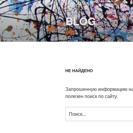
Перейти
к
BLOG
содержимому
НЕ НАЙДЕНО
Запрошенную информацию най
полезен поиск по сайту.
Искать: