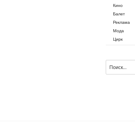
Кино
Балет
Реклама
Мода
Цирк
Искать: