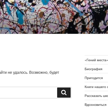
«Гений места
Биография
ти не удалось. Возможно, будет
Пригодится
Книги нашего 
Поиск
Рассказать шк
Вдохновиться