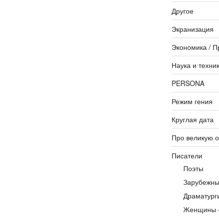
Другое
Экранизация
Экономика / П
Наука и техни
PERSONA
Режим гения
Круглая дата
Про великую 
Писатели
Поэты
Зарубежны
Драматург
Женщины 