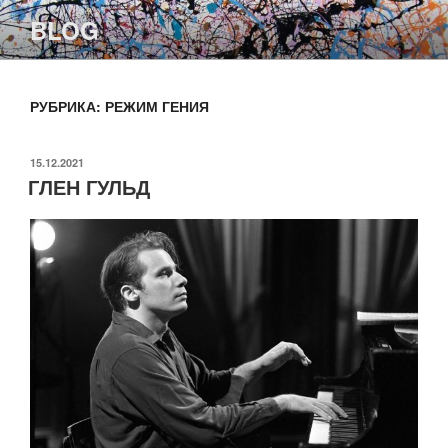
Перейти
BLOG
к
содержимому
РУБРИКА:
РЕЖИМ ГЕНИЯ
ОПУБЛИКОВАНО
15.12.2021
ГЛЕН ГУЛЬД