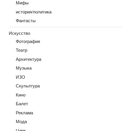
Мифы
история/политика
Фантасты
Искусство
Фотография
Театр
Архитектура
Музыка
ИЗО
Скульптура
Кино
Балет
Реклама
Мода
Цирк