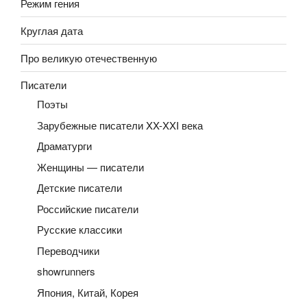
Режим гения
Круглая дата
Про великую отечественную
Писатели
Поэты
Зарубежные писатели XX-XXI века
Драматурги
Женщины — писатели
Детские писатели
Российские писатели
Русские классики
Переводчики
showrunners
Япония, Китай, Корея