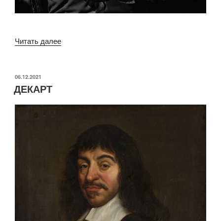
«ГЛЕН
Читать далее
ГУЛЬД»
ОПУБЛИКОВАНО
06.12.2021
ДЕКАРТ