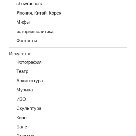
showrunners
Япония, Китай, Корея
Мифы
история/политика
Фантасты
Искусство
Фотография
Театр
Архитектура
Музыка
ИЗО
Скульптура
Кино
Балет
Реклама