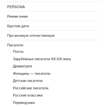
PERSONA
Режим гения
Круглая дата
Про великую отечественную
Писатели
Поэты
Зарубежные писатели XX-XXI века
Драматурги
Женщины — писатели
Детские писатели
Российские писатели
Русские классики
Переводчики