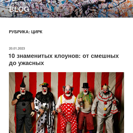
Перейти
BLOG
к
содержимому
РУБРИКА:
ЦИРК
ОПУБЛИКОВАНО
20.01.2023
10 знаменитых клоунов: от смешных
до ужасных