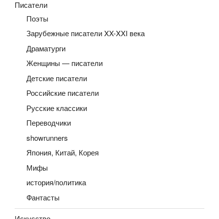
Писатели
Поэты
Зарубежные писатели XX-XXI века
Драматурги
Женщины — писатели
Детские писатели
Российские писатели
Русские классики
Переводчики
showrunners
Япония, Китай, Корея
Мифы
история/политика
Фантасты
Искусство