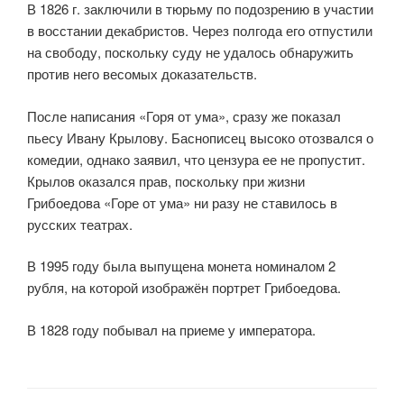
В 1826 г. заключили в тюрьму по подозрению в участии
в восстании декабристов. Через полгода его отпустили
на свободу, поскольку суду не удалось обнаружить
против него весомых доказательств.
После написания «Горя от ума», сразу же показал
пьесу Ивану Крылову. Баснописец высоко отозвался о
комедии, однако заявил, что цензура ее не пропустит.
Крылов оказался прав, поскольку при жизни
Грибоедова «Горе от ума» ни разу не ставилось в
русских театрах.
В 1995 году была выпущена монета номиналом 2
рубля, на которой изображён портрет Грибоедова.
В 1828 году побывал на приеме у императора.