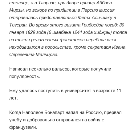
столице, а в Тавризе, при дворе принца Аббаса-
Мирзы, но вскоре по прибытии в Персию миссия
отправилась представляться Фетх Али-шаху в
Тегеран. Во время этого визита Грибоедов погиб: 30
января 1829 года (6 шаабана 1244 года хиджры) толпа
из тысяч религиозных фанатиков перебила всех
находившихся в посольстве, кроме секретаря Ивана
Сергеевича Мальцова.
Написал несколько вальсов, которые получили
популярность.
Ему удалось поступить в университет в возрасте 11
лет.
Когда Наполеон Бонапарт напал на Россию, прервал
учебу и добровольно отправился на войну с
французами.