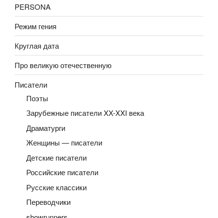
PERSONA
Режим гения
Круглая дата
Про великую отечественную
Писатели
Поэты
Зарубежные писатели XX-XXI века
Драматурги
Женщины — писатели
Детские писатели
Российские писатели
Русские классики
Переводчики
showrunners