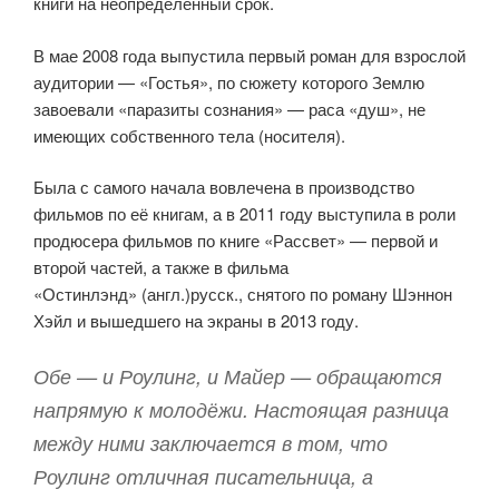
книги на неопределённый срок.
В мае 2008 года выпустила первый роман для взрослой
аудитории — «Гостья», по сюжету которого Землю
завоевали «паразиты сознания» — раса «душ», не
имеющих собственного тела (носителя).
Была с самого начала вовлечена в производство
фильмов по её книгам, а в 2011 году выступила в роли
продюсера фильмов по книге «Рассвет» — первой и
второй частей, а также в фильма
«Остинлэнд» (англ.)русск., снятого по роману Шэннон
Хэйл и вышедшего на экраны в 2013 году.
Обе — и Роулинг, и Майер — обращаются
напрямую к молодёжи. Настоящая разница
между ними заключается в том, что
Роулинг отличная писательница, а