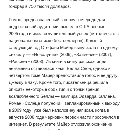
гонорар в 750 тысяч долларов.
Роман, предназначенный в первую очередь для
подростковой аудитории, вышел в США осенью
2005 года и имел оглушительный успех (пятое место в
национальном списке бестселлеров). Каждый
следующий год Стефани Майер выпускала по одному
сиквелу — «Новолуние» (2006), «Затмение» (2007),
«Рассвет» (2008). Из книги в книгу рассказчицей
неизменно оставалась юная Белла Свон, однако в
четвёртом томе Майер предоставила голос и её другу,
Джейку Блэку. Кроме того, писательница решила
описать некоторые события и с точки зрения
возлюбленного Беллы — вампира Эдварда Каллена.
Роман «Солнце полуночи», запланированный к выходу
в 2009 году, уже был наполовину написан, когда в
августе 2008 года черновик первой части просочился в
интернет. В результате Майер отложила окончание