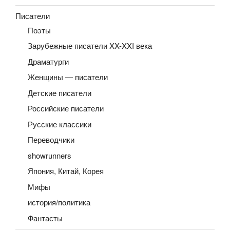
Писатели
Поэты
Зарубежные писатели XX-XXI века
Драматурги
Женщины — писатели
Детские писатели
Российские писатели
Русские классики
Переводчики
showrunners
Япония, Китай, Корея
Мифы
история/политика
Фантасты