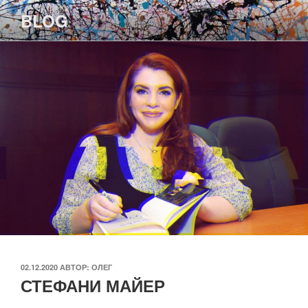
Перейти
BLOG
к
содержимому
ОПУБЛИКОВАНО
02.12.2020
АВТОР:
ОЛЕГ
СТЕФАНИ МАЙЕР