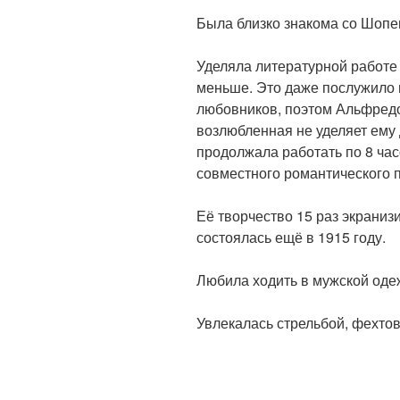
Была близко знакома со Шопен
Уделяла литературной работе 
меньше. Это даже послужило 
любовников, поэтом Альфредом
возлюбленная не уделяет ему
продолжала работать по 8 ча
совместного романтического 
Её творчество 15 раз экраниз
состоялась ещё в 1915 году.
Любила ходить в мужской оде
Увлекалась стрельбой, фехтов