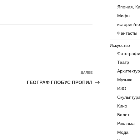
Япония, Ки
Мифы
история/по
Фантасты
Искусство
Фотограф
Театр
Архитекту
Следующая
ДАЛЕЕ
Музыка
запись
ГЕОГРАФ ГЛОБУС ПРОПИЛ
ИЗО
Скульптур
Кино
Балет
Реклама
Мода