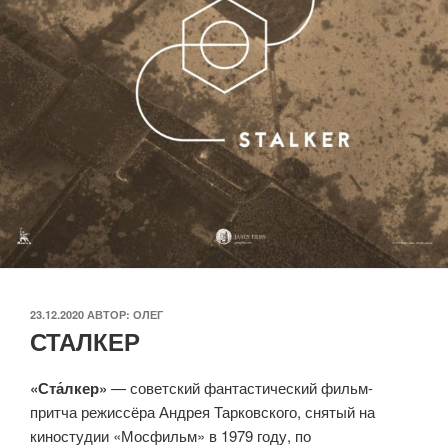
ОПУБЛИКОВАНО
23.12.2020
АВТОР:
ОЛЕГ
СТАЛКЕР
«Ста́лкер»
— советский фантастический фильм-
притча режиссёра Андрея Тарковского, снятый на
киностудии «Мосфильм» в 1979 году, по