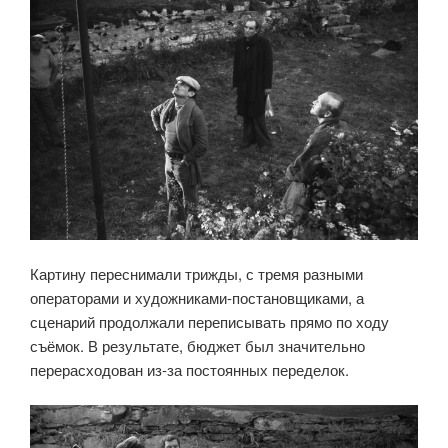
Картину переснимали трижды, с тремя разными
операторами и художниками-постановщиками, а
сценарий продолжали переписывать прямо по ходу
съёмок. В результате, бюджет был значительно
перерасходован из-за постоянных переделок.