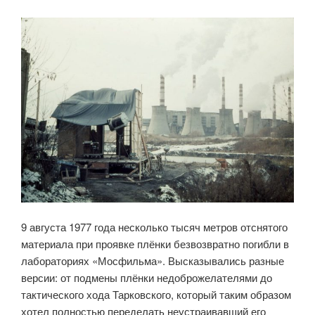
9 августа 1977 года несколько тысяч метров отснятого
материала при проявке плёнки безвозвратно погибли в
лабораториях «Мосфильма». Высказывались разные
версии: от подмены плёнки недоброжелателями до
тактического хода Тарковского, который таким образом
хотел полностью переделать неустраивавший его