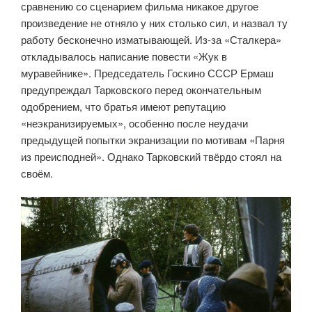
сравнению со сценарием фильма никакое другое
произведение не отняло у них столько сил, и назвал ту
работу бесконечно изматывающей. Из-за «Сталкера»
откладывалось написание повести «Жук в
муравейнике». Председатель Госкино СССР Ермаш
предупреждал Тарковского перед окончательным
одобрением, что братья имеют репутацию
«неэкранизируемых», особенно после неудачи
предыдущей попытки экранизации по мотивам «Парня
из преисподней». Однако Тарковский твёрдо стоял на
своём.