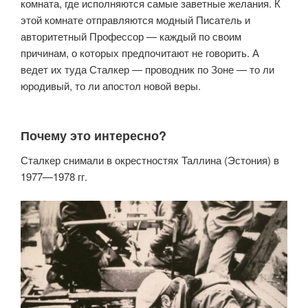
комната, где исполняются самые заветные желания. К
этой комнате отправляются модный Писатель и
авторитетный Профессор — каждый по своим
причинам, о которых предпочитают не говорить. А
ведет их туда Сталкер — проводник по Зоне — то ли
юродивый, то ли апостол новой веры.
Почему это интересно?
Сталкер снимали в окрестностях Таллина (Эстония) в
1977—1978 гг.