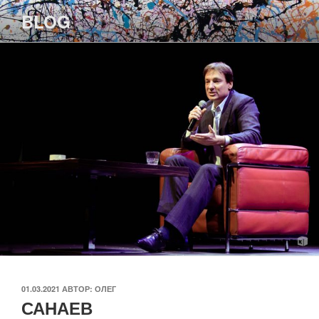
Перейти
BLOG
к
содержимому
ОПУБЛИКОВАНО
01.03.2021
АВТОР:
ОЛЕГ
САНАЕВ