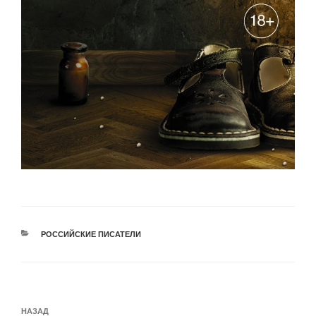
РУБРИКИ
РОССИЙСКИЕ ПИСАТЕЛИ
Навигация
Предыдущая
НАЗАД