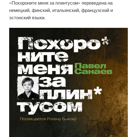
«Похороните меня за плинтусом» переведена на
немецкий, финский, итальянский, французский и
эстонский языки.