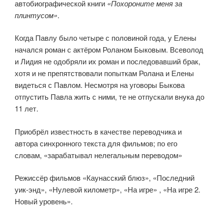
автобиографической книги
«Похороните меня за
плинтусом»
.
Когда Павлу было четыре с половиной года, у Елены
начался роман с актёром Роланом Быковым. Всеволод
и Лидия не одобряли их роман и последовавший брак,
хотя и не препятствовали попыткам Ролана и Елены
видеться с Павлом. Несмотря на уговоры Быкова
отпустить Павла жить с ними, те не отпускали внука до
11 лет.
Приобрёл известность в качестве переводчика и
автора синхронного текста для фильмов; по его
словам, «зарабатывал нелегальным переводом»
Режиссёр фильмов «Каунасский блюз», «Последний
уик-энд», «Нулевой километр», «На игре» , «На игре 2.
Новый уровень».