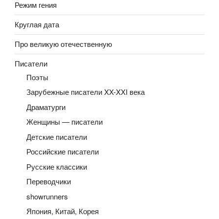
Режим гения
Круглая дата
Про великую отечественную
Писатели
Поэты
Зарубежные писатели XX-XXI века
Драматурги
Женщины — писатели
Детские писатели
Российские писатели
Русские классики
Переводчики
showrunners
Япония, Китай, Корея