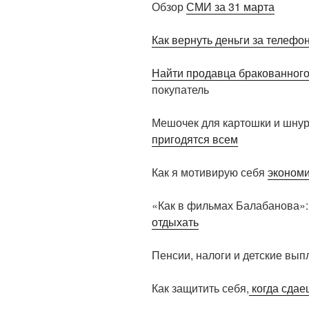
Обзор
СМИ за 31 марта
Как вернуть деньги за телефон
Найти продавца бракованного
покупатель
Мешочек для картошки и шнур
пригодятся всем
Как я мотивирую себя
экономи
«Как в фильмах Балабанова»
отдыхать
Пенсии, налоги и детские вып
Как защитить себя,
когда сдае