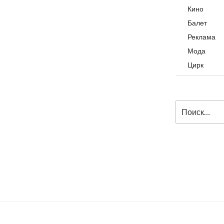
Кино
Балет
Реклама
Мода
Цирк
Искать: