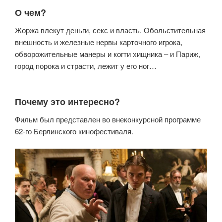
О чем?
Жоржа влекут деньги, секс и власть. Обольстительная
внешность и железные нервы карточного игрока,
обворожительные манеры и когти хищника – и Париж,
город порока и страсти, лежит у его ног…
Почему это интересно?
Фильм был представлен во внеконкурсной программе
62-го Берлинского кинофестиваля.