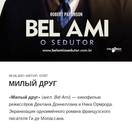
ОПУБЛИКОВАНО
08.06.2021
АВТОР:
ОЛЕГ
МИЛЫЙ ДРУГ
«Милый друг»
(англ.
Bel Ami
) — кинофильм
режиссёров Деклана Доннеллана и Ника Ормрода.
Экранизация одноимённого романа французского
писателя Ги де Мопассана.