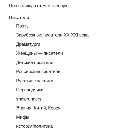
Про великую отечественную
Писатели
Поэты
Зарубежные писатели XX-XXI века
Драматурги
Женщины — писатели
Детские писатели
Российские писатели
Русские классики
Переводчики
showrunners
Япония, Китай, Корея
Мифы
история/политика