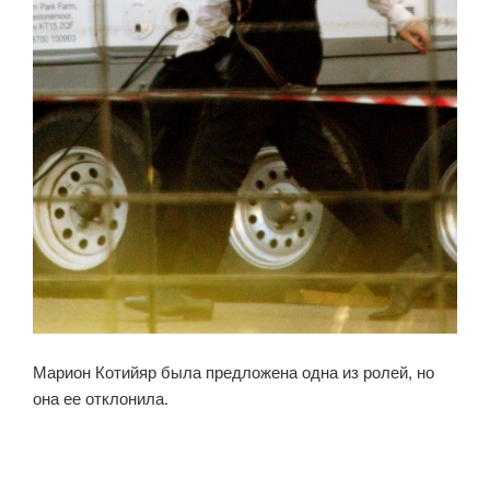
Марион Котийяр была предложена одна из ролей, но
она ее отклонила.