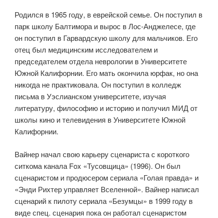
Родился в 1965 году, в еврейской семье. Он поступил в
парк школу Балтимора и вырос в Лос-Анджелесе, где
он поступил в Гарвардскую школу для мальчиков. Его
отец был медицинским исследователем и
председателем отдела неврологии в Университете
Южной Калифорнии. Его мать окончила юрфак, но она
никогда не практиковала. Он поступил в колледж
письма в Уэслианском университете, изучая
литературу, философию и историю и получил МИД от
школы кино и телевидения в Университете Южной
Калифорнии.
Вайнер начал свою карьеру сценариста с короткого
ситкома канала Fox «Тусовщица» (1996). Он был
сценаристом и продюсером сериала «Голая правда» и
«Энди Рихтер управляет Вселенной». Вайнер написал
сценарий к пилоту сериала «Безумцы» в 1999 году в
виде спец. сценария пока он работал сценаристом