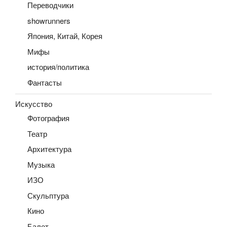
Переводчики
showrunners
Япония, Китай, Корея
Мифы
история/политика
Фантасты
Искусство
Фотография
Театр
Архитектура
Музыка
ИЗО
Скульптура
Кино
Балет