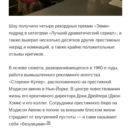
Шоу получило четыре рекордные премии «Эмми»
подряд в категории «Лучший драматический сериал», а
также выиграл несколько десятков других престижных
наград и номинаций, а также крайне положительные
отзывы критиков.
В основе сюжета, разворачивающегося в 1960-е годы,
работа вымышленного рекламного агентства
«Стерлинг-Купер», расположенного на престижной
Мэдисон-авеню в Нью-Йорке. В центре повествования
жизнь его креативного директора Дона Дрейпера (Джон
Хэмм) и его коллег. Сотрудники престижного бюро на
Мэдисон Авеню в погоне за внешним блеском жизни
страдают от внутренней пустоты — и сами называют
[9]
себя «безумцами»
.