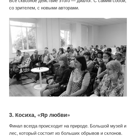
Все сквозное действие этого — диалог. С самим собой,
со зрителем, с новыми авторами.
3. Косиха, «Яр любви»
Финал всегда происходит на природе. Большой музей и
лес, который состоит из больших обрывов и склонов.