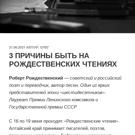
ОПУБЛИКОВАНО
21.06.2021
АВТОР:
ОЛЕГ
3 ПРИЧИНЫ БЫТЬ НА
РОЖДЕСТВЕНСКИХ ЧТЕНИЯХ
Роберт Рождественский
—
советский и российский
поэт и переводчик, автор песен. Один из ярких
представителей эпохи «шестидесятников».
Лауреат Премии Ленинского комсомола и
Государственной премии СССР
С 16 по 19 июня проходят «Рождественские чтения».
Алтайский край принимает писателей, поэтов,