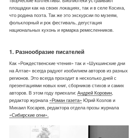
творческие коллективы. Библиотеки устраивают
площадки как на своих локациях, так и в селе Косиха,
что родина поэта. Так же это экскурсии по музеям,
фольклорный и рок фестиваль, дегустация
национальных кухонь и ярмарка ремесленников.
1. Разнообразие писателей
Как «Рождественские чтения» так и «Шукшинские дни
на Алтае» всегда радуют изобилием авторов из разных
регионов. Это всегда проходит в несколько дней с
презентациями новых книг, сборников стихов и самих
авторов. В этом году приехали:
Андрей Коровин
,
редактор журнала
«Роман газета»
Юрий Козлов и
Михаил Косарев, редактора отдела прозы журнала
«Сибирские огни».