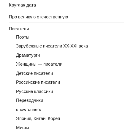
Круглая дата
Про великую отечественную
Писатели
Поэты
Зарубежные писатели XX-XXI века
Драматурги
Женщины — писатели
Детские писатели
Российские писатели
Русские классики
Переводчики
showrunners
Япония, Китай, Корея
Мифы