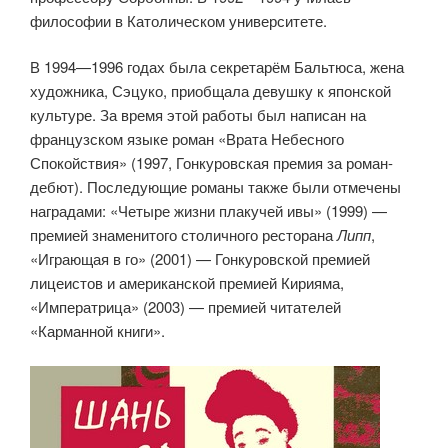
философии в Католическом университете.
В 1994—1996 годах была секретарём Бальтюса, жена
художника, Сэцуко, приобщала девушку к японской
культуре. За время этой работы был написан на
французском языке роман «Врата Небесного
Спокойствия» (1997, Гонкуровская премия за роман-
дебют). Последующие романы также были отмечены
наградами: «Четыре жизни плакучей ивы» (1999) —
премией знаменитого столичного ресторана
Липп
,
«Играющая в го» (2001) — Гонкуровской премией
лицеистов и американской премией Кирияма,
«Императрица» (2003) — премией читателей
«Карманной книги».