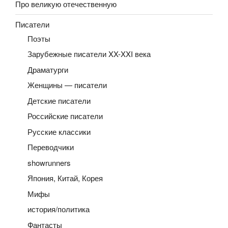
Про великую отечественную
Писатели
Поэты
Зарубежные писатели XX-XXI века
Драматурги
Женщины — писатели
Детские писатели
Российские писатели
Русские классики
Переводчики
showrunners
Япония, Китай, Корея
Мифы
история/политика
Фантасты