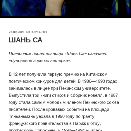
ОПУБЛИКОВАНО
27.09.2021
АВТОР:
ОЛЕГ
ШАНЬ СА
Псевдоним писательницы «Шань Са» означает
«дуновение горного ветерка».
В 12 лет получила первую премию на Китайском
поэтическом конкурсе для детей. В 1986—1990 годах
занималась в лицее при Пекинском университете.
Выпустила три книги стихов и сборник новелл, в 1987
году стала самым молодым членом Пекинского союза
писателей. После кровавых событий на площади
Тяньаньмэнь уехала в 1990 году по гранту
французского правительства в Париж к отцу,
профессору Сорбонны. В 1992—1994 училась