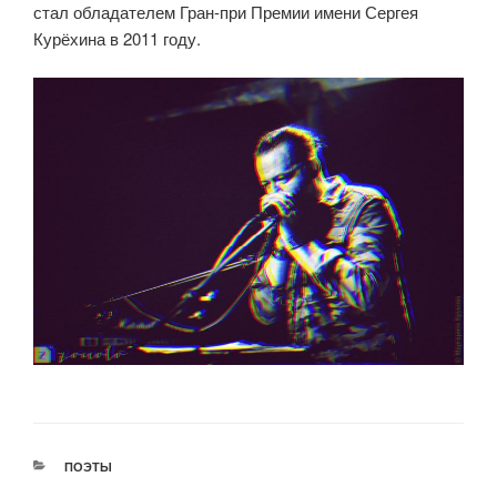
стал обладателем Гран-при Премии имени Сергея
Курёхина в 2011 году.
РУБРИКИ
ПОЭТЫ