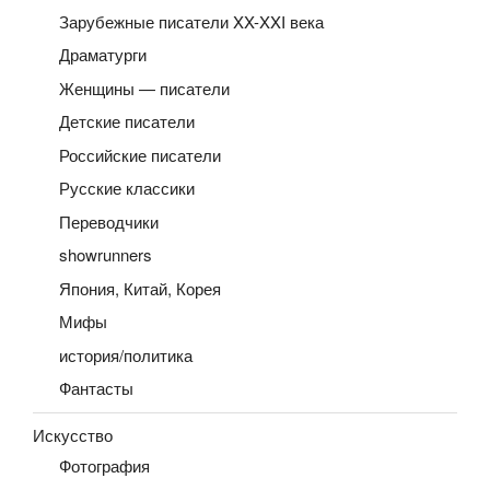
Зарубежные писатели XX-XXI века
Драматурги
Женщины — писатели
Детские писатели
Российские писатели
Русские классики
Переводчики
showrunners
Япония, Китай, Корея
Мифы
история/политика
Фантасты
Искусство
Фотография