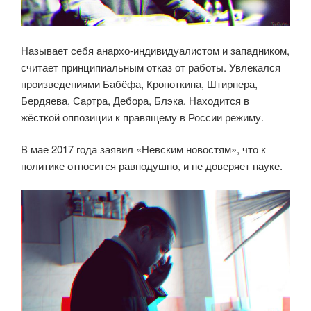
Называет себя анархо-индивидуалистом и западником,
считает принципиальным отказ от работы. Увлекался
произведениями Бабёфа, Кропоткина, Штирнера,
Бердяева, Сартра, Дебора, Блэка. Находится в
жёсткой оппозиции к правящему в России режиму.
В мае 2017 года заявил «Невским новостям», что к
политике относится равнодушно, и не доверяет науке.