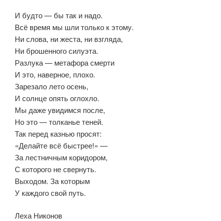
И будто — бы так и надо.
Всё время мы шли только к этому.
Ни слова, ни жеста, ни взгляда,
Ни брошенного силуэта.
Разлука — метафора смерти
И это, наверное, плохо.
Зарезало лето осень,
И солнце опять оглохло.
Мы даже увидимся после,
Но это — толканье теней.
Так перед казнью просят:
«Делайте всё быстрее!» —
За лестничным коридором,
С которого не свернуть.
Выходом. За которым
У каждого свой путь.
Леха Никонов