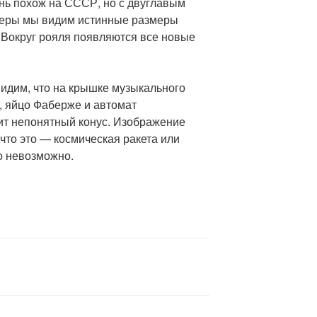
нь похож на СССР, но с двуглавым
меры мы видим истинные размеры
 Вокруг рояля появляются все новые
видим, что на крышке музыкального
, яйцо Фаберже и автомат
чит непонятный конус. Изображение
 что это — космическая ракета или
о невозможно.