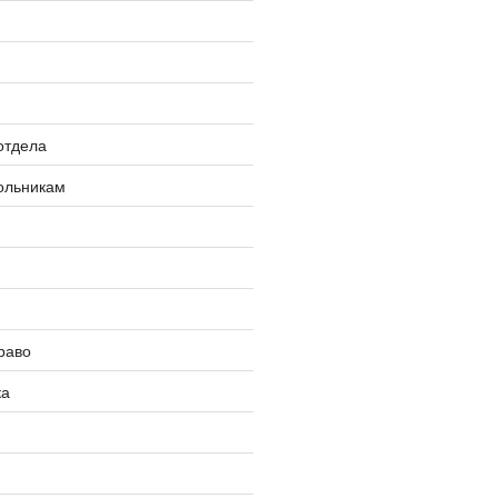
»
отдела
ольникам
раво
ка