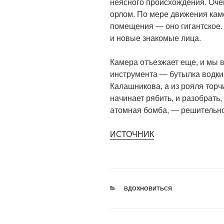
неясного происхождения. Оче
орлом. По мере движения ка
помещения — оно гигантское.
и новые знакомые лица.
Камера отъезжает еще, и мы 
инструмента — бутылка водки
Калашникова, а из рояля тор
начинает рябить, и разобрать,
атомная бомба, — решительн
ИСТОЧНИК
РУБРИКИ
ВДОХНОВИТЬСЯ