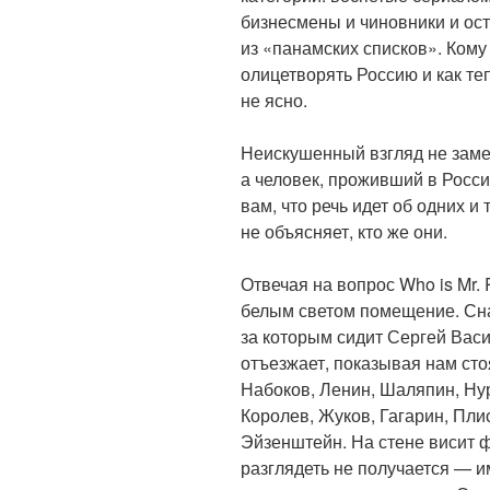
бизнесмены и чиновники и о
из «панамских списков». Кому 
олицетворять Россию и как те
не ясно.
Неискушенный взгляд не заме
а человек, проживший в Росси
вам, что речь идет об одних и
не объясняет, кто же они.
Отвечая на вопрос Who is Mr.
белым светом помещение. Сн
за которым сидит Сергей Вас
отъезжает, показывая нам сто
Набоков, Ленин, Шаляпин, Нур
Королев, Жуков, Гагарин, Пли
Эйзенштейн. На стене висит фл
разглядеть не получается — и