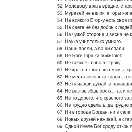
Молодому врать вредно, стар
Муравей не велик, а горы копа
На всякого Егорку есть своя 
На свете не без добрых людей
На чужой стороне и весна не 
Наука учит только умного.
Наши пряли, а ваши спали.
Не Боги горшки обжигают.
Не всякое слово в строку.
Не красна книга письмом, а к
Не место человека красит, а ч
Не начавши думай, а начавши
Не разгрызёшь ореха, так и н
Не то дорого, что красного зол
Не трудно сделать, да трудно 
Ни в городе Богдан, ни в сел
Новых друзей наживай, а стар
Одной пчеле Бог сроду открыл