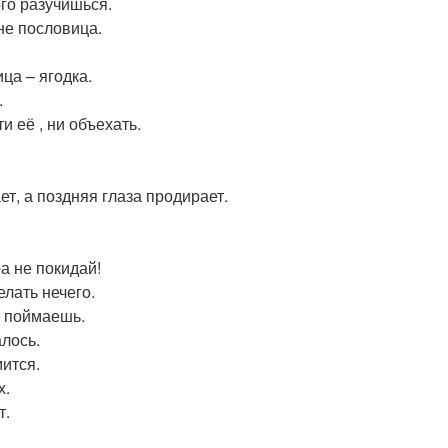
ого разучишься.
не пословица.
ца – ягодка.
.
и её , ни объехать.
т, а поздняя глаза продирает.
а не покидай!
елать нечего.
е поймаешь.
алось.
ится.
х.
т.