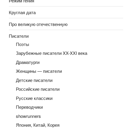
Режим гения
Круглая дата
Про великую отечественную
Писатели
Поэты
Зарубежные писатели XX-XXI века
Драматурги
Женщины — писатели
Детские писатели
Российские писатели
Русские классики
Переводчики
showrunners
Япония, Китай, Корея