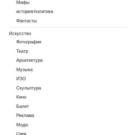
Мифы
история/политика
Фантасты
Искусство
Фотография
Театр
Архитектура
Музыка
ИЗО
Скульптура
Кино
Балет
Реклама
Мода
Цирк