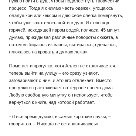
нужно пойти в душ, чтобы подхлестнуть творческий
процесс. Тогда я снимаю часть одежек, угощаюсь
оладушкой или кексом и даю себе слегка померзнуть,
чтобы уже захотелось пойти в душ. Я стою под
горячей, исходящей паром водой, полчаса, 45 минут,
думаю, прикидывая различные повороты сюжета, а
потом выбираюсь из ванны, вытираюсь, одеваюсь,
плюхаюсь на кровать и думаю лежа».
Помогает и прогулка, хотя Аллен не отваживается
теперь выйти на улицу – его сразу узнают,
заговаривают с ним, и это его отвлекает. Вместо
прогулки он расхаживает на террасе своего дома.
Любую свободную минутку он использует, чтобы
вернуться к книге, над которой работает.
«Я все время думаю, в самые короткие паузы, –
говорит он. – Никогда не останавливаюсь».