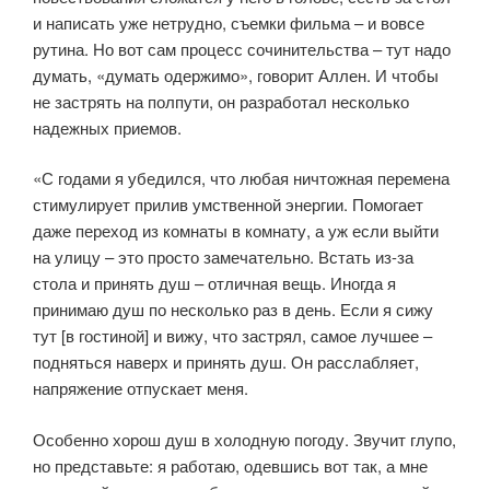
и написать уже нетрудно, съемки фильма – и вовсе
рутина. Но вот сам процесс сочинительства – тут надо
думать, «думать одержимо», говорит Аллен. И чтобы
не застрять на полпути, он разработал несколько
надежных приемов.
«С годами я убедился, что любая ничтожная перемена
стимулирует прилив умственной энергии. Помогает
даже переход из комнаты в комнату, а уж если выйти
на улицу – это просто замечательно. Встать из-за
стола и принять душ – отличная вещь. Иногда я
принимаю душ по несколько раз в день. Если я сижу
тут [в гостиной] и вижу, что застрял, самое лучшее –
подняться наверх и принять душ. Он расслабляет,
напряжение отпускает меня.
Особенно хорош душ в холодную погоду. Звучит глупо,
но представьте: я работаю, одевшись вот так, а мне