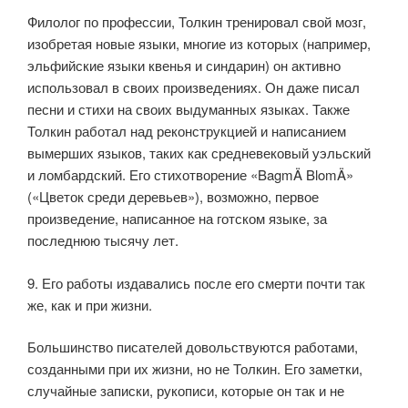
Филолог по профессии, Толкин тренировал свой мозг,
изобретая новые языки, многие из которых (например,
эльфийские языки квенья и синдарин) он активно
использовал в своих произведениях. Он даже писал
песни и стихи на своих выдуманных языках. Также
Толкин работал над реконструкцией и написанием
вымерших языков, таких как средневековый уэльский
и ломбардский. Его стихотворение «BagmÄ BlomÄ»
(«Цветок среди деревьев»), возможно, первое
произведение, написанное на готском языке, за
последнюю тысячу лет.
9. Его работы издавались после его смерти почти так
же, как и при жизни.
Большинство писателей довольствуются работами,
созданными при их жизни, но не Толкин. Его заметки,
случайные записки, рукописи, которые он так и не