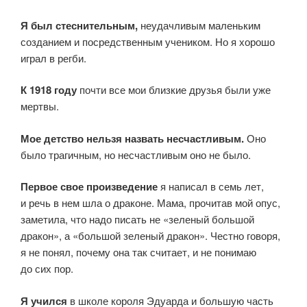
Я был стеснительным,
неудачливым маленьким
созданием и посредственным учеником. Но я хорошо
играл в регби.
К 1918 году
почти все мои близкие друзья были уже
мертвы.
Мое детство нельзя назвать несчастливым.
Оно
было трагичным, но несчастливым оно не было.
Первое свое произведение
я написал в семь лет,
и речь в нем шла о драконе. Мама, прочитав мой опус,
заметила, что надо писать не «зеленый большой
дракон», а «большой зеленый дракон». Честно говоря,
я не понял, почему она так считает, и не понимаю
до сих пор.
Я учился
в школе короля Эдуарда и большую часть