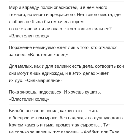
Мир и вправду полон опасностей, и в нем много
темного, но много и прекрасного. Нет такого места, где
любовь не была бы омрачена горем,
но не становится ли она от этого только сильнее?
«Властелин колец»
Поражение неминуемо ждет лишь того, кто отчаялся
заранее. «Властелин колец»
Для малых, как и для великих есть дела, сотворить кои
они могут лишь единожды, и в этих делах живёт
их дух. «Сильмариллион»
Пока живешь, надеешься. И хочешь кушать.
«Властелин колец»
Бильбо внезапно понял, каково это — жить
в беспросветном мраке, без надежды на лучшую долю.
Кругом камень и тьма, промозглая сырость… Тут
не только зашипишь, тут взвоешь. «Хоббит, или Туда