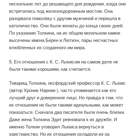
нескольких лет до решающего дня рождения, когда они
встретились под железнодорожным мостом. Она
разорвала помолвку с другим мужчиной и перешла в
католичество. Они были женаты до конца своих дней.
По указанию Толкина, на их общем могильном камне
высечены имена Берен и Лютиэн, пары несчастных
влюбленных из созданного им мира.
5. Его отношения с К. С. Льюисом на самом деле не
были такими хорошими, как считается.
Товарищ Толкина, оксфордский профессор К. С. Льюис
(автор Хроник Нарнии ), часто упоминается как его
лучший друг и доверенное лицо. Но правда в том, что
их отношения не были такими идеальными, как может
показаться. Сначала два писателя были очень близки.
Даже жена Толкина Эдит ревновала к их дружбе. И
именно Толкин уговорил Льюиса вернуться в
христианство. Но их отношения охладели из-за