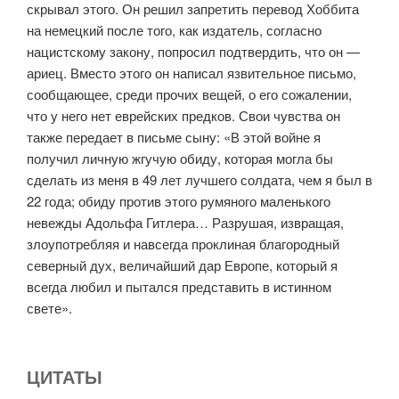
скрывал этого. Он решил запретить перевод Хоббита
на немецкий после того, как издатель, согласно
нацистскому закону, попросил подтвердить, что он —
ариец. Вместо этого он написал язвительное письмо,
сообщающее, среди прочих вещей, о его сожалении,
что у него нет еврейских предков. Свои чувства он
также передает в письме сыну: «В этой войне я
получил личную жгучую обиду, которая могла бы
сделать из меня в 49 лет лучшего солдата, чем я был в
22 года; обиду против этого румяного маленького
невежды Адольфа Гитлера… Разрушая, извращая,
злоупотребляя и навсегда проклиная благородный
северный дух, величайший дар Европе, который я
всегда любил и пытался представить в истинном
свете».
ЦИТАТЫ