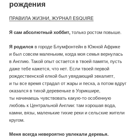
рождения
ПРАВИЛА ЖИЗНИ, ЖУРНАЛ ESQUIRE
Я сам абсолютный хоббит,
только ростом повыше.
Я родился
в городе Блумфонтейн в Южной Африке
и был совсем маленьким, когда моя семья вернулась
в Англию. Такой опыт остается в твоей памяти, пусть
даже тебе кажется, что нет. Если твоей первой
рождественской елкой был увядающий эвкалипт,
и ты все время страдал от жары и песка, а потом вдруг
оказался в тихой деревеньке в Уорикшире,
ты начинаешь чувствовать какую-то особенную
любовь к Центральной Англии: там хорошая вода,
камни, вязы, маленькие тихие реки и сельские жители
кругом.
Меня всегда невероятно увлекали деревья.