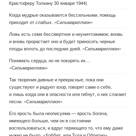
Кристоферу Толкину 30 января 1944)
Когда мудрые оказываются бессильными, помощь
приходит от слабых. «Сильмариллион»
Ложь есть семя бессмертное и неуничтожимое; вновь
и вновь прорастает оно и будет приносить черные
плоды вплоть до последних дней. «Сильмариллион»
Понимать сердца, но не покорять их…
«Сильмариллион»
Так творения дивные и прекрасные, пока они
существуют и радуют взор, говорят сами о себе,
и лишь когда они в опасности или гибнут, о них слагают
песни. «Сильмариллион»
Его ярость была неописуема — ярость богача,
имеющего больше, чем он в состоянии
воспользоваться, и вдруг теряющего то, что ему даже
нужно не было. «Хоббит, или Туда и Обратно»