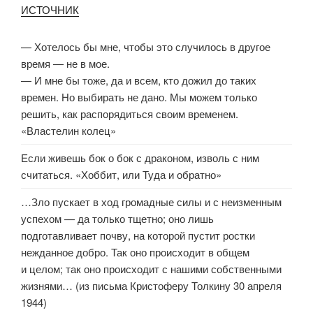
ИСТОЧНИК
— Хотелось бы мне, чтобы это случилось в другое
время — не в мое.
— И мне бы тоже, да и всем, кто дожил до таких
времен. Но выбирать не дано. Мы можем только
решить, как распорядиться своим временем.
«Властелин колец»
Если живешь бок о бок с драконом, изволь с ним
считаться. «Хоббит, или Туда и обратно»
…Зло пускает в ход громадные силы и с неизменным
успехом — да только тщетно; оно лишь
подготавливает почву, на которой пустит ростки
нежданное добро. Так оно происходит в общем
и целом; так оно происходит с нашими собственными
жизнями… (из письма Кристоферу Толкину 30 апреля
1944)