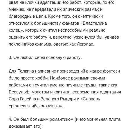
рвал на клочки адаптации его работ, которые, по его
мнению, не передавали их эпический размах и
благородные цели. Кроме того, он скептически
относился к большинству фанатов «Властелина
колец», которых считал неспособными реально
оценить его работу и, вероятно, ужаснулся бы, увидев
поклонников фильма, одетых как Леголас.
3. Он любил свою основную работу.
Для Толкина написание произведений в жанре фэнтези
было просто хобби. Наиболее важными своими
работами он считал именно научные труды, такие как
Беовульф: монстры и критика , современная адаптация
Сэра Гавейна и Зелёного Рыцаря и «Словарь
среднеанглийского языка».
4. Он был большим романтиком (и его могильная плита
доказывает это).