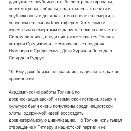
удосужился опубликовать, были отредактированы,
пересмотрены, собраны, подготовлены к печати и
опубликованы в десятках томов после его смерти, в
основном его сыном Кристофером. Хотя самым
известным посмертным изданием Толкина считается
Сильмариллион , среди них также значатся Полная
история Средиземья , Неоконченные предания
Нуменора и Средиземья , Дети Хурина и Легенда о
Сигурде и Гудрун .
10. Ему даже близко не нравились нацисты так, как он
нравился им.
Академические работы Толкина по
древнескандинавской и германской истории, языку и
культуре были очень популярны среди нацистской
элиты, одержимой идеей воссоздать
древнегерманскую цивилизацию. Но Толкин испытывал
отвращение к Гитлеру и нацистской партии и не