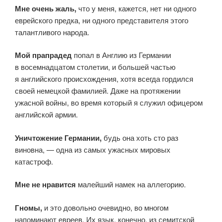
Мне очень жаль,
что у меня, кажется, нет ни одного
еврейского предка, ни одного представителя этого
талантливого народа.
Мой прапрадед
попал в Англию из Германии
в восемнадцатом столетии, и большей частью
я английского происхождения, хотя всегда гордился
своей немецкой фамилией. Даже на протяжении
ужасной войны, во время который я служил офицером
английской армии.
Уничтожение Германии,
будь она хоть сто раз
виновна, — одна из самых ужасных мировых
катастроф.
Мне не нравится
малейший намек на аллегорию.
Гномы,
и это довольно очевидно, во многом
напоминают евреев. Их язык, конечно, из семитской