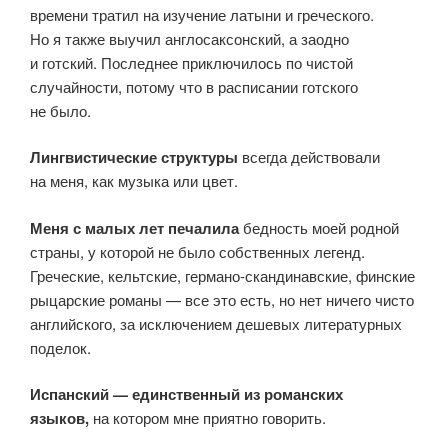
времени тратил на изучение латыни и греческого.
Но я также выучил англосаксонский, а заодно
и готский. Последнее приключилось по чистой
случайности, потому что в расписании готского
не было.
Лингвистические структуры
всегда действовали
на меня, как музыка или цвет.
Меня с малых лет печалила
бедность моей родной
страны, у которой не было собственных легенд.
Греческие, кельтские, германо-скандинавские, финские
рыцарские романы — все это есть, но нет ничего чисто
английского, за исключением дешевых литературных
поделок.
Испанский — единственный из романских
языков,
на котором мне приятно говорить.