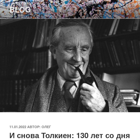
Перейти
BLOG
к
содержимому
ОПУБЛИКОВАНО
11.01.2022
АВТОР:
ОЛЕГ
И снова Толкиен: 130 лет со дня