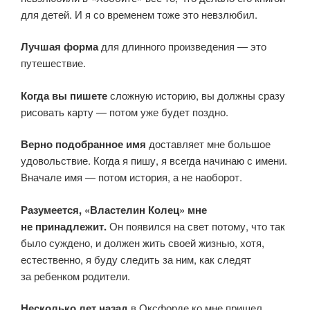
для детей. И я со временем тоже это невзлюбил.
Лучшая форма
для длинного произведения — это
путешествие.
Когда вы пишете
сложную историю, вы должны сразу
рисовать карту — потом уже будет поздно.
Верно подобранное имя
доставляет мне большое
удовольствие. Когда я пишу, я всегда начинаю с имени.
Вначале имя — потом история, а не наоборот.
Разумеется, «Властелин Колец» мне
не принадлежит.
Он появился на свет потому, что так
было суждено, и должен жить своей жизнью, хотя,
естественно, я буду следить за ним, как следят
за ребенком родители.
Несколько лет назад
в Оксфорде ко мне пришел