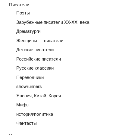
Писатели
Поэты
Зарубежные писатели XX-XXI века
Драматурги
Женщины — писатели
Детские писатели
Российские писатели
Русские классики
Переводчики
showrunners
Япония, Китай, Корея
Мифы
история/политика
Фантасты