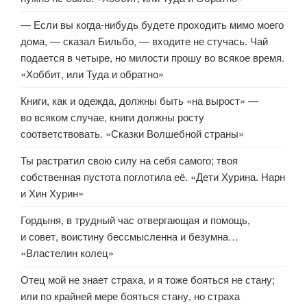
— Если вы когда-нибудь будете проходить мимо моего
дома, — сказал Бильбо, — входите не стучась. Чай
подается в четыре, но милости прошу во всякое время.
«Хоббит, или Туда и обратно»
Книги, как и одежда, должны быть «на вырост» —
во всяком случае, книги должны росту
соответствовать. «Сказки Волшебной страны»
Ты растратил свою силу на себя самого; твоя
собственная пустота поглотила её. «Дети Хурина. Нарн
и Хин Хурин»
Гордыня, в трудный час отвергающая и помощь,
и совет, воистину бессмысленна и безумна…
«Властелин колец»
Отец мой не знает страха, и я тоже бояться не стану;
или по крайней мере бояться стану, но страха