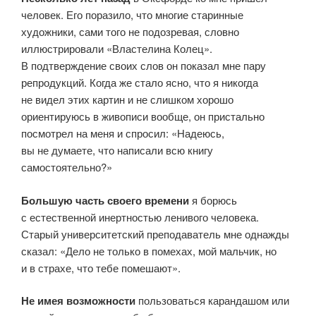
человек. Его поразило, что многие старинные
художники, сами того не подозревая, словно
иллюстрировали «Властелина Колец».
В подтверждение своих слов он показал мне пару
репродукций. Когда же стало ясно, что я никогда
не видел этих картин и не слишком хорошо
ориентируюсь в живописи вообще, он пристально
посмотрел на меня и спросил: «Надеюсь,
вы не думаете, что написали всю книгу
самостоятельно?»
Большую часть своего времени
я борюсь
с естественной инертностью ленивого человека.
Старый университетский преподаватель мне однажды
сказал: «Дело не только в помехах, мой мальчик, но
и в страхе, что тебе помешают».
Не имея возможности
пользоваться карандашом или