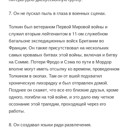
7. Он не пускал пыль в глаза в военных сценах.
Толкин был ветераном Первой Мировой войны и
служил вторым лейтенантом в 11-ом служебном
батальоне экспедиционных войск Британии во
Франции. Он также присутствовал на нескольких
самых кровавых битвах этой войны, включая и битву
на Сомме. Потери Фродо и Сэма по пути в Мордор
вполне могут иметь отсылку ко времени, проведенном
Толкином в окопах. Там он от вшей подхватил
хроническую лихорадку и был отправлен домой.
Позднее он скажет, что все его близкие друзья, кроме
одного, погибли на той войне, и это дало ему четкое
осознание этой трагедии, проходящей через его
работы.
8. Он создавал языки ради развлечения.