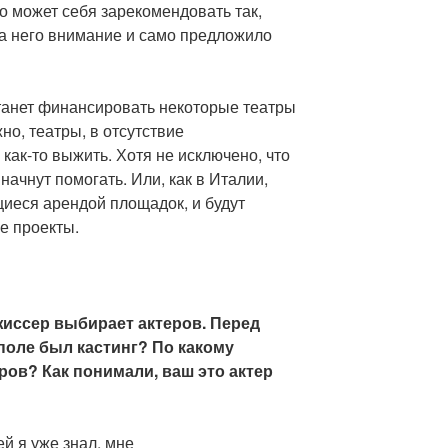
о может себя зарекомендовать так,
на него внимание и само предложило
станет финансировать некоторые театры
но, театры, в отсутствие
ак-то выжить. Хотя не исключено, что
ачнут помогать. Или, как в Италии,
иеся арендой площадок, и будут
е проекты.
жиссер выбирает актеров. Перед
поле был кастинг? По какому
ров? Как понимали, ваш это актер
й я уже знал, мне