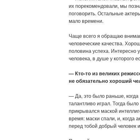
их порекомендовали, мы позна
поговорить. Остальные актеры
мало времени.
Чаще всего я обращаю внимани
человеческие качества. Хорош
половина успеха. Интересно у
человека, в душе у которого е
— Кто-то из великих режисс
не обязательно хороший че
— Да, это было раньше, когда
талантливо играл. Тогда было
прикрывался маской интеллиг
время: маски спали, и, когда 
перед тобой добрый человек 