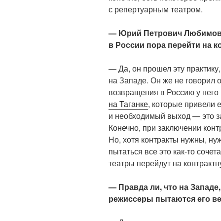
с репертуарным театром.
— Юрий Петрович Любимов н
в России пора перейти на к
— Да, он прошел эту практику,
на Западе. Он же не говорил о
возвращения в Россию у него
на Таганке
, которые привели 
и необходимый выход — это з
Конечно, при заключении конт
Но, хотя контракты нужны, ну
пытаться все это как-то сочет
театры перейдут на контрактн
— Правда ли, что на Западе,
режиссеры пытаются его в