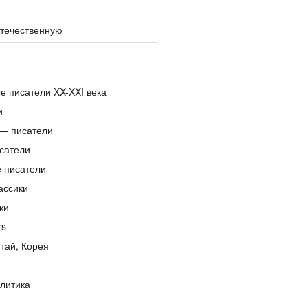
отечественную
е писатели XX-XXI века
и
— писатели
сатели
е писатели
ассики
ки
rs
тай, Корея
литика