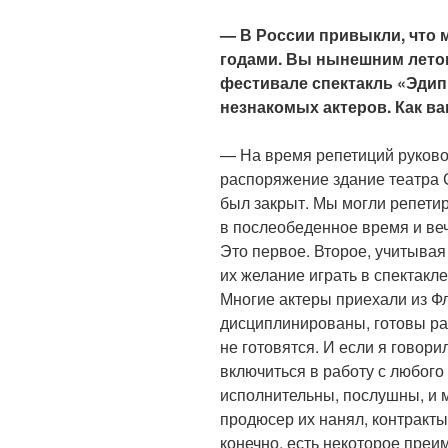
— В России привыкли, что 
годами. Вы нынешним лето
фестивале спектакль «Эдип
незнакомых актеров. Как ва
— На время репетиций руково
распоряжение здание театра 
был закрыт. Мы могли репетир
в послеобеденное время и веч
Это первое. Второе, учитывая
их желание играть в спектакле
Многие актеры приехали из Фл
дисциплинированы, готовы ра
не готовятся. И если я говори
включиться в работу с любого
исполнительны, послушны, и м
продюсер их нанял, контракты
конечно, есть некоторое пре