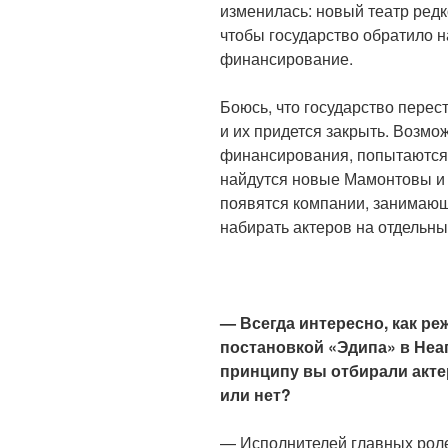
изменилась: новый театр редк
чтобы государство обратило 
финансирование.
Боюсь, что государство пере
и их придется закрыть. Возмож
финансирования, попытаются к
найдутся новые Мамонтовы и н
появятся компании, занимающ
набирать актеров на отдельны
— Всегда интересно, как ре
постановкой «Эдипа» в Неа
принципу вы отбирали акте
или нет?
— Исполнителей главных роле