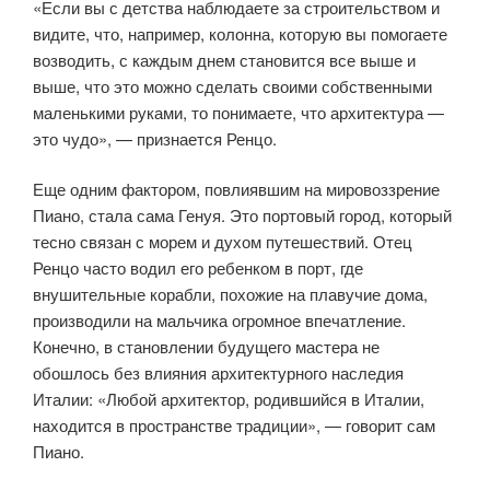
«Если вы с детства наблюдаете за строительством и
видите, что, например, колонна, которую вы помогаете
возводить, с каждым днем становится все выше и
выше, что это можно сделать своими собственными
маленькими руками, то понимаете, что архитектура —
это чудо», — признается Ренцо.
Еще одним фактором, повлиявшим на мировоззрение
Пиано, стала сама Генуя. Это портовый город, который
тесно связан с морем и духом путешествий. Отец
Ренцо часто водил его ребенком в порт, где
внушительные корабли, похожие на плавучие дома,
производили на мальчика огромное впечатление.
Конечно, в становлении будущего мастера не
обошлось без влияния архитектурного наследия
Италии: «Любой архитектор, родившийся в Италии,
находится в пространстве традиции», — говорит сам
Пиано.