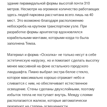
здание пирамидальной формы высотой почти 310
метров. Несмотря на огромное количество работающих
здесь людей парковка рассчитана всего лишь на 40
мест. Это возможно благодаря расположению
небоскреба на крупном транспортном узле. При
разработке формы архитектор вдохновлялся
корабельными мачтами, которыми когда-то была
заполнена Темза.
Материал и форма «Осколка» не только несут в себе
эстетическую нагрузку, но и помогают сделать высотку
менее массивной на фоне остального городского
ландшафта. Пиано выбрал экстра-белое стекло,
которое максимально хорошо отражает небо и
сливается с ним, но обеспечивает естественное
освещение. Стены сделаны двухслойными, поэтому
избыток тепла не поступает внутрь. Между слоями
располагаются жалюзи, которые автоматически
реагируют на степень освещенности.