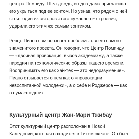
центра Помпиду. Шел дождь, и одна дама пригласила
его укрыться под ее зонтом. Но узнав, что рядом с ней
стоит один из авторов этого «ужасного» строения,
ударила его этим же самым зонтиком.
Ренцо Пиано сам осознает проблемы своего самого
знаменитого проекта. Он говорит, что Центр Помпиду
— «двойная провокация: вызов академизму, а также
пародия на технологические образы нашего времени.
Воспринимать его как хай-тек — это недоразумение».
Пиано отзывается о нем как о «провокации
невоспитанной молодежи», а о себе и Роджерсе — как
о сумасшедших.
Культурный центр Жан-Мари Тжибау
Этот культурный центр расположен в Новой
Каледонии, которая находится в Тихом океане. Он был