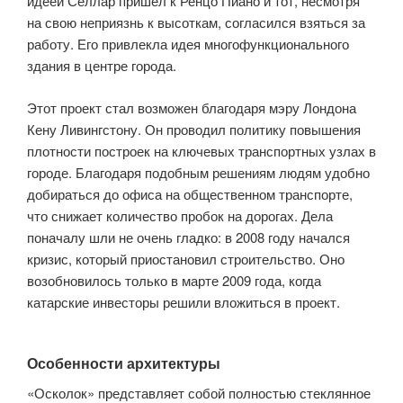
идеей Селлар пришел к Ренцо Пиано и тот, несмотря
на свою неприязнь к высоткам, согласился взяться за
работу. Его привлекла идея многофункционального
здания в центре города.
Этот проект стал возможен благодаря мэру Лондона
Кену Ливингстону. Он проводил политику повышения
плотности построек на ключевых транспортных узлах в
городе. Благодаря подобным решениям людям удобно
добираться до офиса на общественном транспорте,
что снижает количество пробок на дорогах. Дела
поначалу шли не очень гладко: в 2008 году начался
кризис, который приостановил строительство. Оно
возобновилось только в марте 2009 года, когда
катарские инвесторы решили вложиться в проект.
Особенности архитектуры
«Осколок» представляет собой полностью стеклянное