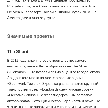
для компании Lowara, музыкальное пространство
Prometeo, стадион Сан-Никола, жилой комплекс Rue
De Meaux, аэропорт Кансай в Японии, музей NEMO в
Амстердаме и многие другие.
Значимые проекты
The Shard
В 2012 году закончилось строительство самого
высокого здания в Великобритании — The Shard
(«Осколок»). Его возвели прямо в центре города, около
Лондонского моста на месте офисных зданий
«Southwark Towers». Здесь же располагается крупный
транспортный узел «London Bridge»: нижние уровни
«Осколка» связаны с железнодорожным вокзалом,
автовокзалом и станцией метро. Здесь есть и офисные
этажи, и жилые апартаменты с панорамным видом, и