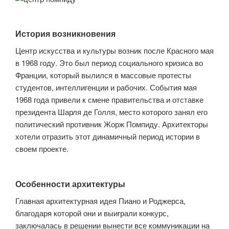
История возникновения
Центр искусства и культуры возник после Красного мая
в 1968 году. Это был период социального кризиса во
Франции, который вылился в массовые протесты
студентов, интеллигенции и рабочих. События мая
1968 года привели к смене правительства и отставке
президента Шарля де Голля, место которого занял его
политический противник Жорж Помпиду. Архитекторы
хотели отразить этот динамичный период истории в
своем проекте.
Особенности архитектуры
Главная архитектурная идея Пиано и Роджерса,
благодаря которой они и выиграли конкурс,
заключалась в решении вынести все коммуникации на