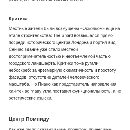
Критика
Местные жители были возмущены «Осколком» еще на
этапе строительства: The Shard возвышался прямо
посреди исторического центра Лондона и портил вид.
Сейчас здание уже стало местной
достопримечательностью и неотъемлемой частью
городского ландшафта. Критики тоже ругали
небоскреб: за чрезмерную схематичность и простоту
фасадов, отсутствие деталей человеческого
масштаба. Но Пиано как представитель направления
хай-тек во главу угла поставил функциональность, а не
эстетические изыски.
Центр Помпиду
Как уже было сказано выше, проектом, принесшим