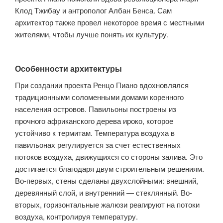
Клод Тжибау и антрополог Албан Бенса. Сам
архитектор также провел некоторое время с местными
жителями, чтобы лучше понять их культуру.
Особенности архитектуры
При создании проекта Ренцо Пиано вдохновлялся
традиционными соломенными домами коренного
населения островов. Павильоны построены из
прочного африканского дерева ироко, которое
устойчиво к термитам. Температура воздуха в
павильонах регулируется за счет естественных
потоков воздуха, движущихся со стороны залива. Это
достигается благодаря двум строительным решениям.
Во-первых, стены сделаны двухслойными: внешний,
деревянный слой, и внутренний — стеклянный. Во-
вторых, горизонтальные жалюзи реагируют на потоки
воздуха, контролируя температуру.