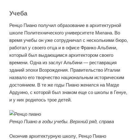
Учеба
Ренцо Пиано получил образование в архитектурной
школе Политехнического университете Милана. Во
время учебы он уже сотрудничал с несколькими бюро,
работал у своего отца и в офисе Франко Альбини,
который был выдающимся архитектором своего
времени. Одна из заслуг Альбини — реставрация
зданий эпохи Возрождения. Правительство Италии
назвало его творчество национальным историческим
достоянием. В те же годы Пиано женился на Магде
Ардуино, с которой был знаком еще со школы в Генуе,
и у них родилось трое детей.
Ренцо Пиано в годы учебы. Верхний ряд, справа
Окончив архитектурную школу, Ренцо Пиано