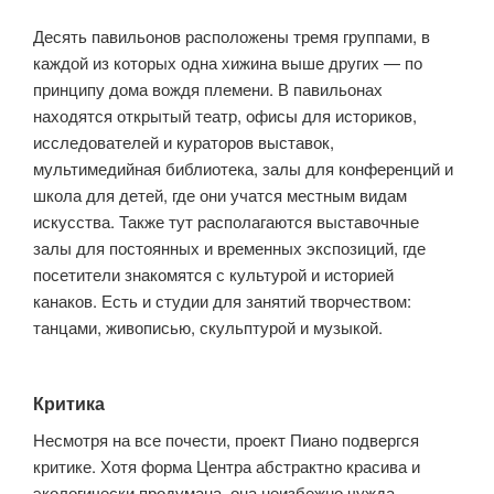
Десять павильонов расположены тремя группами, в
каждой из которых одна хижина выше других — по
принципу дома вождя племени. В павильонах
находятся открытый театр, офисы для историков,
исследователей и кураторов выставок,
мультимедийная библиотека, залы для конференций и
школа для детей, где они учатся местным видам
искусства. Также тут располагаются выставочные
залы для постоянных и временных экспозиций, где
посетители знакомятся с культурой и историей
канаков. Есть и студии для занятий творчеством:
танцами, живописью, скульптурой и музыкой.
Критика
Несмотря на все почести, проект Пиано подвергся
критике. Хотя форма Центра абстрактно красива и
экологически продумана, она неизбежно чужда