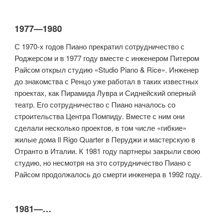
1977—1980
С 1970-х годов Пиано прекратил сотрудничество с
Роджерсом и в 1977 году вместе с инженером Питером
Райсом открыл студию «Studio Piano & Rice». Инженер
до знакомства с Ренцо уже работал в таких известных
проектах, как Пирамида Лувра и Сиднейский оперный
театр. Его сотрудничество с Пиано началось со
строительства Центра Помпиду. Вместе с ним они
сделали несколько проектов, в том числе «гибкие»
жилые дома Il Rigo Quarter в Перуджи и мастерскую в
Отранто в Италии. К 1981 году партнеры закрыли свою
студию, но несмотря на это сотрудничество Пиано с
Райсом продолжалось до смерти инженера в 1992 году.
1981—…