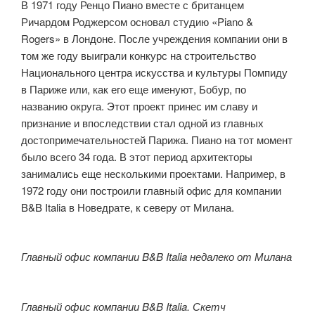
В 1971 году Ренцо Пиано вместе с британцем
Ричардом Роджерсом основал студию «Piano &
Rogers» в Лондоне. После учреждения компании они в
том же году выиграли конкурс на строительство
Национального центра искусства и культуры Помпиду
в Париже или, как его еще именуют, Бобур, по
названию округа. Этот проект принес им славу и
признание и впоследствии стал одной из главных
достопримечательностей Парижа. Пиано на тот момент
было всего 34 года. В этот период архитекторы
занимались еще несколькими проектами. Например, в
1972 году они построили главный офис для компании
B&B Italia в Новедрате, к северу от Милана.
Главный офис компании B&B Italia недалеко от Милана
Главный офис компании B&B Italia. Скетч