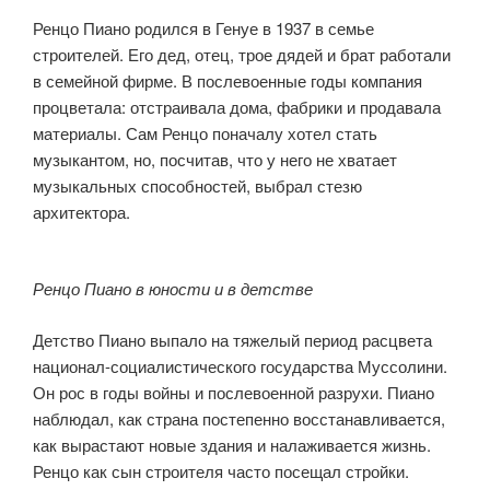
Ренцо Пиано родился в Генуе в 1937 в семье
строителей. Его дед, отец, трое дядей и брат работали
в семейной фирме. В послевоенные годы компания
процветала: отстраивала дома, фабрики и продавала
материалы. Сам Ренцо поначалу хотел стать
музыкантом, но, посчитав, что у него не хватает
музыкальных способностей, выбрал стезю
архитектора.
Ренцо Пиано в юности и в детстве
Детство Пиано выпало на тяжелый период расцвета
национал-социалистического государства Муссолини.
Он рос в годы войны и послевоенной разрухи. Пиано
наблюдал, как страна постепенно восстанавливается,
как вырастают новые здания и налаживается жизнь.
Ренцо как сын строителя часто посещал стройки.