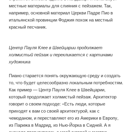
местные материалы для слияния с пейзажем. Так,
например, основной материал Церкви Падре Пио в
итальянской провинции Фоджия похож на местный
красный песчаник.
Центр Пауля Клее в Швейцарии продолжает
холмистый пейзаж и перекликается с картинами
художника
Пиано старается понять окружающую среду и создать
то, что будет целесообразно локальным потребностям.
Как пример — Центр Пауля Клее в Швейцарии,
который продолжает холмистый пейзаж. Архитектор
говорит о своем подходе: «Есть люди, которые
приходят к вам со своей архитектурой, как с
чемоданом, и переставляют его из Америки в Европу,
из Парижа в Мадрид, из Нью-Йорка в Сидней. А я
сначала прогуливаюсь с моей сигарой и смотрю,