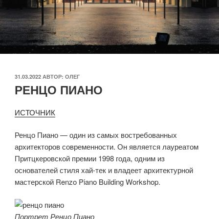
ОПУБЛИКОВАНО
31.03.2022
АВТОР:
ОЛЕГ
РЕНЦО ПИАНО
ИСТОЧНИК
Ренцо Пиано — один из самых востребованных
архитекторов современности. Он является лауреатом
Притцкеровской премии 1998 года, одним из
основателей стиля хай-тек и владеет архитектурной
мастерской Renzo Piano Building Workshop.
Портрет Ренцо Пиано