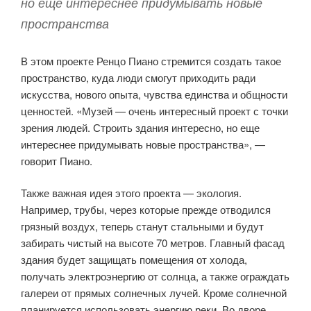
но еще интереснее придумывать новые
пространства
В этом проекте Ренцо Пиано стремится создать такое
пространство, куда люди смогут приходить ради
искусства, нового опыта, чувства единства и общности
ценностей. «Музей — очень интересный проект с точки
зрения людей. Строить здания интересно, но еще
интереснее придумывать новые пространства», —
говорит Пиано.
Также важная идея этого проекта — экология.
Например, трубы, через которые прежде отводился
грязный воздух, теперь станут стальными и будут
забирать чистый на высоте 70 метров. Главный фасад
здания будет защищать помещения от холода,
получать электроэнергию от солнца, а также ограждать
галереи от прямых солнечных лучей. Кроме солнечной
планируется использовать энергию реки. Во дворе