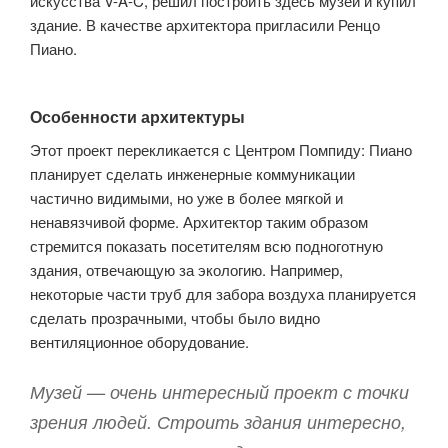
искусства V-A-C, решил построить здесь музей и купил
здание. В качестве архитектора пригласили Ренцо
Пиано.
Особенности архитектуры
Этот проект перекликается с Центром Помпиду: Пиано
планирует сделать инженерные коммуникации
частично видимыми, но уже в более мягкой и
ненавязчивой форме. Архитектор таким образом
стремится показать посетителям всю подноготную
здания, отвечающую за экологию. Например,
некоторые части труб для забора воздуха планируется
сделать прозрачными, чтобы было видно
вентиляционное оборудование.
Музей — очень интересный проект с точки
зрения людей. Строить здания интересно,