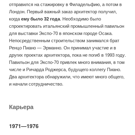
отправился на стажировку в Филадельфию, а потом в
Лондон. Первый важный заказ архитектор получил,
когда
ему было 32 года
. Необходимо было
спроектировать итальянский промышленный павильон
для выставки Экспо-70 в японском городе Осака.
Непосредственным строительством занимался брат
Ренцо Пиано — Эрманно. Он принимал участие и в
других проектах архитектора, пока не погиб в 1993 году.
Павильон для Экспо-70 привлек много внимания, в том
числе и Ричарда Роджерса, будущего коллегу Пиано.
Два архитектора обнаружили, что имеют много общего,
и начали сотрудничество.
Карьера
1971—1976