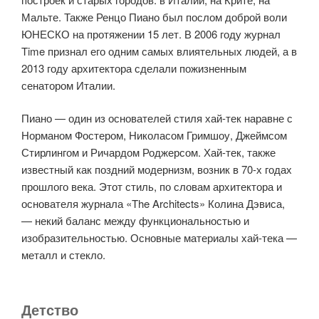
Мальте. Также Ренцо Пиано был послом доброй воли
ЮНЕСКО на протяжении 15 лет. В 2006 году журнал
Time признал его одним самых влиятельных людей, а в
2013 году архитектора сделали пожизненным
сенатором Италии.
Пиано — один из основателей стиля хай-тек наравне с
Норманом Фостером, Николасом Гримшоу, Джеймсом
Стирлингом и Ричардом Роджерсом. Хай-тек, также
известный как поздний модернизм, возник в 70-х годах
прошлого века. Этот стиль, по словам архитектора и
основателя журнала «The Architects» Колина Дэвиса,
— некий баланс между функциональностью и
изобразительностью. Основные материалы хай-тека —
металл и стекло.
Детство