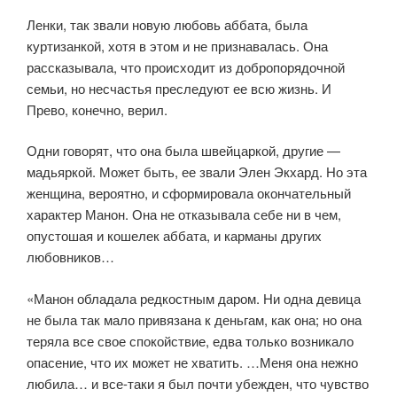
Ленки, так звали новую любовь аббата, была
куртизанкой, хотя в этом и не признавалась. Она
рассказывала, что происходит из добропорядочной
семьи, но несчастья преследуют ее всю жизнь. И
Прево, конечно, верил.
Одни говорят, что она была швейцаркой, другие —
мадьяркой. Может быть, ее звали Элен Экхард. Но эта
женщина, вероятно, и сформировала окончательный
характер Манон. Она не отказывала себе ни в чем,
опустошая и кошелек аббата, и карманы других
любовников…
«Манон обладала редкостным даром. Ни одна девица
не была так мало привязана к деньгам, как она; но она
теряла все свое спокойствие, едва только возникало
опасение, что их может не хватить. …Меня она нежно
любила… и все-таки я был почти убежден, что чувство