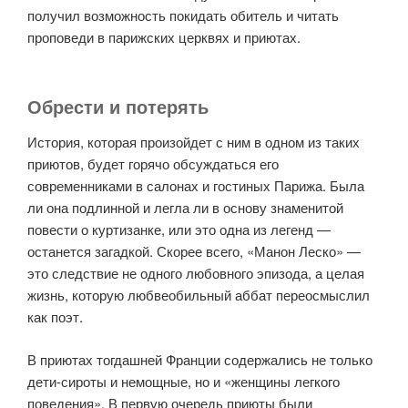
получил возможность покидать обитель и читать
проповеди в парижских церквях и приютах.
Обрести и потерять
История, которая произойдет с ним в одном из таких
приютов, будет горячо обсуждаться его
современниками в салонах и гостиных Парижа. Была
ли она подлинной и легла ли в основу знаменитой
повести о куртизанке, или это одна из легенд —
останется загадкой. Скорее всего, «Манон Леско» —
это следствие не одного любовного эпизода, а целая
жизнь, которую любвеобильный аббат переосмыслил
как поэт.
В приютах тогдашней Франции содержались не только
дети-сироты и немощные, но и «женщины легкого
поведения». В первую очередь приюты были