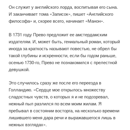
Он служит у английского лорда, воспитывая его сына.
И заканчивает тома «Записок», пишет «Английского
философа» и, скорее всего, начинает «Манон».
В 1731 году Прево предложит ее амстердамским
издателям. И, может быть, гениальный роман, который
иногда за краткость называют повестью, не обрел бы
такой глубины и искренности, если бы годом раньше,
осенью 1730-го, Прево не познакомился с прелестной
девушкой.
Это случилось сразу же после его переезда в
Голландию. «Сердце мое открылось множеству
сладостных чувств, о которых я и не подозревал,
нежный пыл разлился по всем моим жилам. Я
пребывал в состоянии восторга, на несколько времени
лишившего меня дара речи и выражавшегося лишь в
нежных взглядах».