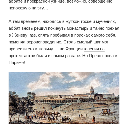
аббате и прекрасной узнице, возможно, совершенно
непохожую на эту…
А тем временем, находясь в жуткой тоске и мучениях,
аббат вновь решил покинуть монастырь и тайно поехал
в Женеву, где, опять пребывая в поисках самого себя,
поменял вероисповедание. Столь смелый шаг мог
привести его в тюрьму — во Франции
гонения на
протестантов
были в самом разгаре. Но Прево снова в
Париже!