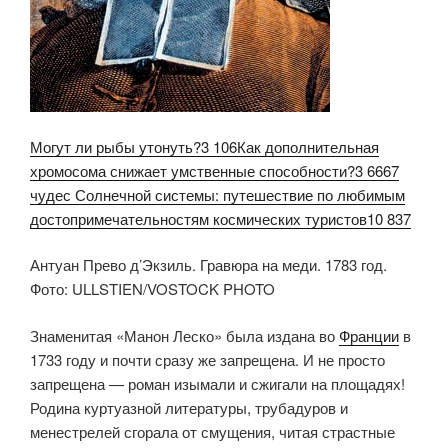
Могут ли рыбы утонуть?3 106
Как дополнительная
хромосома снижает умственные способности?3 666
7
чудес Солнечной системы: путешествие по любимым
достопримечательностям космических туристов10 837
Антуан Прево д’Экзиль. Гравюра на меди. 1783 год.
Фото: ULLSTIEN/VOSTOCK PHOTO
Знаменитая «Манон Леско» была издана во
Франции
в
1733 году и почти сразу же запрещена. И не просто
запрещена — роман изымали и сжигали на площадях!
Родина куртуазной литературы, трубадуров и
менестрелей сгорала от смущения, читая страстные