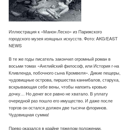
Иллюстрация к «Манон Леско» из Парижского
городского музея изящных искусств. Фото: AKG/EAST
NEWS
В те же годы писатель закончил огромный роман в
восьми томах «Английский философ, или История г-на
Кливленда, побочного сына Кромвеля». Дикие пещеры,
чудовищные острова, пиршества каннибалов, старуха,
вскрывающая себе вены, чтобы напоить кровью
дочку… Но денег все равно не хватало. В уплату
очередной раз пошло его имущество. И даже после
торгов он остался должен две тысячи флоринов.
Чудовищная сумма!
Прево оказался в крайне тяжелом положении.