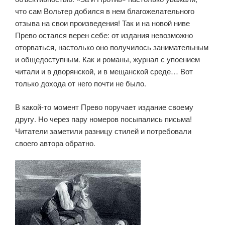
что сам Вольтер добился в нем благожелательного
отзыва на свои произведения! Так и на новой ниве
Прево остался верен себе: от издания невозможно
оторваться, настолько оно получилось занимательным
и общедоступным. Как и романы, журнал с упоением
читали и в дворянской, и в мещанской среде… Вот
только дохода от него почти не было.
В какой-то момент Прево поручает издание своему
другу. Но через пару номеров посыпались письма!
Читатели заметили разницу стилей и потребовали
своего автора обратно.