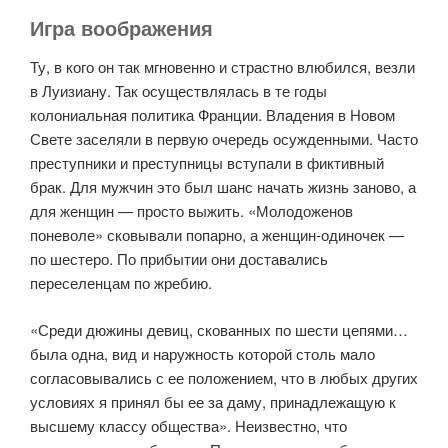
Игра воображения
Ту, в кого он так мгновенно и страстно влюбился, везли
в Луизиану. Так осуществлялась в те годы
колониальная политика Франции. Владения в Новом
Свете заселяли в первую очередь осужденными. Часто
преступники и преступницы вступали в фиктивный
брак. Для мужчин это был шанс начать жизнь заново, а
для женщин — просто выжить. «Молодоженов
поневоле» сковывали попарно, а женщин-одиночек —
по шестеро. По прибытии они доставались
переселенцам по жребию.
«Среди дюжины девиц, скованных по шести цепями…
была одна, вид и наружность которой столь мало
согласовывались с ее положением, что в любых других
условиях я принял бы ее за даму, принадлежащую к
высшему классу общества». Неизвестно, что