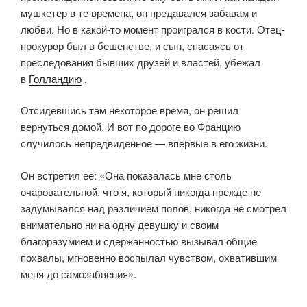
мушкетер в те времена, он предавался забавам и
любви. Но в какой-то момент проигрался в кости. Отец-
прокурор был в бешенстве, и сын, спасаясь от
преследования бывших друзей и властей, убежал
в
Голландию
.
Отсидевшись там некоторое время, он решил
вернуться домой. И вот по дороге во Францию
случилось непредвиденное — впервые в его жизни.
Он встретил ее: «Она показалась мне столь
очаровательной, что я, который никогда прежде не
задумывался над различием полов, никогда не смотрел
внимательно ни на одну девушку и своим
благоразумием и сдержанностью вызывал общие
похвалы, мгновенно воспылал чувством, охватившим
меня до самозабвения».