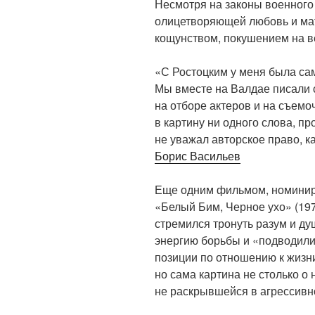
Несмотря на законы военного
олицетворяющей любовь и мат
кощунством, покушением на в
«С Ростоцким у меня была сам
Мы вместе на Валдае писали 
на отборе актеров и на съемо
в картину ни одного слова, пр
не уважал авторское право, ка
Борис Васильев
Еще одним фильмом, номинир
«Белый Бим, Черное ухо» (197
стремился тронуть разум и ду
энергию борьбы и «подводили
позиции по отношению к жиз
но сама картина не столько о 
не раскрывшейся в агрессивн