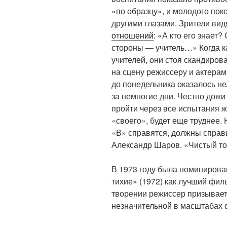
«по образцу», и молодого пок
другими глазами. Зрители ви
отношений
: «А кто его знает
стороны — учитель…» Когда к
учителей, они стоя скандиро
на сцену режиссеру и актерам
до понедельника оказалось н
за немногие дни. Честно дожит
пройти через все испытания ж
«своего», будет еще труднее. 
«В» справятся, должны справи
Александр Шаров. «Чистый то
В 1973 году была номинирова
тихие» (1972) как лучший фил
творении режиссер призывает 
незначительной в масштабах 