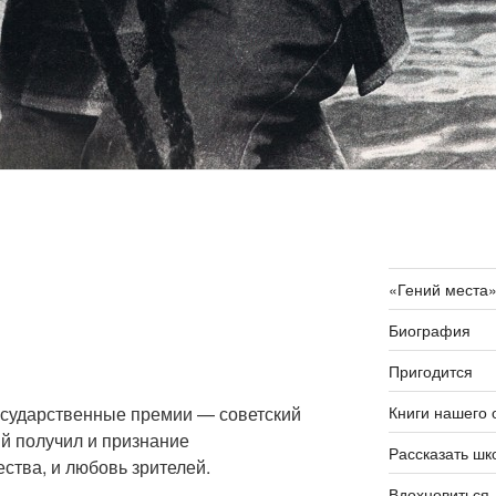
«Гений места
Биография
Пригодится
Книги нашего 
государственные премии — советский
й получил и признание
Рассказать шк
ства, и любовь зрителей.
Вдохновиться