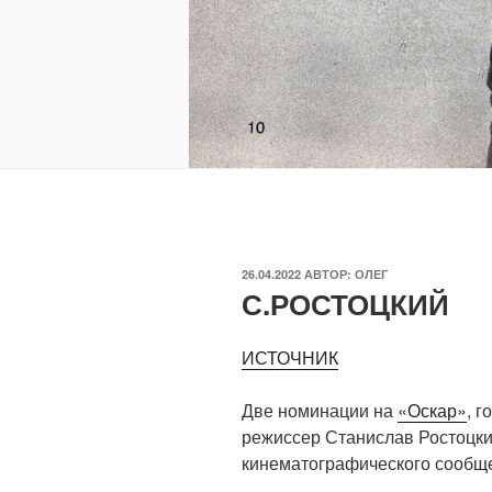
ОПУБЛИКОВАНО
26.04.2022
АВТОР:
ОЛЕГ
С.РОСТОЦКИЙ
ИСТОЧНИК
Две номинации на
«Оскар»
, 
режиссер Станислав Ростоцки
кинематографического сообще