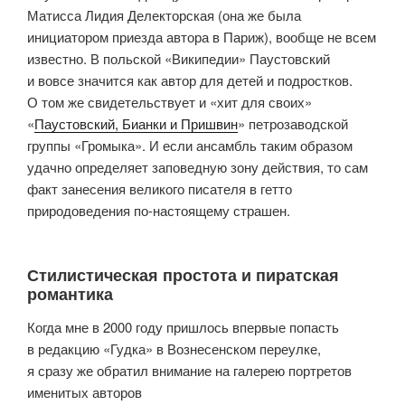
Матисса Лидия Делекторская (она же была
инициатором приезда автора в Париж), вообще не всем
известно. В польской «Википедии» Паустовский
и вовсе значится как автор для детей и подростков.
О том же свидетельствует и «хит для своих»
«
Паустовский, Бианки и Пришвин
» петрозаводской
группы «Громыка». И если ансамбль таким образом
удачно определяет заповедную зону действия, то сам
факт занесения великого писателя в гетто
природоведения по-настоящему страшен.
Стилистическая простота и пиратская
романтика
Когда мне в 2000 году пришлось впервые попасть
в редакцию «Гудка» в Вознесенском переулке,
я сразу же обратил внимание на галерею портретов
именитых авторов