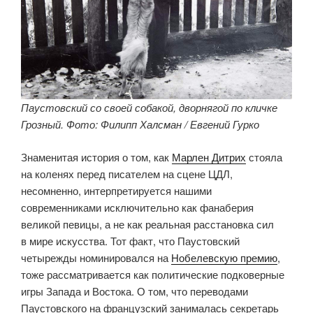
Паустовский со своей собакой, дворнягой по кличке
Грозный. Фото: Филипп Халсман / Евгений Гурко
Знаменитая история о том, как
Марлен Дитрих
стояла
на коленях перед писателем на сцене ЦДЛ,
несомненно, интерпретируется нашими
современниками исключительно как фанаберия
великой певицы, а не как реальная расстановка сил
в мире искусства. Тот факт, что Паустовский
четырежды номинировался на
Нобелевскую премию
,
тоже рассматривается как политические подковерные
игры Запада и Востока. О том, что переводами
Паустовского на французский занималась секретарь