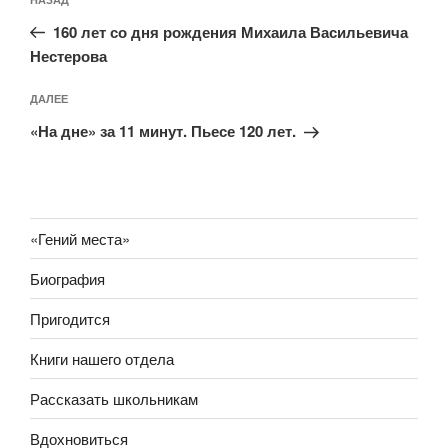
Предыдущая
по
запись:
записям
160 лет со дня рождения Михаила Васильевича
Нестерова
Следующая
ДАЛЕЕ
запись
«На дне» за 11 минут. Пьесе 120 лет.
«Гений места»
Биография
Пригодится
Книги нашего отдела
Рассказать школьникам
Вдохновиться