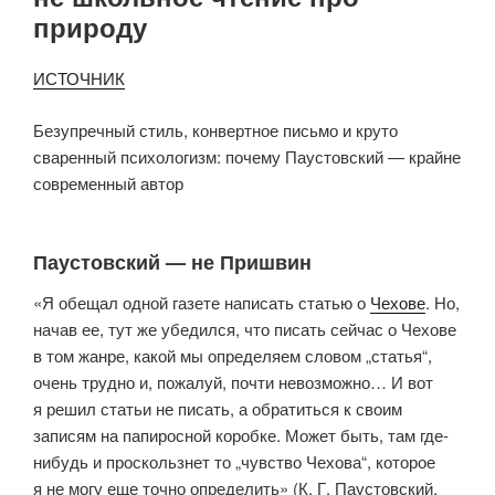
природу
ИСТОЧНИК
Безупречный стиль, конвертное письмо и круто
сваренный психологизм: почему Паустовский — крайне
современный автор
Паустовский — не Пришвин
«Я обещал одной газете написать статью о
Чехове
. Но,
начав ее, тут же убедился, что писать сейчас о Чехове
в том жанре, какой мы определяем словом „статья“,
очень трудно и, пожалуй, почти невозможно… И вот
я решил статьи не писать, а обратиться к своим
записям на папиросной коробке. Может быть, там где-
нибудь и проскользнет то „чувство Чехова“, которое
я не могу еще точно определить» (К. Г. Паустовский,