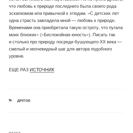
что любовь к природе последнего была своего рода
эскапизмом или привычкой к этюдам. «С детских лет
одна страсть завладела мной — любовь к природе.
Временами она приобретала такую остроту, что пугала
моих близких» («Беспокойная юность»). Писать так
и столько про природу посреди бушующего ХХ века —
смелый и неочевидный шаг для автора подобного
уровня.
ЕЩЕ РАЗ
ИСТОЧНИК
РУБРИКИ
ДРУГОЕ
Навигация
НАЗАД