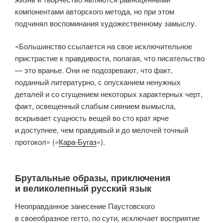
компонентами авторского метода, но при этом
подчинял воспоминания художественному замыслу.
«Большинство ссылается на свое исключительное
пристрастие к правдивости, полагая, что писательство
— это вранье. Они не подозревают, что факт,
поданный литературно, с опусканием ненужных
деталей и со сгущением некоторых характерных черт,
факт, освещенный слабым сиянием вымысла,
вскрывает сущность вещей во сто крат ярче
и доступнее, чем правдивый и до мелочей точный
протокол» («
Кара-Бугаз
»).
Брутальные образы, приключения
и великолепный русский язык
Неоправданное занесение Паустовского
в своеобразное гетто, по сути, исключает восприятие