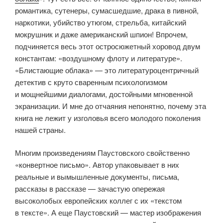
романтика, сутенеры, сумасшедшие, драка в пивной,
наркотики, убийство утюгом, стрельба, китайский
мокрушник и даже американский шпион! Впрочем,
подчиняется весь этот остросюжетный хоровод двум
константам: «воздушному флоту и литературе».
«Блистающие облака» — это литературоцентричный
детектив с круто сваренным психологизмом
и мощнейшими диалогами, достойными мгновенной
экранизации. И мне до отчаяния непонятно, почему эта
книга не лежит у изголовья всего молодого поколения
нашей страны.
Многим произведениям Паустовского свойственно
«конвертное письмо». Автор упаковывает в них
реальные и вымышленные документы, письма,
рассказы в рассказе — зачастую опережая
высоколобых европейских коллег с их «текстом
в тексте». А еще Паустовский — мастер изображения