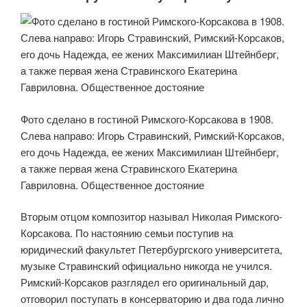
Фото сделано в гостиной Римского-Корсакова в 1908.
Слева направо: Игорь Стравинский, Римский-Корсаков,
его дочь Надежда, ее жених Максимилиан Штейнберг,
а также первая жена Стравинского Екатерина
Гавриловна. Общественное достояние
Вторым отцом композитор называл Николая Римского-
Корсакова. По настоянию семьи поступив на
юридический факультет Петербургского университета,
музыке Стравинский официально никогда не учился.
Римский-Корсаков разглядел его оригинальный дар,
отговорил поступать в консерваторию и два года лично