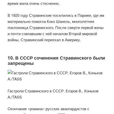
время жила очень стесненно.
В 1920 году Стравинские поселились в Париже, где им
материально помогла Коко Шанель, многолетняя
поклонница Стравинского. После смерти первой жены
и почти совпавшим с ней началом Второй мировой
войны, Стравинский переехал в Америку.
10. В СССР сочинения Стравинского были
запрещены
Гастроли Стравинского в СССР. Егоров В., Коньков
А./TASS
Окончание «романа» русских авангардистов с