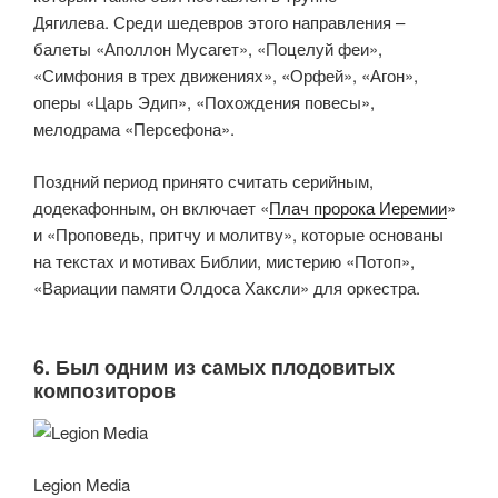
Дягилева. Среди шедевров этого направления –
балеты «Аполлон Мусагет», «Поцелуй феи»,
«Симфония в трех движениях», «Орфей», «Агон»,
оперы «Царь Эдип», «Похождения повесы»,
мелодрама «Персефона».
Поздний период принято считать серийным,
додекафонным, он включает «
Плач пророка Иеремии
»
и «Проповедь, притчу и молитву», которые основаны
на текстах и мотивах Библии, мистерию «Потоп»,
«Вариации памяти Олдоса Хаксли» для оркестра.
6. Был одним из самых плодовитых
композиторов
Legion Media