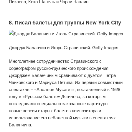
Пикассо, Коко Шанель и Чарли Чаплин.
8. Писал балеты для труппы New York City
Джордж Баланчин и Игорь Стравинский. Getty Images
Многолетнее сотрудничество Стравинского с
хореографом русско-грузинского происхождения
Джорджем Баланчиным сравнивают с дуэтом Петра
Чайковского и Мариуса Петипа. Их первый совместный
спектакль – «Аполлон Мусагет», поставленный в 1928
году в «Русском балете» Дягилева, за которым
последовали специально заказанные партитуры,
новые версии старых балетов композитора и
использование его небалетной музыки в спектаклях
Баланчина.