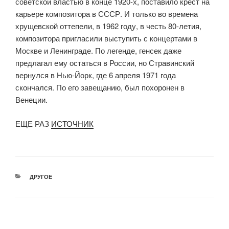
советской властью в конце 1920-х, поставило крест на
карьере композитора в СССР. И только во времена
хрущевской оттепели, в 1962 году, в честь 80-летия,
композитора пригласили выступить с концертами в
Москве и Ленинграде. По легенде, генсек даже
предлагал ему остаться в России, но Стравинский
вернулся в Нью-Йорк, где 6 апреля 1971 года
скончался. По его завещанию, был похоронен в
Венеции.
ЕЩЕ РАЗ
ИСТОЧНИК
РУБРИКИ
ДРУГОЕ
Навигация