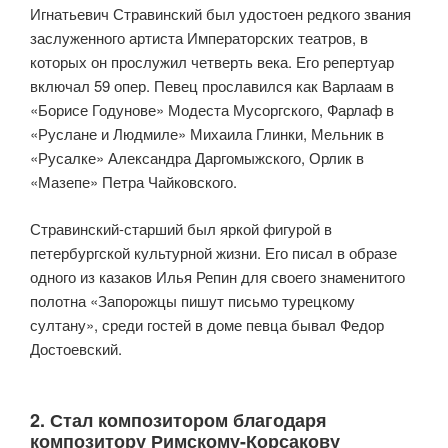
Игнатьевич Стравинский был удостоен редкого звания
заслуженного артиста Императорских театров, в
которых он прослужил четверть века. Его репертуар
включал 59 опер. Певец прославился как Варлаам в
«Борисе Годунове» Модеста Мусоргского, Фарлаф в
«Руслане и Людмиле» Михаила Глинки, Мельник в
«Русалке» Александра Даргомыжского, Орлик в
«Мазепе» Петра Чайковского.
Стравинский-старший был яркой фигурой в
петербургской культурной жизни. Его писал в образе
одного из казаков Илья Репин для своего знаменитого
полотна «Запорожцы пишут письмо турецкому
султану», среди гостей в доме певца бывал Федор
Достоевский.
2. Стал композитором благодаря
композитору Римскому-Корсакову