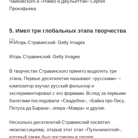
Чайковского и «Ромео и Джульеттой» Сергея
Прокофьева.
5. Имел три глобальных этапа творчества
Игорь Стравинский. Getty Images
В творчестве Стравинского принято выделять три
этапа. Первые десятилетия называют «русскими» –
композитор изучал русский фольклор и
экспериментировал с его формами. Вслед за первыми
балетами последовали «Свадебка», «Байка про Лису,
Петуха да Барана», опера «Мавра» и другие.
Несколько десятилетий Стравинский посвятил
неоклассицизму, открыв этот этап «Пульчинеллой»,
который также был поставлен в труппе