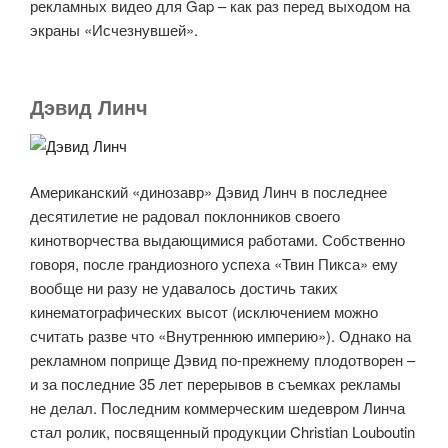
рекламных видео для Gap – как раз перед выходом на
экраны «Исчезнувшей».
Дэвид Линч
Американский «динозавр» Дэвид Линч в последнее
десятилетие не радовал поклонников своего
кинотворчества выдающимися работами. Собственно
говоря, после грандиозного успеха «Твин Пикса» ему
вообще ни разу не удавалось достичь таких
кинематографических высот (исключением можно
считать разве что «Внутреннюю империю»). Однако на
рекламном поприще Дэвид по-прежнему плодотворен –
и за последние 35 лет перерывов в съемках рекламы
не делал. Последним коммерческим шедевром Линча
стал ролик, посвященный продукции Christian Louboutin