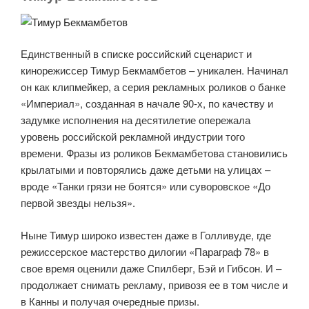
Единственный в списке российский сценарист и
кинорежиссер Тимур Бекмамбетов – уникален. Начинал
он как клипмейкер, а серия рекламных роликов о банке
«Империал», созданная в начале 90-х, по качеству и
задумке исполнения на десятилетие опережала
уровень российской рекламной индустрии того
времени. Фразы из роликов Бекмамбетова становились
крылатыми и повторялись даже детьми на улицах –
вроде «Танки грязи не боятся» или суворовское «До
первой звезды нельзя».
Ныне Тимур широко известен даже в Голливуде, где
режиссерское мастерство дилогии «Параграф 78» в
свое время оценили даже Спилберг, Бэй и Гибсон. И –
продолжает снимать рекламу, привозя ее в том числе и
в Канны и получая очередные призы.