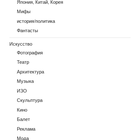
Япония, Китай, Корея
Мифы
история/политика
Фантасты
Искусство
Фотография
Театр
Архитектура
Музыка
ИЗО
Скульптура
Кино
Балет
Реклама
Мода