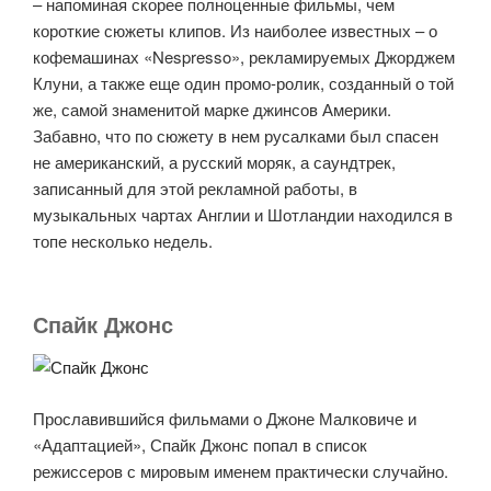
– напоминая скорее полноценные фильмы, чем
короткие сюжеты клипов. Из наиболее известных – о
кофемашинах «Nespresso», рекламируемых Джорджем
Клуни, а также еще один промо-ролик, созданный о той
же, самой знаменитой марке джинсов Америки.
Забавно, что по сюжету в нем русалками был спасен
не американский, а русский моряк, а саундтрек,
записанный для этой рекламной работы, в
музыкальных чартах Англии и Шотландии находился в
топе несколько недель.
Спайк Джонс
Прославившийся фильмами о Джоне Малковиче и
«Адаптацией», Спайк Джонс попал в список
режиссеров с мировым именем практически случайно.