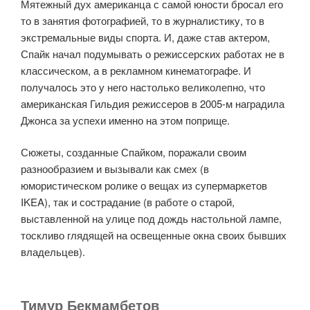
Мятежный дух американца с самой юности бросал его
то в занятия фотографией, то в журналистику, то в
экстремальные виды спорта. И, даже став актером,
Спайк начал подумывать о режиссерских работах не в
классическом, а в рекламном кинематографе. И
получалось это у него настолько великолепно, что
американская Гильдия режиссеров в 2005-м наградила
Джонса за успехи именно на этом поприще.
Сюжеты, созданные Спайком, поражали своим
разнообразием и вызывали как смех (в
юмористическом ролике о вещах из супермаркетов
IKEA), так и сострадание (в работе о старой,
выставленной на улице под дождь настольной лампе,
тоскливо глядящей на освещенные окна своих бывших
владельцев).
Тимур Бекмамбетов