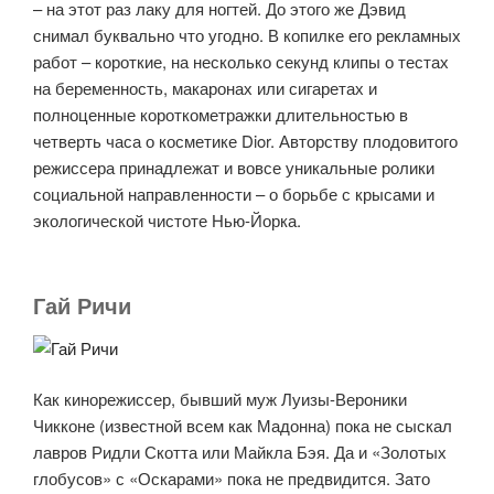
– на этот раз лаку для ногтей. До этого же Дэвид
снимал буквально что угодно. В копилке его рекламных
работ – короткие, на несколько секунд клипы о тестах
на беременность, макаронах или сигаретах и
полноценные короткометражки длительностью в
четверть часа о косметике Dior. Авторству плодовитого
режиссера принадлежат и вовсе уникальные ролики
социальной направленности – о борьбе с крысами и
экологической чистоте Нью-Йорка.
Гай Ричи
Как кинорежиссер, бывший муж Луизы-Вероники
Чикконе (известной всем как Мадонна) пока не сыскал
лавров Ридли Скотта или Майкла Бэя. Да и «Золотых
глобусов» с «Оскарами» пока не предвидится. Зато