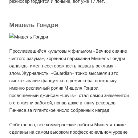
режиссер гордится и поныне, вот уже 17 лет.
Мишель Гондри
Прославившийся культовым фильмом «Вечное сияние
чистого разума», коренной парижанин Мишель Гондри
однажды имел неосторожность назвать рекламу –
злом. Журналисты «Guardian» тонко высмеяли это
высказывание фанцузского режиссера, поскольку
именно рекламный ролик Мишеля Гондри,
посвященный джинсам «Levi’s», стал самой знаменитой
в его жизни работой, попав даже в книгу рекордов
Гиннеса за гигантское число собранных наград.
Собственно, все коммерческие работы Мишеля также
сделаны на самом высоком профессиональном уровне