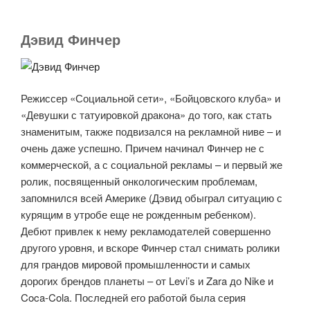
Дэвид Финчер
Режиссер «Социальной сети», «Бойцовского клуба» и
«Девушки с татуировкой дракона» до того, как стать
знаменитым, также подвизался на рекламной ниве – и
очень даже успешно. Причем начинал Финчер не с
коммерческой, а с социальной рекламы – и первый же
ролик, посвященный онкологическим проблемам,
запомнился всей Америке (Дэвид обыграл ситуацию с
курящим в утробе еще не рожденным ребенком).
Дебют привлек к нему рекламодателей совершенно
другого уровня, и вскоре Финчер стал снимать ролики
для грандов мировой промышленности и самых
дорогих брендов планеты – от Levi’s и Zara до Nike и
Coca-Cola. Последней его работой была серия