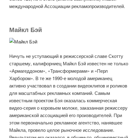
международной Ассоциации рекламопроизводителей.
Майкл Бэй
Ничуть не уступающий в режиссерской славе Скотту
старшему, калифорниец Майкл Бэй известен не только
«Армагеддоном», «Трансформерами» и «Перл
Харбором». В те же 1990-е молодой американец
активно участвовал в создании видеоклипов и роликов
для масштабных рекламных компаний. Самым
известным проектом Бэя оказалась коммерческая
видео-серия о коровьем молоке, заказанная режиссеру
американской ассоциацией его производителей. При
этом первоначально рекламное агентство, нанявшее
Майкла, провело целое рыночное исследование.
Результатом его оказался, в общем-то, общеизвестный