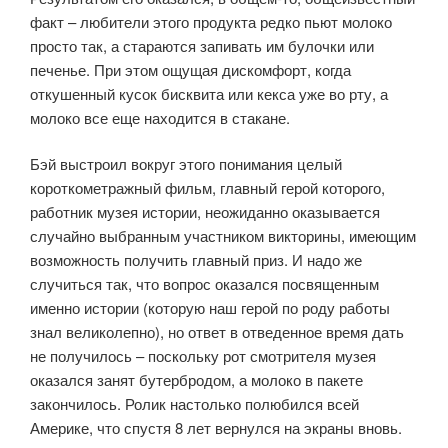
факт – любители этого продукта редко пьют молоко
просто так, а стараются запивать им булочки или
печенье. При этом ощущая дискомфорт, когда
откушенный кусок бисквита или кекса уже во рту, а
молоко все еще находится в стакане.
Бэй выстроил вокруг этого понимания целый
короткометражный фильм, главный герой которого,
работник музея истории, неожиданно оказывается
случайно выбранным участником викторины, имеющим
возможность получить главный приз. И надо же
случиться так, что вопрос оказался посвященным
именно истории (которую наш герой по роду работы
знал великолепно), но ответ в отведенное время дать
не получилось – поскольку рот смотрителя музея
оказался занят бутербродом, а молоко в пакете
закончилось. Ролик настолько полюбился всей
Америке, что спустя 8 лет вернулся на экраны вновь.