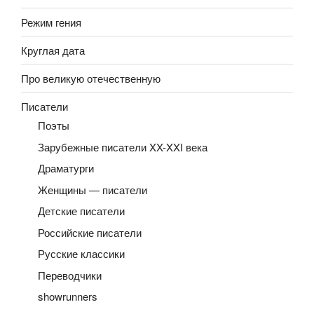
Режим гения
Круглая дата
Про великую отечественную
Писатели
Поэты
Зарубежные писатели XX-XXI века
Драматурги
Женщины — писатели
Детские писатели
Российские писатели
Русские классики
Переводчики
showrunners