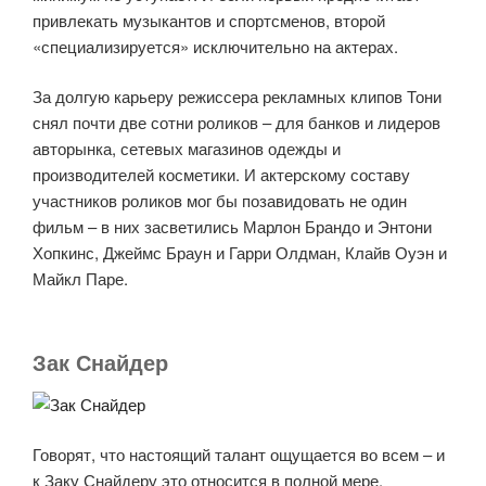
привлекать музыкантов и спортсменов, второй
«специализируется» исключительно на актерах.
За долгую карьеру режиссера рекламных клипов Тони
снял почти две сотни роликов – для банков и лидеров
авторынка, сетевых магазинов одежды и
производителей косметики. И актерскому составу
участников роликов мог бы позавидовать не один
фильм – в них засветились Марлон Брандо и Энтони
Хопкинс, Джеймс Браун и Гарри Олдман, Клайв Оуэн и
Майкл Паре.
Зак Снайдер
Говорят, что настоящий талант ощущается во всем – и
к Заку Снайдеру это относится в полной мере.