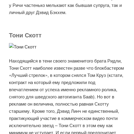
у Ричи частенько мелькают как бывшая супруга, так и
личный друг Дэвид Бэкхем.
Тони Скотт
Находящийся в тени своего знаменитого брата Ридли,
Тони Скотт наиболее известен разве что блокбастером
«Лучший стрелок», в котором снялся Том Круз (кстати,
контракт на который ему предложили под
впечатлением от успеха именно рекламного ролика,
снятого для шведского автогиганта Saab). Но вот в
рекламе он величина, полностью равная Скотту
старшему. Кроме того, Дэвид Линч не единственный,
практикующий участие в коммерческом видео почти
исключительно звезд – Тони Скотт в этом ему как
минимум не уступает. И если первый предпочитает