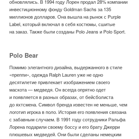
обновлялись. В 1994 году Лорен продал 28% компании
инвестиционному фонду Goldman Sachs за 135
миллионов долларов. Она вышла на рынок с Purple
Label, который включал в себя костюмы, сшитые
на заказ. Также были созданы Polo Jeans и Polo Sport.
Polo Bear
Помимо элегантного дизайна, выдержанного в стиле
«преппи», одежда Ralph Lauren уже не одно
десятилетие привлекает изображением своего
маскота — медведя. Он всегда опрятно одет
и появляется в разных образах, от бейсболиста
до яхтсмена. Символ бренда известен не меньше, чем
логотип игрока в поло. История его появления связана
с забавным случаем. В 1991 году сотрудники Ральфа
Лорена подарили своему боссу и его брату Джерри
плюшевых медведей. Они были сделаны немецким