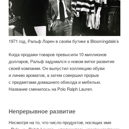
1971 год, Ральф Лорен в своём бутике в Bloomingdale’s
Когда продажи товаров превысили 10 миллионов
долларов, Ральф задумался о новом витке развития
своей компании. Он выпустил коллекцию обуви
и линию ароматов, а затем совершил прорыв
с предметами домашнего обихода и мебелью.
Название сменилось на Polo Ralph Lauren.
Непрерывное развитие
Несмотря на то, что число продуктов, носящих имя