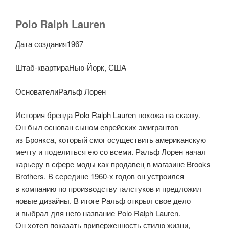
Polo Ralph Lauren
Дата создания1967
Штаб-квартираНью-Йорк, США
ОснователиРальф Лорен
История бренда
Polo Ralph Lauren
похожа на сказку.
Он был основан сыном еврейских эмигрантов
из Бронкса, который смог осуществить американскую
мечту и поделиться ею со всеми. Ральф Лорен начал
карьеру в сфере моды как продавец в магазине Brooks
Brothers. В середине 1960-х годов он устроился
в компанию по производству галстуков и предложил
новые дизайны. В итоге Ральф открыл свое дело
и выбрал для него название Polo Ralph Lauren.
Он хотел показать приверженность стилю жизни,