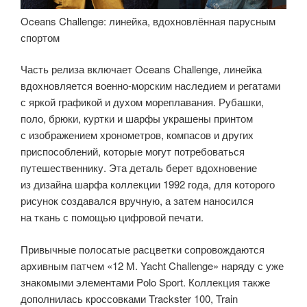
Oceans Challenge: линейка, вдохновлённая парусным
спортом
Часть релиза включает Oceans Challenge, линейка
вдохновляется военно-морским наследием и регатами
с яркой графикой и духом мореплавания. Рубашки,
поло, брюки, куртки и шарфы украшены принтом
с изображением хронометров, компасов и других
приспособлений, которые могут потребоваться
путешественнику. Эта деталь берет вдохновение
из дизайна шарфа коллекции 1992 года, для которого
рисунок создавался вручную, а затем наносился
на ткань с помощью цифровой печати.
Привычные полосатые расцветки сопровождаются
архивным патчем «12 M. Yacht Challenge» наряду с уже
знакомыми элементами Polo Sport. Коллекция также
дополнилась кроссовками Trackster 100, Train