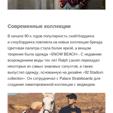
Современные коллекции
В начале 90-х годов популярность скейтбординга
и сноубординга повлияла на новые коллекции бренда.
Цветовая палитра стала более яркой, а венцом
творения была одежда «SNOW BEACH». С недавним
возрождением моды тех лет Ralph Lauren переиздал
некоторые из самых знаковых силуэтов, а также
выпустил одежду, основанную на дизайне «92 Stadium
collection». Он сотрудничал с Palace Skateboards для
создания лимитированной коллекции с медведем.