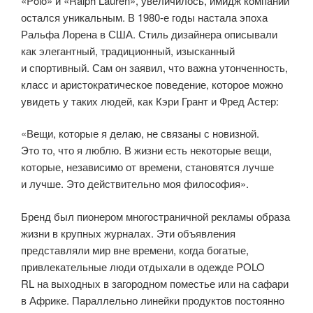
«Polo» и «Ralph Lauren», увеличилось, имидж компании
остался уникальным. В 1980-е годы настала эпоха
Ральфа Лорена в США. Стиль дизайнера описывали
как элегантный, традиционный, изысканный
и спортивный. Сам он заявил, что важна утонченность,
класс и аристократическое поведение, которое можно
увидеть у таких людей, как Кэри Грант и Фред Астер:
«Вещи, которые я делаю, не связаны с новизной.
Это то, что я люблю. В жизни есть некоторые вещи,
которые, независимо от времени, становятся лучше
и лучше. Это действительно моя философия».
Бренд был пионером многостраничной рекламы образа
жизни в крупных журналах. Эти объявления
представляли мир вне времени, когда богатые,
привлекательные люди отдыхали в одежде POLO
RL на выходных в загородном поместье или на сафари
в Африке. Параллельно линейки продуктов постоянно