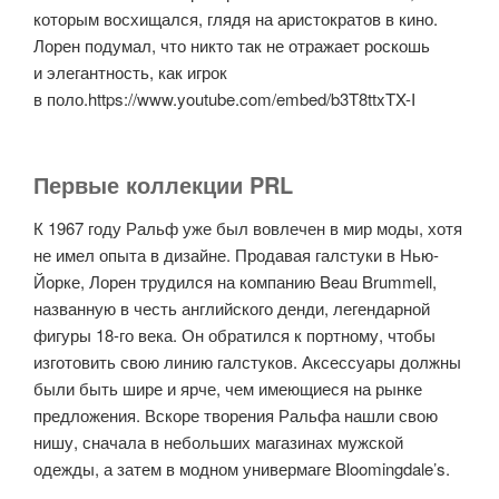
которым восхищался, глядя на аристократов в кино.
Лорен подумал, что никто так не отражает роскошь
и элегантность, как игрок
в поло.https://www.youtube.com/embed/b3T8ttxTX-I
Первые коллекции PRL
К 1967 году Ральф уже был вовлечен в мир моды, хотя
не имел опыта в дизайне. Продавая галстуки в Нью-
Йорке, Лорен трудился на компанию Beau Brummell,
названную в честь английского денди, легендарной
фигуры 18-го века. Он обратился к портному, чтобы
изготовить свою линию галстуков. Аксессуары должны
были быть шире и ярче, чем имеющиеся на рынке
предложения. Вскоре творения Ральфа нашли свою
нишу, сначала в небольших магазинах мужской
одежды, а затем в модном универмаге Bloomingdale’s.