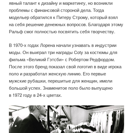
явный талант к дизайну и маркетингу, но возникли
проблемы с финансовой стороной дела. Тогда
модельер обратился к Питеру Строму, который взял
на себя решение денежных вопросов. Благодаря этому
Ральф смог полностью посвятить себя творчеству.
В 1970-х годах Лорена начали узнавать в индустрии
моды. Он выиграл три награды Coty за костюмы для
фильма «Великий Гэтсби» с Робертом Редфордом.
После этого бренд показал свой логотип в виде игрока
поло и разработал женскую линию. Его первые
мужские рубашки, перешитые для женщин, имели
большой успех. Знаменитое поло было выпущено
в 1972 году в 24-х цветах.