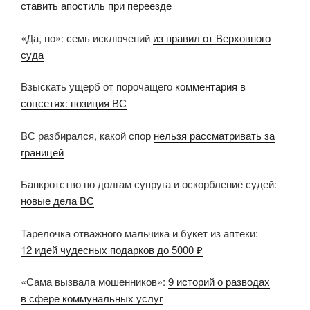
ставить апостиль при переезде
«Да, но»: семь исключений
из правил от Верховного
суда
Взыскать ущерб от порочащего
комментария в
соцсетях: позиция ВС
ВС разбирался, какой спор
нельзя рассматривать за
границей
Банкротство по долгам супруга и оскорбление судей:
новые дела ВС
Тарелочка отважного мальчика и букет из аптеки:
12 идей чудесных подарков до 5000 ₽
«Сама вызвала мошенников»:
9 историй о разводах
в сфере коммунальных услуг