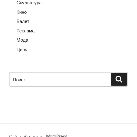
Скульптура
Кино
Балет
Реклама
Мода
Цирк
Искать:
Поиск
Сайт работает на WordPress