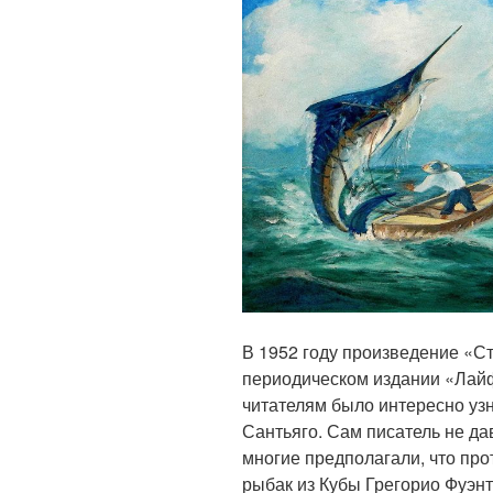
В 1952 году произведение «С
периодическом издании «Лайф
читателям было интересно узн
Сантьяго. Сам писатель не да
многие предполагали, что пр
рыбак из Кубы Грегорио Фуэнт