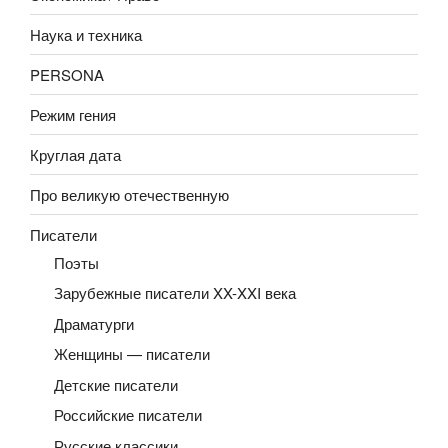
Наука и техника
PERSONA
Режим гения
Круглая дата
Про великую отечественную
Писатели
Поэты
Зарубежные писатели XX-XXI века
Драматурги
Женщины — писатели
Детские писатели
Российские писатели
Русские классики