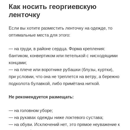
Как носить георгиевскую
ленточку
Если вы хотите разместить ленточку на одежде, то
оптимальные места для этого:
— на груди, в районе сердца. Форма крепления:
бантиком, конвертиком или петелькой с нисходящими
концами;
— на плече или воротнике рубашки (блузы, куртки),
при условии, что она не треплется на ветру, а бережно
подколота булавкой, либо примётана ниткой.
Не рекомендуется размещать:
— на головном уборе;
— на рукавах одежды ниже локтевого сустава;
— на обуви. Исключений нет, это прямое неуважение к