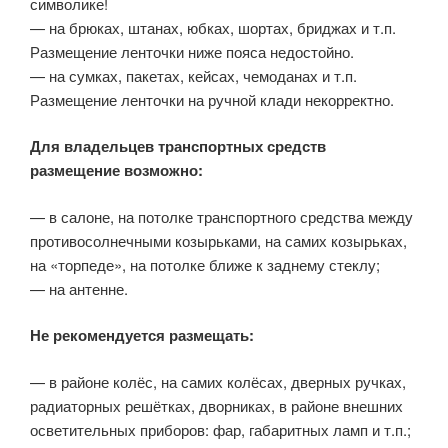
символике!
— на брюках, штанах, юбках, шортах, бриджах и т.п.
Размещение ленточки ниже пояса недостойно.
— на сумках, пакетах, кейсах, чемоданах и т.п.
Размещение ленточки на ручной клади некорректно.
Для владельцев транспортных средств
размещение возможно:
— в салоне, на потолке транспортного средства между
противосолнечными козырьками, на самих козырьках,
на «торпеде», на потолке ближе к заднему стеклу;
— на антенне.
Не рекомендуется размещать:
— в районе колёс, на самих колёсах, дверных ручках,
радиаторных решётках, дворниках, в районе внешних
осветительных приборов: фар, габаритных ламп и т.п.;