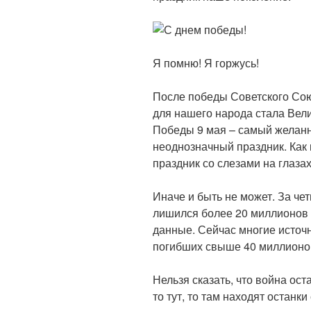
Я помню! Я горжусь!
После победы Советского Сою
для нашего народа стала Вел
Победы 9 мая – самый желанн
неоднозначный праздник. Как 
праздник со слезами на глазах
Иначе и быть не может. За че
лишился более 20 миллионов 
данные. Сейчас многие источн
погибших свыше 40 миллионо
Нельзя сказать, что война ос
то тут, то там находят останк