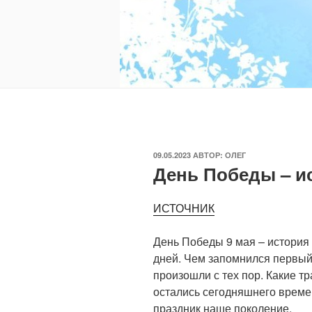
ОПУБЛИКОВАНО
09.05.2023
АВТОР:
ОЛЕГ
День Победы – и
ИСТОЧНИК
День Победы 9 мая – история 
дней. Чем запомнился первый
произошли с тех пор. Какие 
остались сегодняшнего времен
праздник наше поколение.