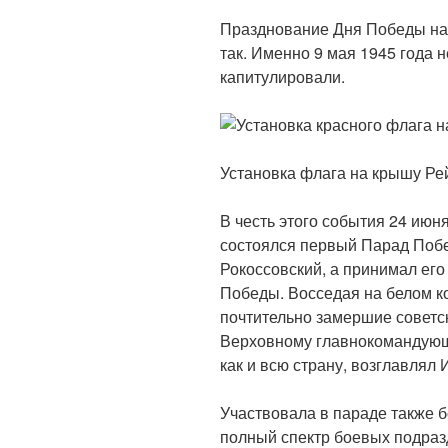
Празднование Дня Победы наз
так. Именно 9 мая 1945 года
капитулировали.
Установка флага на крышу Ре
В честь этого события 24 июн
состоялся первый Парад Поб
Рокоссовский, а принимал ег
Победы. Восседая на белом к
почтительно замершие советс
Верховному главнокомандующе
как и всю страну, возглавлял 
Участвовала в параде также 
полный спектр боевых подраз