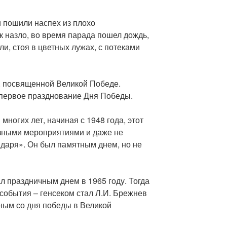
 пошили наспех из плохо
к назло, во время парада пошел дождь,
ли, стоя в цветных лужах, с потеками
, посвященной Великой Победе.
о первое празднование Дня Победы.
многих лет, начиная с 1948 года, этот
зными мероприятиями и даже не
даря». Он был памятным днем, но не
 праздничным днем в 1965 году. Тогда
события – генсеком стал Л.И. Брежнев
йным со дня победы в Великой