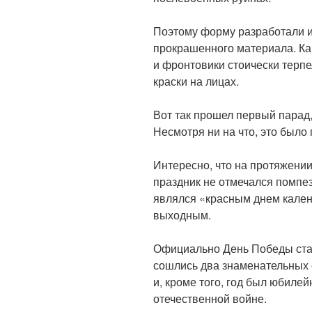
Поэтому форму разработали и
прокрашенного материала. Ка
и фронтовики стоически терпе
краски на лицах.
Вот так прошел первый парад
Несмотря ни на что, это был
Интересно, что на протяжении 
праздник не отмечался помпе
являлся «красным днем кален
выходным.
Официально День Победы стал
сошлись два знаменательных 
и, кроме того, год был юбиле
отечественной войне.