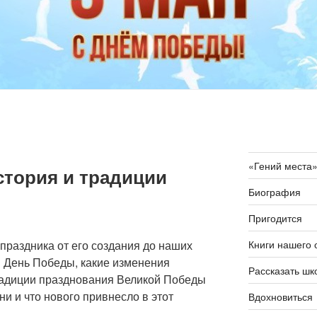
«Гений места
стория и традиции
Биография
Пригодится
Книги нашего 
праздника от его создания до наших
 День Победы, какие изменения
Рассказать шк
традиции празднования Великой Победы
и и что нового привнесло в этот
Вдохновиться