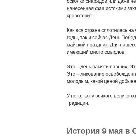
осколки снарядов или даже н
нанесенная фашистскими захв
кровоточит.
Как вся страна сплотилась на
годы, так и сейчас День Побе
майский праздник. Для нашего
имеющий много смыслов.
Это – день памяти павших. Э
Это – ликование освобожденн
молодым, какой ценой добыва
У него, как у всякого великого
традиции.
История 9 мая в