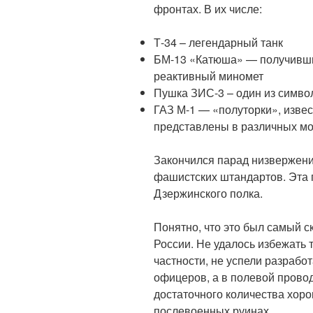
фронтах. В их числе:
Т-34 – легендарный танк
БМ-13 «Катюша» — получивши
реактивный миномет
Пушка ЗИС-3 – один из симво
ГАЗ М-1 — «полуторки», изве
представлены в различных м
Закончился парад низвержени
фашистских штандартов. Эта 
Дзержинского полка.
Понятно, что это был самый 
России. Не удалось избежать 
частности, не успели разрабо
офицеров, а в полевой провод
достаточного количества хор
послевоенных руинах.