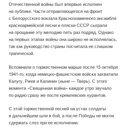
Отечественной войны был впервые исполнен
на публике. Части отправляющегося на фронт
с Белорусского вокзала Краснознаменного ансамбля
красноармейской песни и пляски СССР сыграли
на прощание эту мелодию пять раз подряд. Однако
на первых этапах войны она широко не исполнялась,
так как руководство страны посчитала ее слишком
трагической.
Вспомнили о торжественном марше после 15 октября
1941-го, когда немецко-фашистские войска захватили
Калугу, Ржев и Калинин (ныне — Тверь). С этого
момента «Священная война» каждое утро звучало
по радио сразу же после кремлевских курантов.
С этой торжественной песней на устах солдаты
в дальнейшем шли в бой, а после Победы не могли
сдержать слез при ее исполнении.