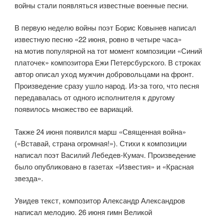
войны стали появляться известные военные песни.
В первую неделю войны поэт Борис Ковынев написал
известную песню «22 июня, ровно в четыре часа»
на мотив популярной на тот момент композиции «Синий
платочек» композитора Ежи Петерсбурского. В строках
автор описал уход мужчин добровольцами на фронт.
Произведение сразу ушло народ. Из-за того, что песня
передавалась от одного исполнителя к другому
появилось множество ее вариаций.
Также 24 июня появился марш «Священная война»
(«Вставай, страна огромная!»). Стихи к композиции
написал поэт Василий Лебедев-Кумач. Произведение
было опубликовано в газетах «Известия» и «Красная
звезда».
Увидев текст, композитор Александр Александров
написал мелодию. 26 июня гимн Великой