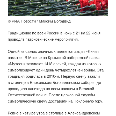
© РИА Новости / Максим Богодвид
Традиционно по всей России в ночь с 21 на 22 июня
проводят патриотические мероприятия.
Одной из самых значимых является акция «Линия
памяти». В Москве на Крымской набережной парка
«Музеон» зажигают 1418 свечей, каждая из которых
символизирует один день четырехлетней войны. Эта
традиция родилась в 2010-м. Первую свечу зажгли
в столице в Елоховском Богоявленском соборе, где
проходила панихида по всем павшим в Великой
Отечественной войне. После церковной службы
символическую свечу доставили на Поклонную гору.
Ровно в четыре утра в столице в Александровском