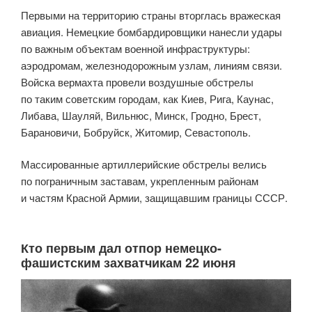
Первыми на территорию страны вторглась вражеская
авиация. Немецкие бомбардировщики нанесли удары
по важным объектам военной инфраструктуры:
аэродромам, железнодорожным узлам, линиям связи.
Войска вермахта провели воздушные обстрелы
по таким советским городам, как Киев, Рига, Каунас,
Либава, Шауляй, Вильнюс, Минск, Гродно, Брест,
Барановичи, Бобруйск, Житомир, Севастополь.
Массированные артиллерийские обстрелы велись
по пограничным заставам, укрепленным районам
и частям Красной Армии, защищавшим границы СССР.
Кто первым дал отпор немецко-
фашистским захватчикам 22 июня