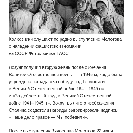
Колхозники слушают по радио выступление Молотова
о нападении фашистской Германии
на СССР.Фотохроника ТАСС
Лозунг получил вторую жизнь после окончания
Великой Отечественной войны — в 1945-м, когда была
учреждена награда «За победу над Германией
в Великой Отечественной войне 1941–1945 гг»
и «За доблестный труд в Великой Отечественной
войне 1941–1945 гг». Вокруг вылитого изображения
Сталина создатели награды выгравировали надпись:
«Наше дело правое — Мы победили».
После выступления Вячеслава Молотова 22 июня