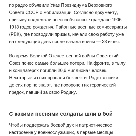
по радио объявили Указ Президиума Верховного
Совета СССР о мобилизации. Согласно документу,
призыву подлежали военнообязанные граждане 1905–
1918 годов рождения. Районные военные комиссариаты
(РВК), где проводили призыв, начали свою работу уже
на следующий день после начала войны — 23 июня.
Во время Великой Отечественной войны Советский
Союз понес самые большие потери. На фронте, в тылу
и концлагерях погибли 26,6 миллиона человек.
Некоторые из них пропали без вести. Родственники
до сих пор не знают, где похоронен их героический
предок, павший за свою Родину.
С какими песнями солдаты шли в бой
Чтобы поддержать боевой дух и патриотическое
настроение у военнослужащих, в первые месяцы