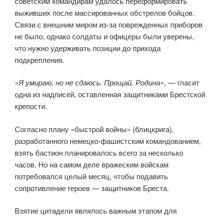
советским командирам удалось переформировать
выживших после массированных обстрелов бойцов.
Связи с внешним миром из-за поврежденных приборов
не было, однако солдаты и офицеры были уверены,
что нужно удерживать позиции до прихода
подкрепления.
«Я умираю, но не сдаюсь. Прощай, Родина»,
— гласит
одна из надписей, оставленная защитниками Брестской
крепости.
Согласно плану «быстрой войны» (блицкрига),
разработанного немецко-фашистским командованием,
взять бастион планировалось всего за несколько
часов. Но на самом деле вражеским войскам
потребовался целый месяц, чтобы подавить
сопротивление героев — защитников Бреста.
Взятие цитадели являлось важным этапом для