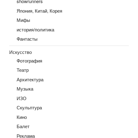
showrunners
Япония, Китай, Корея
Мифы
история/политика
Фантасты
Искусство
Фотография
Театр
Архитектура
Музыка
ИЗО
Скульптура
Кино
Балет
Реклама