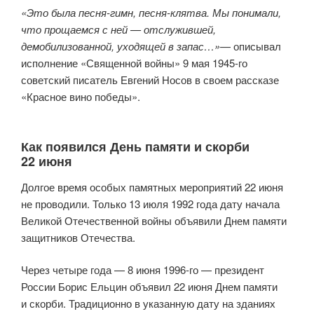
«Это была песня-гимн, песня-клятва. Мы понимали,
что прощаемся с ней — отслужившей,
демобилизованной, уходящей в запас…»
— описывал
исполнение «Священной войны» 9 мая 1945-го
советский писатель Евгений Носов в своем рассказе
«Красное вино победы».
Как появился День памяти и скорби
22 июня
Долгое время особых памятных мероприятий 22 июня
не проводили. Только 13 июля 1992 года дату начала
Великой Отечественной войны объявили Днем памяти
защитников Отечества.
Через четыре года — 8 июня 1996-го — президент
России Борис Ельцин объявил 22 июня Днем памяти
и скорби. Традиционно в указанную дату на зданиях