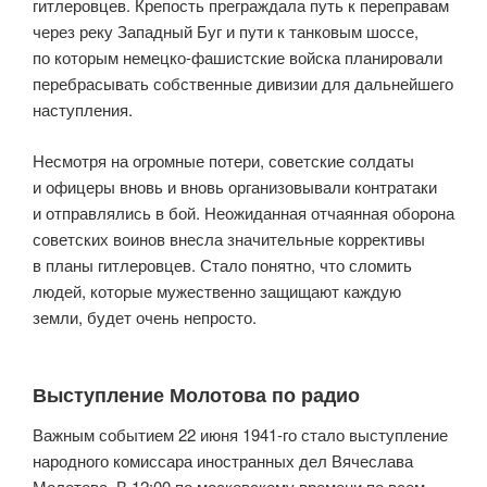
гитлеровцев. Крепость преграждала путь к переправам
через реку Западный Буг и пути к танковым шоссе,
по которым немецко-фашистские войска планировали
перебрасывать собственные дивизии для дальнейшего
наступления.
Несмотря на огромные потери, советские солдаты
и офицеры вновь и вновь организовывали контратаки
и отправлялись в бой. Неожиданная отчаянная оборона
советских воинов внесла значительные коррективы
в планы гитлеровцев. Стало понятно, что сломить
людей, которые мужественно защищают каждую
земли, будет очень непросто.
Выступление Молотова по радио
Важным событием 22 июня 1941-го стало выступление
народного комиссара иностранных дел Вячеслава
Молотова. В 12:00 по московскому времени по всем