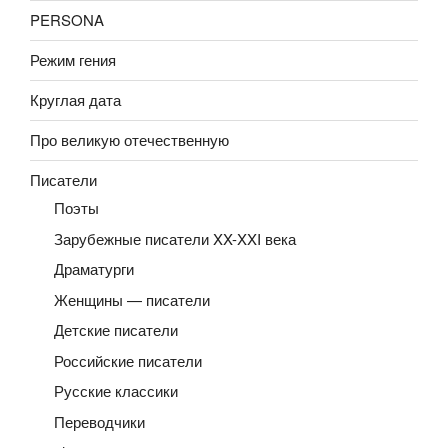
PERSONA
Режим гения
Круглая дата
Про великую отечественную
Писатели
Поэты
Зарубежные писатели XX-XXI века
Драматурги
Женщины — писатели
Детские писатели
Российские писатели
Русские классики
Переводчики