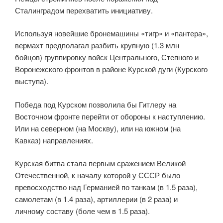
Сталинградом перехватить инициативу.
Используя новейшие бронемашины «тигр» и «пантера»,
вермахт предполагал разбить крупную (1.3 млн
бойцов) группировку войск Центрального, Степного и
Воронежского фронтов в районе Курской дуги (Курского
выступа).
Победа под Курском позволила бы Гитлеру на
Восточном фронте перейти от обороны к наступлению.
Или на северном (на Москву), или на южном (на
Кавказ) направлениях.
Курская битва стала первым сражением Великой
Отечественной, к началу которой у СССР было
превосходство над Германией по танкам (в 1.5 раза),
самолетам (в 1.4 раза), артиллерии (в 2 раза) и
личному составу (боле чем в 1.5 раза).