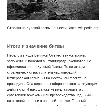
Стрелки на Курской возвышенности. Фото: wikipedia.org
Итоги и значение битвы
Перелом в ходе Великой Отечественной войны,
заложенный победой в Сталинграде, окончательно
оформился после Курской битвы. По ее итогам
стратегических наступательных операций
гитлеровская Германия на Восточном фронте не
проводила. Она перешла к обороне и контратакующим
действиям. И никогда уже не имела паритета с
советскими войсками или превосходства над ними —
ни в живой силе, ни в военной технике. Главный