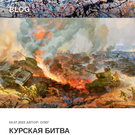
Перейти
BLOG
к
содержимому
ОПУБЛИКОВАНО
04.07.2023
АВТОР:
ОЛЕГ
КУРСКАЯ БИТВА