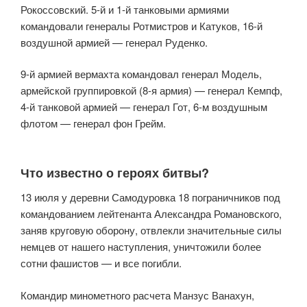
Рокоссовский. 5-й и 1-й танковыми армиями
командовали генералы Ротмистров и Катуков, 16-й
воздушной армией — генерал Руденко.
9-й армией вермахта командовал генерал Модель,
армейской группировкой (8-я армия) — генерал Кемпф,
4-й танковой армией — генерал Гот, 6-м воздушным
флотом — генерал фон Грейм.
Что известно о героях битвы?
13 июля у деревни Самодуровка 18 пограничников под
командованием лейтенанта Александра Романовского,
заняв круговую оборону, отвлекли значительные силы
немцев от нашего наступления, уничтожили более
сотни фашистов — и все погибли.
Командир минометного расчета Манзус Ванахун,