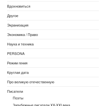
Вдохновиться
Другое
Экранизация
Экономика / Право
Наука и техника
PERSONA
Режим гения
Круглая дата
Про великую отечественную
Писатели
Поэты
Зарубежные писатели XX-XXI века