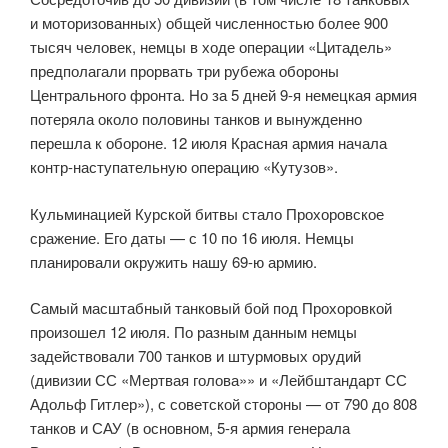
и моторизованных) общей численностью более 900
тысяч человек, немцы в ходе операции «Цитадель»
предполагали прорвать три рубежа обороны
Центрального фронта. Но за 5 дней 9-я немецкая армия
потеряла около половины танков и вынужденно
перешла к обороне. 12 июля Красная армия начала
контр-наступательную операцию «Кутузов».
Кульминацией Курской битвы стало Прохоровское
сражение. Его даты — с 10 по 16 июля. Немцы
планировали окружить нашу 69-ю армию.
Самый масштабный танковый бой под Прохоровкой
произошел 12 июля. По разным данным немцы
задействовали 700 танков и штурмовых орудий
(дивизии СС «Мертвая голова»» и «Лейбштандарт СС
Адольф Гитлер»), с советской стороны — от 790 до 808
танков и САУ (в основном, 5-я армия генерала