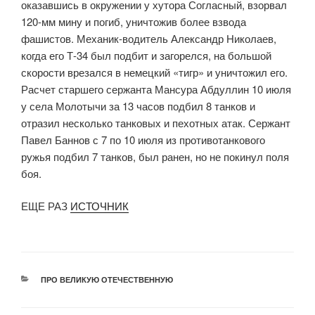
оказавшись в окружении у хутора Согласный, взорвал
120-мм мину и погиб, уничтожив более взвода
фашистов. Механик-водитель Александр Николаев,
когда его Т-34 был подбит и загорелся, на большой
скорости врезался в немецкий «тигр» и уничтожил его.
Расчет старшего сержанта Мансура Абдуллин 10 июля
у села Молотычи за 13 часов подбил 8 танков и
отразил несколько танковых и пехотных атак. Сержант
Павел Баннов с 7 по 10 июля из противотанкового
ружья подбил 7 танков, был ранен, но не покинул поля
боя.
ЕЩЕ РАЗ
ИСТОЧНИК
РУБРИКИ
ПРО ВЕЛИКУЮ ОТЕЧЕСТВЕННУЮ