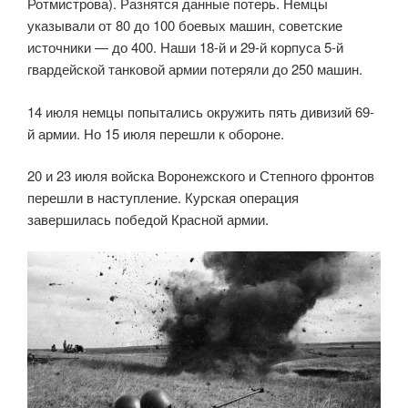
Ротмистрова). Разнятся данные потерь. Немцы
указывали от 80 до 100 боевых машин, советские
источники — до 400. Наши 18-й и 29-й корпуса 5-й
гвардейской танковой армии потеряли до 250 машин.
14 июля немцы попытались окружить пять дивизий 69-
й армии. Но 15 июля перешли к обороне.
20 и 23 июля войска Воронежского и Степного фронтов
перешли в наступление. Курская операция
завершилась победой Красной армии.