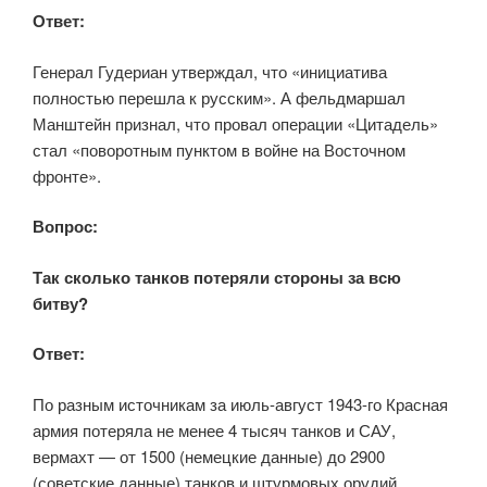
Ответ:
Генерал Гудериан утверждал, что «инициатива
полностью перешла к русским». А фельдмаршал
Манштейн признал, что провал операции «Цитадель»
стал «поворотным пунктом в войне на Восточном
фронте».
Вопрос:
Так сколько танков потеряли стороны за всю
битву?
Ответ:
По разным источникам за июль-август 1943-го Красная
армия потеряла не менее 4 тысяч танков и САУ,
вермахт — от 1500 (немецкие данные) до 2900
(советские данные) танков и штурмовых орудий.