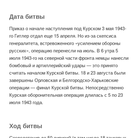
Дата битвы
Приказ о начале наступления под Курском 3 мая 1943-
го Гитлер отдал еще 15 апреля. Но из-за скепсиса
генералитета, встревоженного «усилением обороны
русских», операцию перенесли на июль. В 6 утра 5
июля 1943-го на северной части фронта немцы нанесли
бомбовый и артиллерийский удары — это принято
считать началом Курской битвы. 18 и 23 августа были
завершены Орловская и Белгородско-Харьковские
операции — финал Курской битвы. Непосредственно
Курская оборонительная операция длилась с 5 по 23
июля 1943 года.
Ход битвы
Сосредоточив до 50 дивизий (в том числе 18 танковых