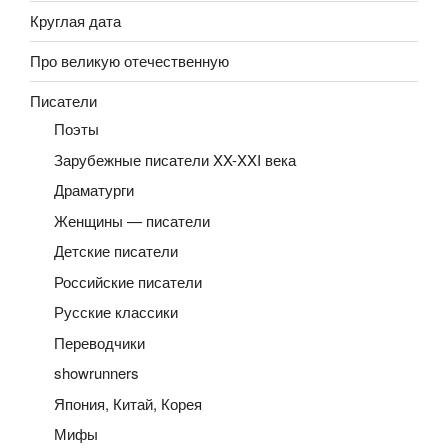
Круглая дата
Про великую отечественную
Писатели
Поэты
Зарубежные писатели XX-XXI века
Драматурги
Женщины — писатели
Детские писатели
Российские писатели
Русские классики
Переводчики
showrunners
Япония, Китай, Корея
Мифы