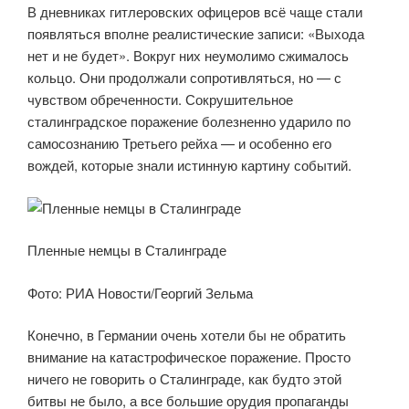
В дневниках гитлеровских офицеров всё чаще стали
появляться вполне реалистические записи: «Выхода
нет и не будет». Вокруг них неумолимо сжималось
кольцо. Они продолжали сопротивляться, но — с
чувством обреченности. Сокрушительное
сталинградское поражение болезненно ударило по
самосознанию Третьего рейха — и особенно его
вождей, которые знали истинную картину событий.
Пленные немцы в Сталинграде
Фото: РИА Новости/Георгий Зельма
Конечно, в Германии очень хотели бы не обратить
внимание на катастрофическое поражение. Просто
ничего не говорить о Сталинграде, как будто этой
битвы не было, а все большие орудия пропаганды