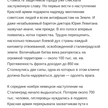
заслуженную славу. Но первые вести о наступлении
Красной армии подарила надежду миллионам
советских людей и всем антифашистам на Земле. И
даже незабываемый баритон диктора Юрия Левитана
зазвучал иначе, чем прежде. В его голосе впервые
появились нотки торжества. Трудно переоценить,
насколько повышал боевой дух страны каждый
километр отвоеванной, освобожденной сталинградской
земли. Величайшая битва века разгорелась на
огромной территории — около 100 тыс. кв. км.
Протяженность фронта доходил до 850 км.
Столкнулись две силы, одна из которых в этом клинче
должна была надорваться, другая — одолеть врага.
К середине ноября немецкое наступление на
Сталинград начало выдыхаться. Потеряв около 700
тыс. человек, гитлеровцы нуждались в подмоге.
Красная армия перекрывала захватчикам пути к