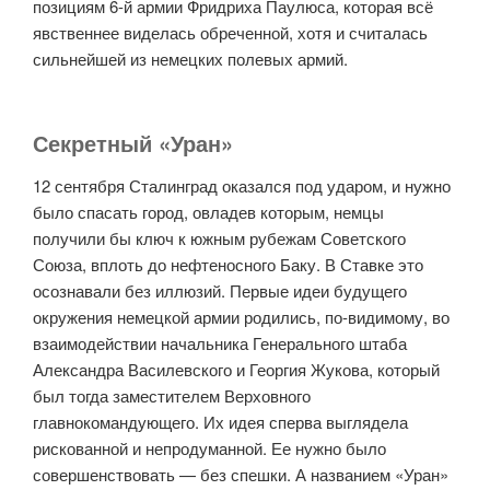
позициям 6-й армии Фридриха Паулюса, которая всё
явственнее виделась обреченной, хотя и считалась
сильнейшей из немецких полевых армий.
Секретный «Уран»
12 сентября Сталинград оказался под ударом, и нужно
было спасать город, овладев которым, немцы
получили бы ключ к южным рубежам Советского
Союза, вплоть до нефтеносного Баку. В Ставке это
осознавали без иллюзий. Первые идеи будущего
окружения немецкой армии родились, по-видимому, во
взаимодействии начальника Генерального штаба
Александра Василевского и Георгия Жукова, который
был тогда заместителем Верховного
главнокомандующего. Их идея сперва выглядела
рискованной и непродуманной. Ее нужно было
совершенствовать — без спешки. А названием «Уран»