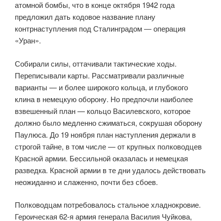
атомной бомбы, что в конце октября 1942 года
предложил дать кодовое название плану
контрнаступления под Сталинградом ― операция
«Уран».
Собирали силы, оттачивали тактические ходы.
Переписывали карты. Рассматривали различные
варианты — и более широкого кольца, и глубокого
клина в немецкую оборону. Но предпочли наиболее
взвешенный план — кольцо Василевского, которое
должно было медленно сжиматься, сокрушая оборону
Паулюса. До 19 ноября план наступления держали в
строгой тайне, в том числе — от крупных полководцев
Красной армии. Бессильной оказалась и немецкая
разведка. Красной армии в те дни удалось действовать
неожиданно и слаженно, почти без сбоев.
Полководцам потребовалось стальное хладнокровие.
Героическая 62-я армия генерала Василия Чуйкова,