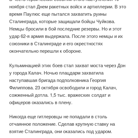
ноября стал Днем ракетных войск и артиллерии. В это
время Паулюс еще пытался захватить руины
Сталинграда, которые защищали бойцы Чуйкова.
Немцы бросили в бой последние резервы. Но и этот
удар 62-я армия выдержала. После этого немцы и их
союзники в Сталинграде и его окрестностях
окончательно перешли к обороне.
Кульминацией этих боев стал захват моста через Дон
у города Калач. Ночью плацдарм захватила
наступавшая бригада подполковника Георгия
Филиппова. 23 октября освободили и город Калач,
сожженный дотла. 1,5 тыс. вражеских солдат и
офицеров оказались в плену.
Никогда еще гитлеровцы не попадали в столь
отчаянное положение. Сделав крупную ставку на
взятие Сталинграда, они оказались под ударом.