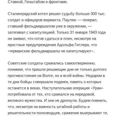
Ставкой, Генштабом и фронтами.
Сталинградский котел решил судьбу больше 300 тыс.
солдат и офицеров вермахта. Паулюс — генерал,
ставший фельдмаршалом уже в окружении, —
затягивал с капитуляцией. Только 31 января 1943 года
он заявил, что готов сдаться в плен, несмотря на
яростные предупреждения Адольфа Гитлера, что
«германские фельдмаршалы не капитулируют».
Советские солдаты сражались самоотверженно,
понимая, что пришли решающие дни не только долгого
противостояния на Волге, но и всей войны. Недаром в
те дни бойцы совершали подвиги, память о которых
останется в веках. Наступательная операция «Уран»
потребовала от тех, кто сражался на передовой,
великого мужества. И они не дрогнули. Будем помнить,
что, несмотря на важность штабной работы и
решительности полководцев, сражения выигрывают те,