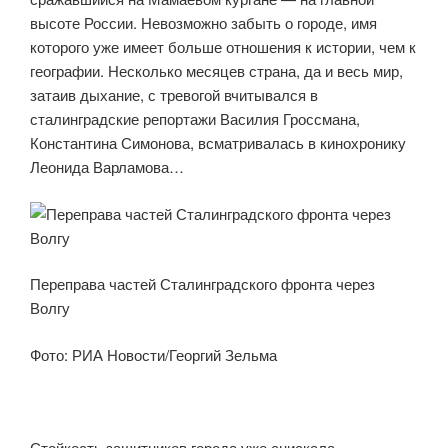
высоте России. Невозможно забыть о городе, имя
которого уже имеет больше отношения к истории, чем к
географии. Несколько месяцев страна, да и весь мир,
затаив дыхание, с тревогой вчитывался в
сталинградские репортажи Василия Гроссмана,
Константина Симонова, всматривалась в кинохронику
Леонида Варламова…
Переправа частей Сталинградского фронта через
Волгу
Фото: РИА Новости/Георгий Зельма
Стойкость защитников города уже снискала