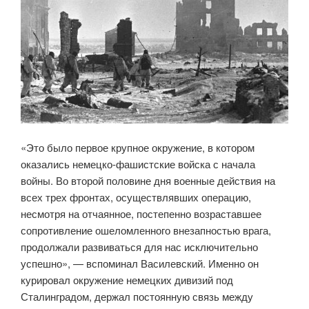
«Это было первое крупное окружение, в котором
оказались немецко-фашистские войска с начала
войны. Во второй половине дня военные действия на
всех трех фронтах, осуществлявших операцию,
несмотря на отчаянное, постепенно возраставшее
сопротивление ошеломленного внезапностью врага,
продолжали развиваться для нас исключительно
успешно», — вспоминал Василевский. Именно он
курировал окружение немецких дивизий под
Сталинградом, держал постоянную связь между