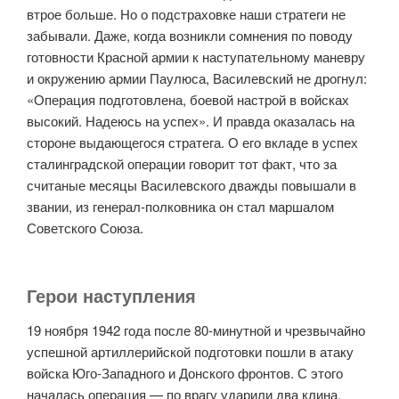
втрое больше. Но о подстраховке наши стратеги не
забывали. Даже, когда возникли сомнения по поводу
готовности Красной армии к наступательному маневру
и окружению армии Паулюса, Василевский не дрогнул:
«Операция подготовлена, боевой настрой в войсках
высокий. Надеюсь на успех». И правда оказалась на
стороне выдающегося стратега. О его вкладе в успех
сталинградской операции говорит тот факт, что за
считаные месяцы Василевского дважды повышали в
звании, из генерал-полковника он стал маршалом
Советского Союза.
Герои наступления
19 ноября 1942 года после 80-минутной и чрезвычайно
успешной артиллерийской подготовки пошли в атаку
войска Юго-Западного и Донского фронтов. С этого
началась операция — по врагу ударили два клина.