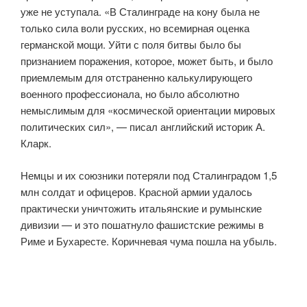
уже не уступала. «В Сталинграде на кону была не
только сила воли русских, но всемирная оценка
германской мощи. Уйти с поля битвы было бы
признанием поражения, которое, может быть, и было
приемлемым для отстраненно калькулирующего
военного профессионала, но было абсолютно
немыслимым для «космической ориентации мировых
политических сил», — писал английский историк А.
Кларк.
Немцы и их союзники потеряли под Сталинградом 1,5
млн солдат и офицеров. Красной армии удалось
практически уничтожить итальянские и румынские
дивизии — и это пошатнуло фашистские режимы в
Риме и Бухаресте. Коричневая чума пошла на убыль.