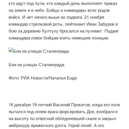
кто идут под пули, кто каждый день выполняет приказ
на земле и в небе. Бойцы и командиры всех родов
войск. И нет ничего выше их подвига. 21 ноября
командир стрелковой роты, лейтенант Иван Забуров в
бою за деревню Хултуху бросился на пулемет. Подвиг
командира помог бойцам взять немецкие позиции.
Бои на улицах Сталинграда
Фото: РИА Новости/Наталья Боде
16 декабря 19-летний Василий Прокатов, когда его полк
пытался под огнем врага форсировать Дон, взобрался
на высоту по отвесной обледеневшей скале и закрыл
амбразуру вражеского дзота. Герой погиб. А его