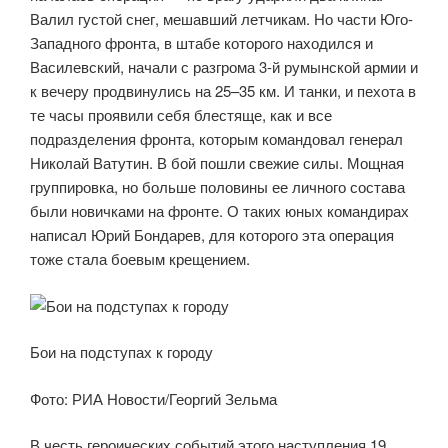
Валил густой снег, мешавший летчикам. Но части Юго-
Западного фронта, в штабе которого находился и
Василевский, начали с разгрома 3-й румынской армии и
к вечеру продвинулись на 25–35 км. И танки, и пехота в
те часы проявили себя блестяще, как и все
подразделения фронта, которым командовал генерал
Николай Ватутин. В бой пошли свежие силы. Мощная
группировка, но больше половины ее личного состава
были новичками на фронте. О таких юных командирах
написал Юрий Бондарев, для которого эта операция
тоже стала боевым крещением.
Бои на подступах к городу
Фото: РИА Новости/Георгий Зельма
В честь героических событий этого наступления 19