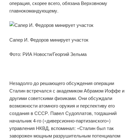
операция, скорее всего, обязана Верховному
главнокомандующему.
Сапер И. Федоров минирует участок
Фото: РИА Новости/Георгий Зельма
Незадолго до решающего обсуждения операции
Сталин встречался с академиком Абрамом Иоффе и
другими советскими физиками. Они обсуждали
возможности атомного оружия и перспективу его
создания в СССР. Павел Судоплатов, тогдашний
начальник 4-го («диверсионно-партизанского»)
управления НКВД, вспоминал: «Сталин был так
заворожен мощным разрушительным потенциалом