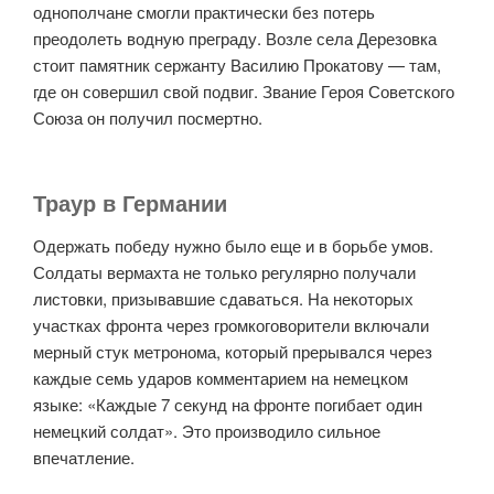
однополчане смогли практически без потерь
преодолеть водную преграду. Возле села Дерезовка
стоит памятник сержанту Василию Прокатову — там,
где он совершил свой подвиг. Звание Героя Советского
Союза он получил посмертно.
Траур в Германии
Одержать победу нужно было еще и в борьбе умов.
Солдаты вермахта не только регулярно получали
листовки, призывавшие сдаваться. На некоторых
участках фронта через громкоговорители включали
мерный стук метронома, который прерывался через
каждые семь ударов комментарием на немецком
языке: «Каждые 7 секунд на фронте погибает один
немецкий солдат». Это производило сильное
впечатление.