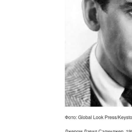
Фото: Global Look Press/Keyst
Джером Дэвид Сэлинджер. 19