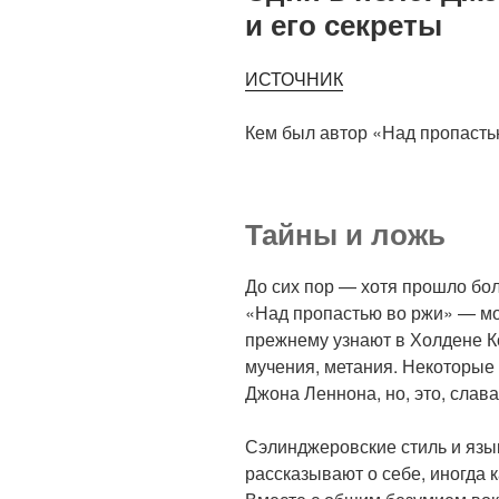
и его секреты
ИСТОЧНИК
Кем был автор «Над пропасть
Тайны и ложь
До сих пор — хотя прошло бо
«Над пропастью во ржи» — мо
прежнему узнают в Холдене К
мучения, метания. Некоторые 
Джона Леннона, но, это, слава
Сэлинджеровские стиль и язык
рассказывают о себе, иногда