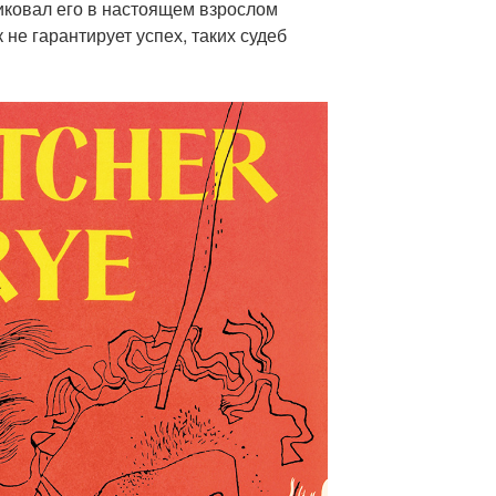
иковал его в настоящем взрослом
 не гарантирует успех, таких судеб