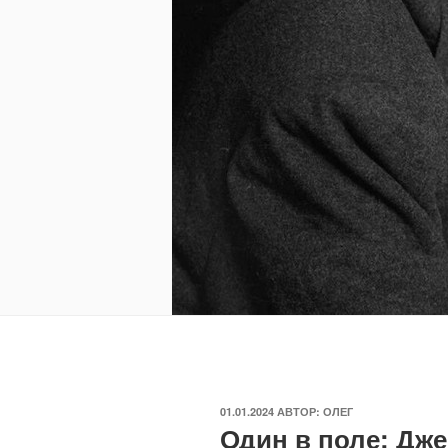
ОПУБЛИКОВАНО
01.01.2024
АВТОР:
ОЛЕГ
Один в поле: Дж