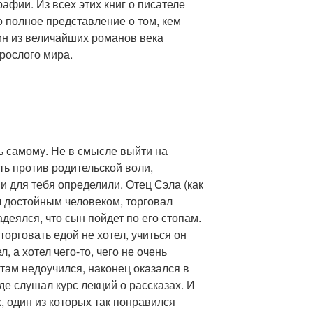
афии. Из всех этих книг о писателе
 полное представление о том, кем
ин из величайших романов века
рослого мира.
ь самому. Не в смысле выйти на
ть против родительской воли,
ни для тебя определили. Отец Сэла (как
л достойным человеком, торговал
деялся, что сын пойдет по его стопам.
рговать едой не хотел, учиться он
, а хотел чего-то, чего не очень
 там недоучился, наконец оказался в
де слушал курс лекций о рассказах. И
, один из которых так понравился