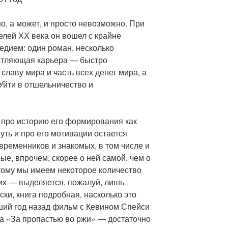
, а может, и просто невозможно. При
елей ХХ века он вошел с крайне
дием: один роман, несколько
чатляющая карьера — быстро
славу мира и часть всех денег мира, а
 Уйти в отшельничество и
 про историю его формирования как
путь и про его мотивации остается
временников и знакомых, в том числе и
ые, впрочем, скорее о ней самой, чем о
этому мы имеем некоторое количество
их — выделяется, пожалуй, лишь
и, книга подробная, насколько это
ий год назад фильм с Кевином Спейси
а «За пропастью во ржи» — достаточно