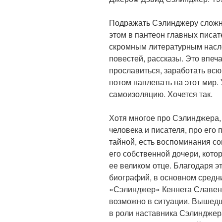
Подражать Сэлинджеру сложно
этом в пантеон главных писат
скромным литературным насле
повестей, рассказы. Это впе
прославиться, заработать всю 
потом наплевать на этот мир.
самоизоляцию. Хочется так.
Хотя многое про Сэлинджера,
человека и писателя, про его 
тайной, есть воспоминания со
его собственной дочери, котор
ее великом отце. Благодаря 
биографий, в основном средн
«Сэлинджер» Кеннета Славенск
возможно в ситуации. Вышедш
в роли наставника Сэлинджер