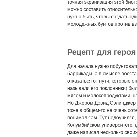
точная экранизация этой биогр
можно составить относительно
нужно быть, чтобы создать од
молодежных бунтов против вз
Рецепт для героя
Для начала нужно побунтоват
баррикады, а в смысле восста
отказаться от пути, которые о
называли его поклонники) бы
мясом и молокопродуктами, на
Но Джером Дэвид Сэлинджер то
тоже в общем-то не очень хотел
понимал сам. Тут недоучился,
Колумбийском университете, г
даже написал несколько своих