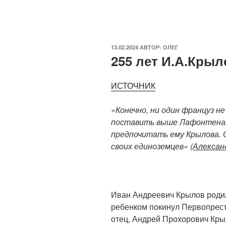
ОПУБЛИКОВАНО
13.02.2024
АВТОР:
ОЛЕГ
255 лет И.А.Крыл
ИСТОЧНИК
«Конечно, ни один француз н
поставить выше Лафонтена,
предпочитать ему Крылова. 
своих единоземцев» (
Алексан
Иван Андреевич Крылов родил
ребенком покинул Первопрест
отец, Андрей Прохорович Кры