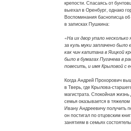
крепости. Спасаясь от бунтов
выехал в Оренбург, однако го
Воспоминания баснописца об 
в записках Пушкина:
«На их двор упало несколько 
за куль муки заплачено было 
как чин капитана в Яицкой к
было в бумагах Пугачева в ра
повесить, и имя Крыловой с е
Когда Андрей Прохорович выш
в Тверь, где Крылова-старше
магистрата. Спокойная жизнь 
семья оказывается в тяжелом
Ивану Андреевичу получить п
он постигал по отцовским кни
занятиям в семьях состоятель