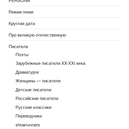
PERSONA
Режим гения
Круглая дата
Про великую отечественную
Писатели
Поэты
Зарубежные писатели XX-XXI века
Драматурги
Женщины — писатели
Детские писатели
Российские писатели
Русские классики
Переводчики
showrunners