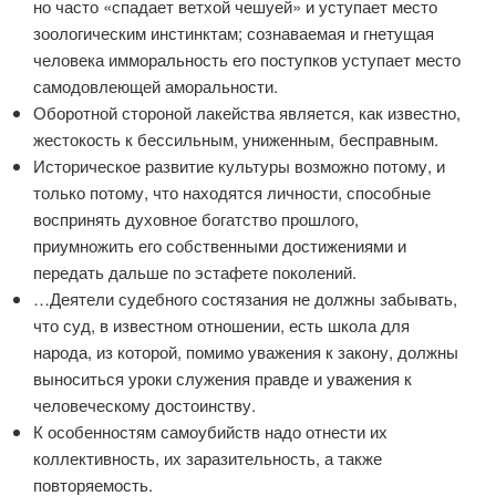
но часто «спадает ветхой чешуей» и уступает место
зоологическим инстинктам; сознаваемая и гнетущая
человека имморальность его поступков уступает место
самодовлеющей аморальности.
Оборотной стороной лакейства является, как известно,
жестокость к бессильным, униженным, бесправным.
Историческое развитие культуры возможно потому, и
только потому, что находятся личности, способные
воспринять духовное богатство прошлого,
приумножить его собственными достижениями и
передать дальше по эстафете поколений.
…Деятели судебного состязания не должны забывать,
что суд, в известном отношении, есть школа для
народа, из которой, помимо уважения к закону, должны
выноситься уроки служения правде и уважения к
человеческому достоинству.
К особенностям самоубийств надо отнести их
коллективность, их заразительность, а также
повторяемость.