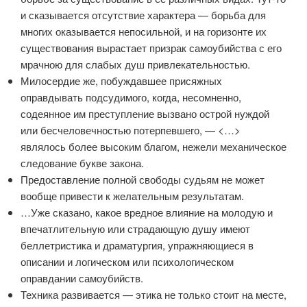
и сказывается отсутствие характера — борьба для
многих оказывается непосильной, и на горизонте их
существования вырастает призрак самоубийства с его
мрачною для слабых душ привлекательностью.
Милосердие же, побуждавшее присяжных
оправдывать подсудимого, когда, несомненно,
содеянное им преступление вызвано острой нуждой
или бесчеловечностью потерпевшего, — <…>
являлось более высоким благом, нежели механическое
следование букве закона.
Предоставление полной свободы судьям не может
вообще привести к желательным результатам.
…Уже сказано, какое вредное влияние на молодую и
впечатлительную или страдающую душу имеют
беллетристика и драматургия, упражняющиеся в
описании и логическом или психологическом
оправдании самоубийств.
Техника развивается — этика не только стоит на месте,