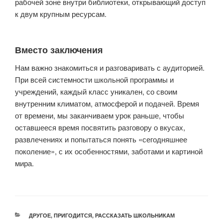
рабочей зоне внутри библиотеки, открывающий доступ
к двум крупным ресурсам.
Вместо заключения
Нам важно знакомиться и разговаривать с аудиторией.
При всей системности школьной программы и
учреждений, каждый класс уникален, со своим
внутренним климатом, атмосферой и подачей. Время
от времени, мы заканчиваем урок раньше, чтобы
оставшееся время посвятить разговору о вкусах,
развлечениях и попытаться понять «сегодняшнее
поколение», с их особенностями, заботами и картиной
мира.
РУБРИКИ
ДРУГОЕ
,
ПРИГОДИТСЯ
,
РАССКАЗАТЬ ШКОЛЬНИКАМ