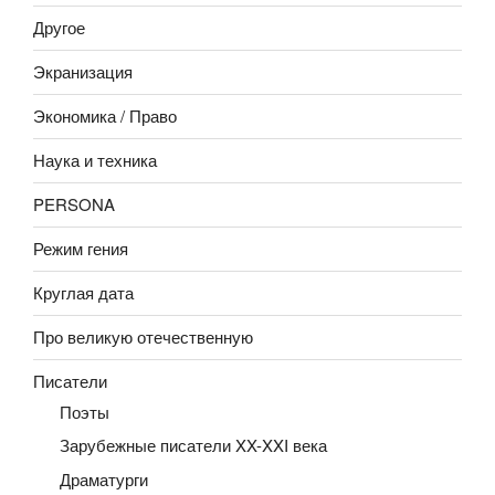
Другое
Экранизация
Экономика / Право
Наука и техника
PERSONA
Режим гения
Круглая дата
Про великую отечественную
Писатели
Поэты
Зарубежные писатели XX-XXI века
Драматурги