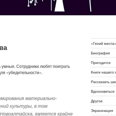
«Гений места
ва
Биография
Пригодится
ть умные. Сотрудники любят поиграть
Книги нашего 
для «убедительности».
Рассказать шк
Вдохновиться
мирования материально-
Другое
ений культуры, в том
Экранизация
 Новоалтайска, является крайне