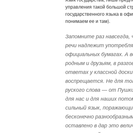
управления такой большой ст
государственного языка в офи
понимаем ее и там).
Запомните раз навсегда,
речи надлежит употребля
официальных бумагах. А во
родным и друзьям, в разг
ответах у классной доск
воспрещается. Не для то
руского слова — от Пушки
для нас и для наших пото
сильный язык, поражающи
бесконечно разнообразны
оставлено в дар это вел