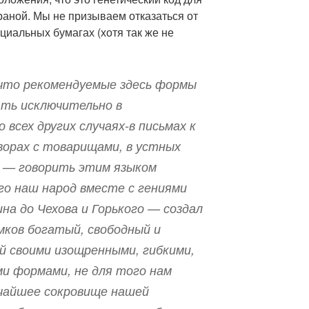
раной. Мы не призываем отказаться от
циальных бумагах (хотя так же не
 что рекомендуемые здесь формы
ть исключительно в
 всех других случаях-в письмах к
оворах с товарищами, в устных
и — говорить этим языком
го наш народ вместе с гениями
на до Чехова и Горького — создал
мков богатый, свободный и
й своими изощренными, гибкими,
ми формами, не для того нам
ичайшее сокровище нашей