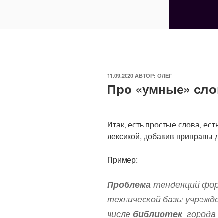
ОПУБЛИКОВАНО
11.09.2020
АВТОР:
ОЛЕГ
Про «умные» сло
Итак, есть простые слова, ес
лексикой, добавив приправы 
Пример:
Проблема
тенденций фор
технической базы учрежд
числе
библиотек
города