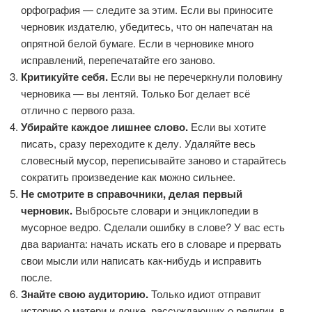
орфография — следите за этим. Если вы приносите
черновик издателю, убедитесь, что он напечатан на
опрятной белой бумаге. Если в черновике много
исправлений, перепечатайте его заново.
Критикуйте себя.
Если вы не перечеркнули половину
черновика — вы лентяй. Только Бог делает всё
отлично с первого раза.
Убирайте каждое лишнее слово.
Если вы хотите
писать, сразу переходите к делу. Удаляйте весь
словесный мусор, переписывайте заново и старайтесь
сократить произведение как можно сильнее.
Не смотрите в справочники, делая первый
черновик.
Выбросьте словари и энциклопедии в
мусорное ведро. Сделали ошибку в слове? У вас есть
два варианта: начать искать его в словаре и прервать
свои мысли или написать как-нибудь и исправить
после.
Знайте свою аудиторию.
Только идиот отправит
историю о матери и дочке, рассуждающих о религии, в