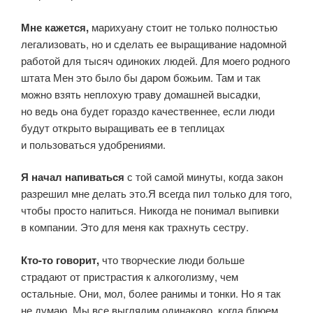
Мне кажется,
марихуану стоит не только полностью
легализовать, но и сделать ее выращивание надомной
работой для тысяч одиноких людей. Для моего родного
штата Мен это было бы даром божьим. Там и так
можно взять неплохую траву домашней высадки,
но ведь она будет гораздо качественнее, если люди
будут открыто выращивать ее в теплицах
и пользоваться удобрениями.
Я начал напиваться
с той самой минуты, когда закон
разрешил мне делать это.Я всегда пил только для того,
чтобы просто напиться. Никогда не понимал выпивки
в компании. Это для меня как трахнуть сестру.
Кто-то говорит,
что творческие люди больше
страдают от пристрастия к алкоголизму, чем
остальные. Они, мол, более ранимы и тонки. Но я так
не думаю. Мы все выглядим одинаково, когда блюем