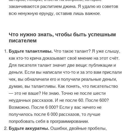
заканчиваются распитием джина. Я удалю из советов
всю ненужную ерунду, оставив лишь важное.
Что нужно знать, чтобы быть успешным
писателем
Будьте талантливы.
Что такое талант? Я уже слышу,
как кто-то крича доказывает своё мнение на этот счёт.
Для писателя талант значит две вещи: публикации и
деньги. Если вы написали что-то и за это вам прислали
чек, вы обналичили его и получили реальные деньги,
думаю, вы талантливы. Как понять, что писательство
— это не ваше? Не знаю. Точно не после шести
неудачных рассказов. И не после 60. После 600?
Возможно. После 6 000? Если у вас ничего не
получилось после 6 000 рассказов, то лучше
попробовать себя в программировании.
Будьте аккуратны.
Ошибки, двойные пробелы,