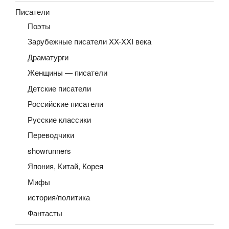
Писатели
Поэты
Зарубежные писатели XX-XXI века
Драматурги
Женщины — писатели
Детские писатели
Российские писатели
Русские классики
Переводчики
showrunners
Япония, Китай, Корея
Мифы
история/политика
Фантасты