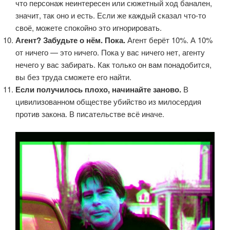
что персонаж неинтересен или сюжетный ход банален,
значит, так оно и есть. Если же каждый сказал что-то
своё, можете спокойно это игнорировать.
Агент? Забудьте о нём. Пока.
Агент берёт 10%. А 10%
от ничего — это ничего. Пока у вас ничего нет, агенту
нечего у вас забирать. Как только он вам понадобится,
вы без труда сможете его найти.
Если получилось плохо, начинайте заново.
В
цивилизованном обществе убийство из милосердия
против закона. В писательстве всё иначе.