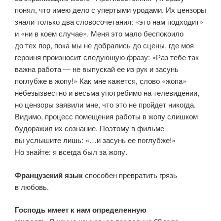
понял, что имею дело с упертыми уродами. Их цензоры
знали только два словосочетания: «это нам подходит»
и «ни в коем случае». Меня это мало беспокоило
до тех пор, пока мы не добрались до сцены, где моя
героиня произносит следующую фразу: «Раз тебе так
важна работа — не выпускай ее из рук и засунь
поглубже в жопу!» Как мне кажется, слово «жопа»
небезызвестно и весьма употребимо на телевидении,
но цензоры заявили мне, что это не пройдет никогда.
Видимо, процесс помещения работы в жопу слишком
будоражил их сознание. Поэтому в фильме
вы услышите лишь: «…и засунь ее поглубже!»
Но знайте: я всегда был за жопу.
Французский язык
способен превратить грязь
в любовь.
Господь имеет к нам определенную