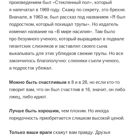
произведением был «Стеклянный пол», который
я напечатал в 1969 году. Скажу по секрету, это брехня.
Вначале, в 1963-м, был рассказ под названием «Я был
подростком, который похищал трупы». Но издатель
изменил название на «В мире насилия». Там было
про безумного ученого, который выращивал в подвале
гигантских слизняков и заставлял своего сына
выкапывать для этих ублюдков свежие трупы. Но все
закончилось благополучно: слизняки съели ученого,
а подросток убежал.
Можно быть счастливым
в 8 и в 28, но если кто-то
говорит вам, что он был счастлив в 16, значит, он либо
лжец, либо идиот.
Лучше быть хорошим,
чем плохим. Но иногда
порядочность приобретается слишком высокой ценой.
Только ваши враги
скажут вам правду. Друзья