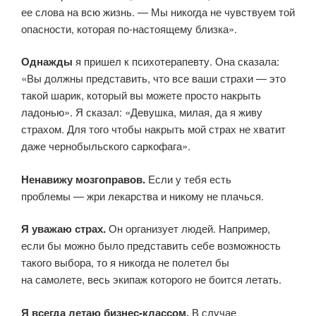
ее слова на всю жизнь. — Мы никогда не чувствуем той
опасности, которая по‑настоящему близка».
Однажды
я пришел к психотерапевту. Она сказала:
«Вы должны представить, что все ваши страхи — это
такой шарик, который вы можете просто накрыть
ладонью». Я сказал: «Девушка, милая, да я живу
страхом. Для того чтобы накрыть мой страх не хватит
даже чернобыльского саркофага».
Ненавижу мозгоправов.
Если у тебя есть
проблемы — жри лекарства и никому не плачься.
Я уважаю страх.
Он организует людей. Например,
если бы можно было представить себе возможность
такого выбора, то я никогда не полетел бы
на самолете, весь экипаж которого не боится летать.
Я всегда
летаю бизнес-классом.
В случае