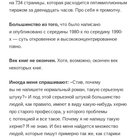
на 734 страницы, которая расходится пятимиллионным
тиражом за двенадцать часов. Про себя я промолчу.
Большинство из того,
что было написано
и опубликовано с середины 1980-х по середину 1990-
х — суть откровенное и высококонцентрированное
говно.
Век книг не окончен.
Хотя, возможно, окончен век
некоторых книг.
Иногда меня спрашивают:
«Стив, почему
вы не напишете нормальный роман, такую серьезную
штуку?» И под этой серьезной штукой большинство
людей, как правило, имеют в виду какую-нибудь херню
про старого профессора, у которого проблемы
с потенцией и все такое. Почему я не напишу такую
херню? Я не знаю. И без меня найдется множество
людей, которые пишут примерно так же, как старики