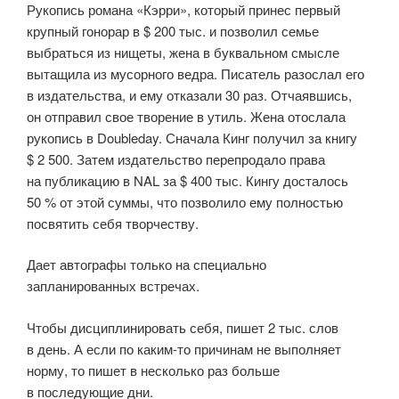
Рукопись романа «Кэрри», который принес первый
крупный гонорар в $ 200 тыс. и позволил семье
выбраться из нищеты, жена в буквальном смысле
вытащила из мусорного ведра. Писатель разослал его
в издательства, и ему отказали 30 раз. Отчаявшись,
он отправил свое творение в утиль. Жена отослала
рукопись в Doubleday. Сначала Кинг получил за книгу
$ 2 500. Затем издательство перепродало права
на публикацию в NAL за $ 400 тыс. Кингу досталось
50 % от этой суммы, что позволило ему полностью
посвятить себя творчеству.
Дает автографы только на специально
запланированных встречах.
Чтобы дисциплинировать себя, пишет 2 тыс. слов
в день. А если по каким-то причинам не выполняет
норму, то пишет в несколько раз больше
в последующие дни.