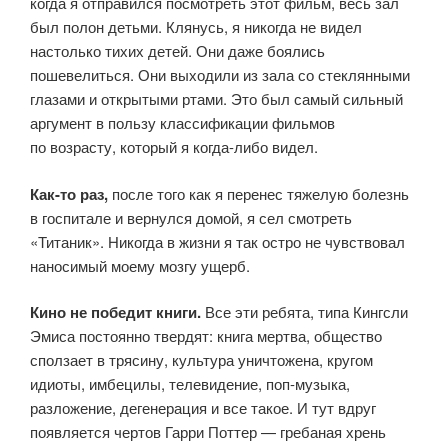
когда я отправился посмотреть этот фильм, весь зал
был полон детьми. Клянусь, я никогда не видел
настолько тихих детей. Они даже боялись
пошевелиться. Они выходили из зала со стеклянными
глазами и открытыми ртами. Это был самый сильный
аргумент в пользу классификации фильмов
по возрасту, который я когда-либо видел.
Как-то раз,
после того как я перенес тяжелую болезнь
в госпитале и вернулся домой, я сел смотреть
«Титаник». Никогда в жизни я так остро не чувствовал
наносимый моему мозгу ущерб.
Кино не победит книги.
Все эти ребята, типа Кингсли
Эмиса постоянно твердят: книга мертва, общество
сползает в трясину, культура уничтожена, кругом
идиоты, имбецилы, телевидение, поп-музыка,
разложение, дегенерация и все такое. И тут вдруг
появляется чертов Гарри Поттер — гребаная хрень