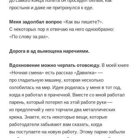
простыня и даже не притронулся к еде.
Меня задолбал вопрос
«Как вы пишете?».
С некоторых пор я отвечаю на него однообразно:
«По слову за раз».
Дорога в ад вымощена наречиями.
Вдохновение можно черпать отовсюду.
В моей книге
«Ночная смена» есть рассказ «Давилка» —
про гладильную машину, которая несколько
озлобилась на мир. Идея родилась у меня в тот год,
когда я работал в прачечной. Вместе со мной работал
парень, который потерял на этой работе руки —
из предплечий у него торчали два металлических
крюка. Знаете, есть некоторые вещи, которые
работодатели забывают вам сказать, когда
вы поступаете на новую работу. Этому парню забыли