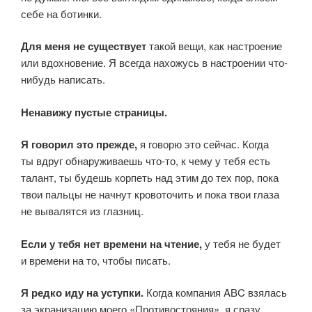
себе на ботинки.
Для меня не существует
такой вещи, как настроение
или вдохновение. Я всегда нахожусь в настроении что-
нибудь написать.
Ненавижу пустые страницы.
Я говорил это прежде,
я говорю это сейчас. Когда
ты вдруг обнаруживаешь что-то, к чему у тебя есть
талант, ты будешь корпеть над этим до тех пор, пока
твои пальцы не начнут кровоточить и пока твои глаза
не вывалятся из глазниц.
Если у тебя нет времени на чтение,
у тебя не будет
и времени на то, чтобы писать.
Я редко иду на уступки.
Когда компания ABC взялась
за экранизацию моего «Противостояния», я сразу