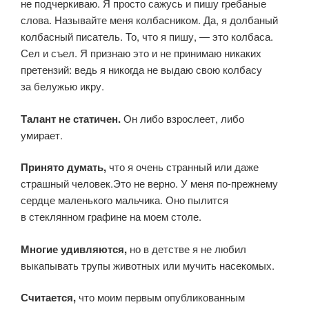
не подчеркиваю. Я просто сажусь и пишу гребаные
слова. Называйте меня колбасником. Да, я долбаный
колбасный писатель. То, что я пишу, — это колбаса.
Сел и съел. Я признаю это и не принимаю никаких
претензий: ведь я никогда не выдаю свою колбасу
за белужью икру.
Талант не статичен.
Он либо взрослеет, либо
умирает.
Принято думать
,
что я очень странный или даже
страшный человек.Это не верно. У меня по‑прежнему
сердце маленького мальчика. Оно пылится
в стеклянном графине на моем столе.
Многие удивляются,
но в детстве я не любил
выкапывать трупы животных или мучить насекомых.
Считается,
что моим первым опубликованным