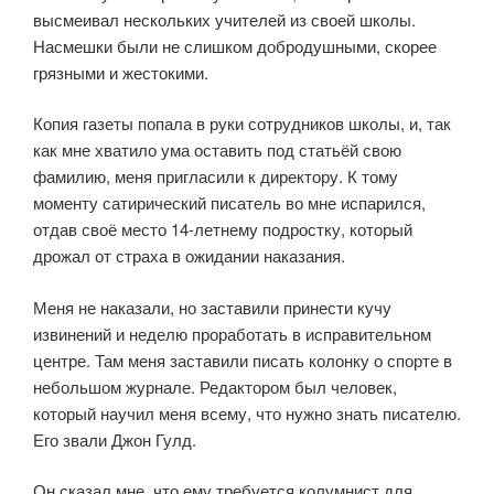
высмеивал нескольких учителей из своей школы.
Насмешки были не слишком добродушными, скорее
грязными и жестокими.
Копия газеты попала в руки сотрудников школы, и, так
как мне хватило ума оставить под статьёй свою
фамилию, меня пригласили к директору. К тому
моменту сатирический писатель во мне испарился,
отдав своё место 14-летнему подростку, который
дрожал от страха в ожидании наказания.
Меня не наказали, но заставили принести кучу
извинений и неделю проработать в исправительном
центре. Там меня заставили писать колонку о спорте в
небольшом журнале. Редактором был человек,
который научил меня всему, что нужно знать писателю.
Его звали Джон Гулд.
Он сказал мне, что ему требуется колумнист для