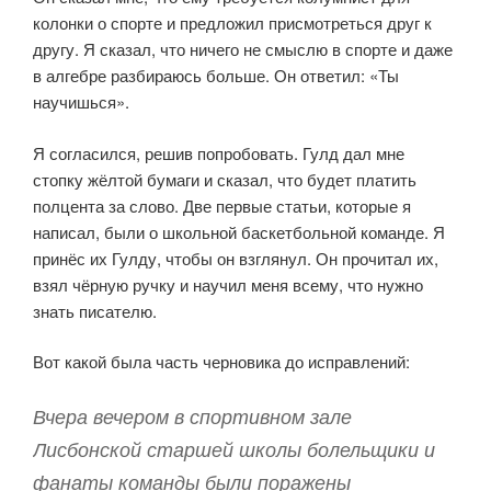
колонки о спорте и предложил присмотреться друг к
другу. Я сказал, что ничего не смыслю в спорте и даже
в алгебре разбираюсь больше. Он ответил: «Ты
научишься».
Я согласился, решив попробовать. Гулд дал мне
стопку жёлтой бумаги и сказал, что будет платить
полцента за слово. Две первые статьи, которые я
написал, были о школьной баскетбольной команде. Я
принёс их Гулду, чтобы он взглянул. Он прочитал их,
взял чёрную ручку и научил меня всему, что нужно
знать писателю.
Вот какой была часть черновика до исправлений:
Вчера вечером в спортивном зале
Лисбонской старшей школы болельщики и
фанаты команды были поражены