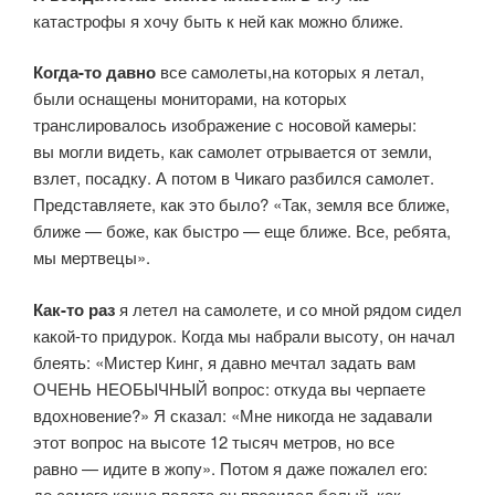
катастрофы я хочу быть к ней как можно ближе.
Когда-то давно
все самолеты,на которых я летал,
были оснащены мониторами, на которых
транслировалось изображение с носовой камеры:
вы могли видеть, как самолет отрывается от земли,
взлет, посадку. А потом в Чикаго разбился самолет.
Представляете, как это было? «Так, земля все ближе,
ближе — боже, как быстро — еще ближе. Все, ребята,
мы мертвецы».
Как-то раз
я летел на самолете, и со мной рядом сидел
какой-то придурок. Когда мы набрали высоту, он начал
блеять: «Мистер Кинг, я давно мечтал задать вам
ОЧЕНЬ НЕОБЫЧНЫЙ вопрос: откуда вы черпаете
вдохновение?» Я сказал: «Мне никогда не задавали
этот вопрос на высоте 12 тысяч метров, но все
равно — идите в жопу». Потом я даже пожалел его:
до самого конца полета он просидел белый, как