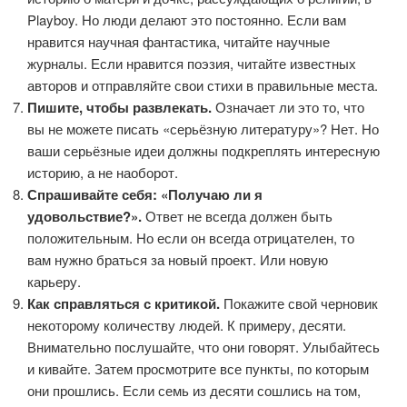
Playboy. Но люди делают это постоянно. Если вам
нравится научная фантастика, читайте научные
журналы. Если нравится поэзия, читайте известных
авторов и отправляйте свои стихи в правильные места.
Пишите, чтобы развлекать.
Означает ли это то, что
вы не можете писать «серьёзную литературу»? Нет. Но
ваши серьёзные идеи должны подкреплять интересную
историю, а не наоборот.
Спрашивайте себя: «Получаю ли я
удовольствие?».
Ответ не всегда должен быть
положительным. Но если он всегда отрицателен, то
вам нужно браться за новый проект. Или новую
карьеру.
Как справляться с критикой.
Покажите свой черновик
некоторому количеству людей. К примеру, десяти.
Внимательно послушайте, что они говорят. Улыбайтесь
и кивайте. Затем просмотрите все пункты, по которым
они прошлись. Если семь из десяти сошлись на том,