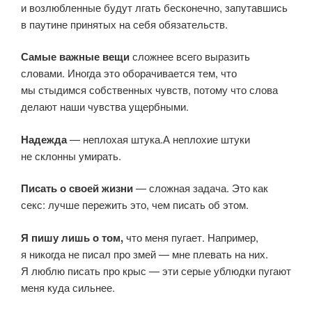
и возлюбленные будут лгать бесконечно, запутавшись
в паутине принятых на себя обязательств.
Самые важные вещи
сложнее всего выразить
словами. Иногда это оборачивается тем, что
мы стыдимся собственных чувств, потому что слова
делают наши чувства ущербными.
Надежда
— неплохая штука.А неплохие штуки
не склонны умирать.
Писать о своей жизни
— сложная задача. Это как
секс: лучше пережить это, чем писать об этом.
Я пишу лишь о том,
что меня пугает. Например,
я никогда не писал про змей — мне плевать на них.
Я люблю писать про крыс — эти серые ублюдки пугают
меня куда сильнее.