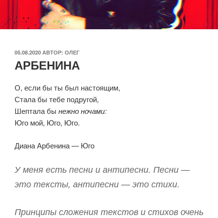
ОПУБЛИКОВАНО
05.08.2020
АВТОР:
ОЛЕГ
АРБЕНИНА
О, если бы ты был настоящим,
Стала бы тебе подругой,
Шептала бы
нежно ночами:
Юго мой, Юго, Юго.
Диана Арбенина — Юго
У меня есть песни и антипесни. Песни —
это тексты, антипесни — это стихи.
Принципы сложения текстов и стихов очень