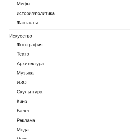
Мифы
история/политика
Фантасты
Искусство
Фотография
Театр
Архитектура
Музыка
ИЗО
Скульптура
Кино
Балет
Реклама
Мода
Цирк