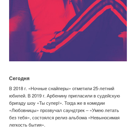
Сегодня
В 2018 г. «Ночные снайперы» отметили 25-летний
юбилей. В 2019 г. Арбенину пригласили в судейскую
бригаду шоу «Ты супер!». Тогда же в комедии
«Любовницы» прозвучал саундтрек – «Умею летать
без тебя», состоялся релиз альбома «Невыносимая
легкость бытия».