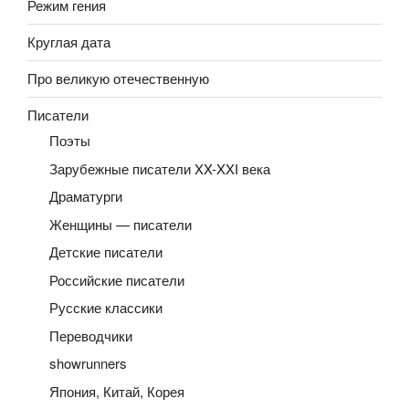
Режим гения
Круглая дата
Про великую отечественную
Писатели
Поэты
Зарубежные писатели XX-XXI века
Драматурги
Женщины — писатели
Детские писатели
Российские писатели
Русские классики
Переводчики
showrunners
Япония, Китай, Корея