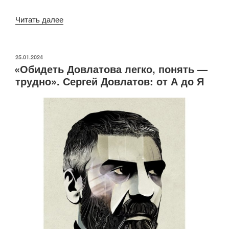
«Дмитрий
Читать далее
Шостакович»
ОПУБЛИКОВАНО
25.01.2024
«Обидеть Довлатова легко, понять —
трудно». Сергей Довлатов: от А до Я