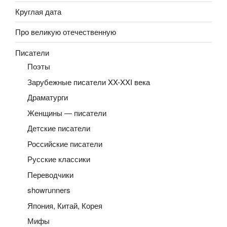
Круглая дата
Про великую отечественную
Писатели
Поэты
Зарубежные писатели XX-XXI века
Драматурги
Женщины — писатели
Детские писатели
Российские писатели
Русские классики
Переводчики
showrunners
Япония, Китай, Корея
Мифы