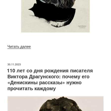
««Обидеть
Читать далее
Довлатова
легко,
понять
ОПУБЛИКОВАНО
30.11.2023
110 лет со дня рождения писателя
—
Виктора Драгунского: почему его
трудно». Сергей
«Денискины рассказы» нужно
Довлатов: от
прочитать каждому
А
до
Я»