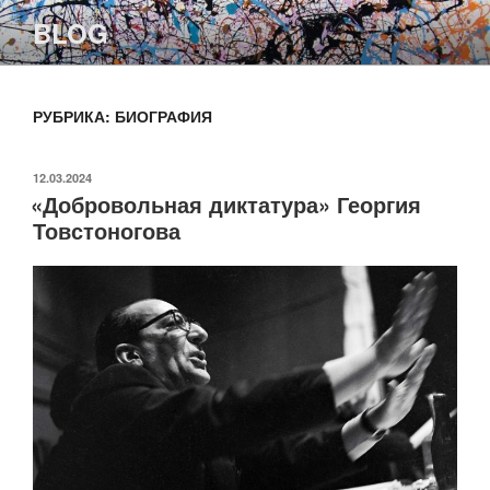
Перейти
BLOG
к
содержимому
РУБРИКА:
БИОГРАФИЯ
ОПУБЛИКОВАНО
12.03.2024
«Добровольная диктатура» Георгия
Товстоногова