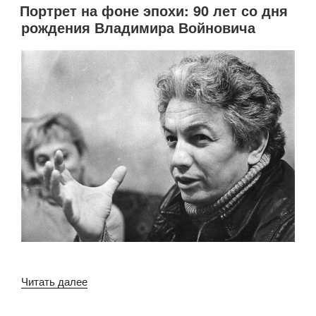
Портрет на фоне эпохи: 90 лет со дня
поэтов»
рождения Владимира Войновича
«Портрет
Читать далее
на
фоне