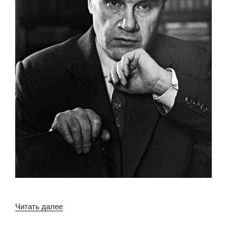
«К
Читать далее
юбилею