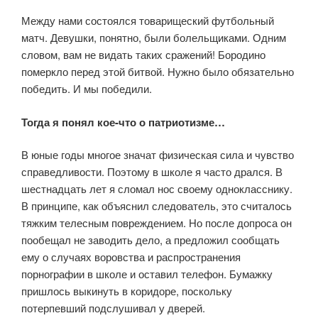
Между нами состоялся товарищеский футбольный
матч. Девушки, понятно, были болельщиками. Одним
словом, вам не видать таких сражений! Бородино
померкло перед этой битвой. Нужно было обязательно
победить. И мы победили.
Тогда я понял кое-что о патриотизме…
В юные годы многое значат физическая сила и чувство
справедливости. Поэтому в школе я часто дрался. В
шестнадцать лет я сломал нос своему однокласснику.
В принципе, как объяснил следователь, это считалось
тяжким телесным повреждением. Но после допроса он
пообещал не заводить дело, а предложил сообщать
ему о случаях воровства и распространения
порнографии в школе и оставил телефон. Бумажку
пришлось выкинуть в коридоре, поскольку
потерпевший подслушивал у дверей.