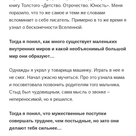
книгу Толстого «Детство. Отрочество. Юность». Меня
поразило, что то же самое и теми же словами
вспоминает о себе писатель. Примерно в то же время я
узнал о бесконечности Вселенной.
Тогда я понял, как много существует маленьких
внутренних миров и какой необъяснимый большой
мир они образуют…
Однажды я украл у товарища машинку. Играть в нее я
не смог. Начал ужасно мучиться. Про это узнала мама
и посоветовала позвонить родителям того мальчика.
Стыд был чудовищным, сама мысль о звонке –
непереносимой, но я решился.
Тогда я понял, что мужественные поступки
совершать труднее, чем постыдные, но зато они
делают тебя сильнее…