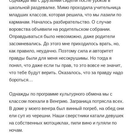
школьной раздевалке. Мимо проходила учительница
младших классов, которая решила, что мы лазили по
карманам. Началось разбирательство. О случае
воровства объявили на родительском собрании.
Оправдываться было невозможно, даже родители
засомневались. До этого мне приходилось врать, но,
как правило, неудачно. Поэтому сила и авторитет
правды были для меня несокрушимы. Но тогда я
понял, что даже если ты прав, то это вовсе не значит,
что тебе будут верить. Оказалось, что за правду надо
бороться…
Однажды по программе культурного обмена мы с
классом поехали в Венгрию. Заграница потрясла всех.
В доме у моего венгра был винный погреб, на обед они
ели суп из черешни. Наши сверстники катали девушек
на собственных мотоциклах, пили вино и гуляли по
ночам.