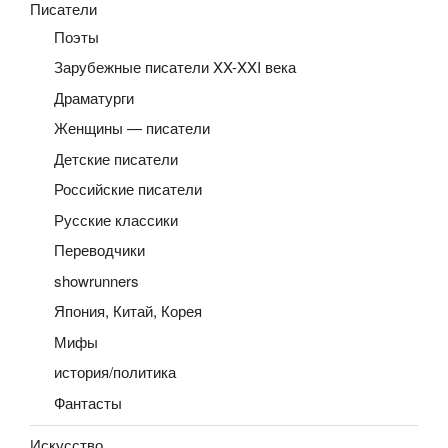
Писатели
Поэты
Зарубежные писатели XX-XXI века
Драматурги
Женщины — писатели
Детские писатели
Российские писатели
Русские классики
Переводчики
showrunners
Япония, Китай, Корея
Мифы
история/политика
Фантасты
Искусство