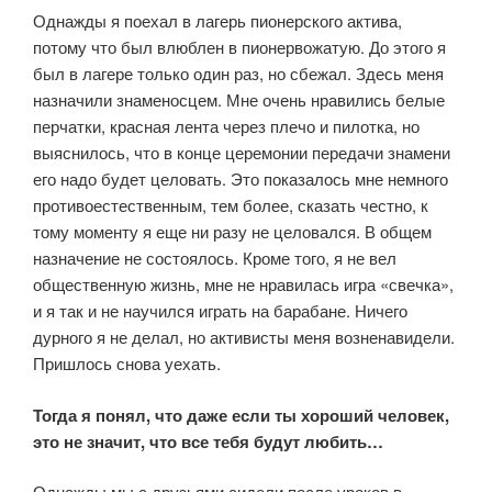
Однажды я поехал в лагерь пионерского актива,
потому что был влюблен в пионервожатую. До этого я
был в лагере только один раз, но сбежал. Здесь меня
назначили знаменосцем. Мне очень нравились белые
перчатки, красная лента через плечо и пилотка, но
выяснилось, что в конце церемонии передачи знамени
его надо будет целовать. Это показалось мне немного
противоестественным, тем более, сказать честно, к
тому моменту я еще ни разу не целовался. В общем
назначение не состоялось. Кроме того, я не вел
общественную жизнь, мне не нравилась игра «свечка»,
и я так и не научился играть на барабане. Ничего
дурного я не делал, но активисты меня возненавидели.
Пришлось снова уехать.
Тогда я понял, что даже если ты хороший человек,
это не значит, что все тебя будут любить…
Однажды мы с друзьями сидели после уроков в