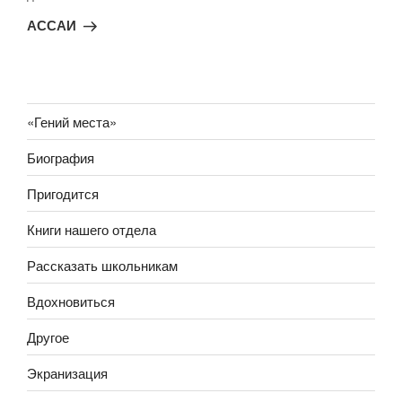
запись
АССАИ
«Гений места»
Биография
Пригодится
Книги нашего отдела
Рассказать школьникам
Вдохновиться
Другое
Экранизация