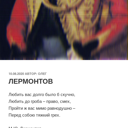
ОПУБЛИКОВАНО
10.08.2020
АВТОР:
ОЛЕГ
ЛЕРМОНТОВ
Любить вас долго было б скучно,
Любить до гроба – право, смех,
Пройти ж вас мимо равнодушно –
Перед собою тяжкий грех.