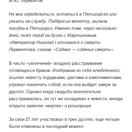
М.Ю. Лермонтов
Не мог определиться, остаться в Пятигорске или
уехать на службу. Подбросил монетку, выпала
поездка в Пятигорск. Именно там, через несколько
дней, поэт погиб на дуэли с Мартыновым.
«Император Николай I отозвался о смерти
Лермонтова, сказав: «Собаке — собачья смерть».
В число «увлечений» входило расстраивание
готовящихся браков. Изображая из себя влюбленного,
осыпал невесту подарками, цветами и комплиментами,
угрожал покончить собой, если она выйдет замуж за
другого. Однако когда свадьба окончательно
расстраивалась, он тут же охладевал к невесте, иногда
открыто заявляя «жертве» о розыгрыше.
За свои 27 лет участвовал в трех дуэлях, еще четыре
были отменены в последний момент.