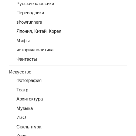
Русские классики
Переводчики
showrunners
Япония, Китай, Корея
Мифы
история/политика
Фантасты
Искусство
Фотография
Театр
Архитектура
Музыка
ИЗО
Скульптура
Кино