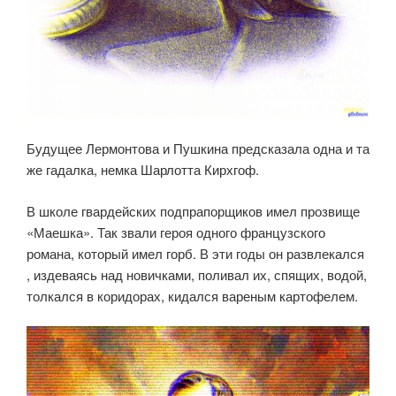
Будущее Лермонтова и Пушкина предсказала одна и та
же гадалка, немка Шарлотта Кирхгоф.
В школе гвардейских подпрапорщиков имел прозвище
«Маешка». Так звали героя одного французского
романа, который имел горб. В эти годы он развлекался
, издеваясь над новичками, поливал их, спящих, водой,
толкался в коридорах, кидался вареным картофелем.