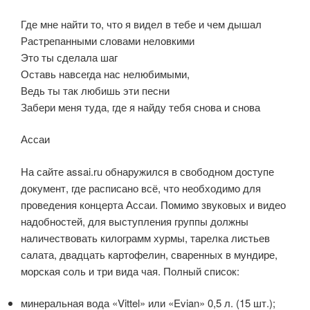
Где мне найти то, что я видел в тебе и чем дышал
Растрепанными словами неловкими
Это ты сделала шаг
Оставь навсегда нас нелюбимыми,
Ведь ты так любишь эти песни
Забери меня туда, где я найду тебя снова и снова
Ассаи
На сайте assai.ru обнаружился в свободном доступе
документ, где расписано всё, что необходимо для
проведения концерта Ассаи. Помимо звуковых и видео
надобностей, для выступления группы должны
наличествовать килограмм хурмы, тарелка листьев
салата, двадцать картофелин, сваренных в мундире,
морская соль и три вида чая. Полный список:
минеральная вода «Vittel» или «Evian» 0,5 л. (15 шт.);