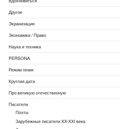
Вдохновиться
Другое
Экранизация
Экономика / Право
Наука и техника
PERSONA
Режим гения
Круглая дата
Про великую отечественную
Писатели
Поэты
Зарубежные писатели XX-XXI века