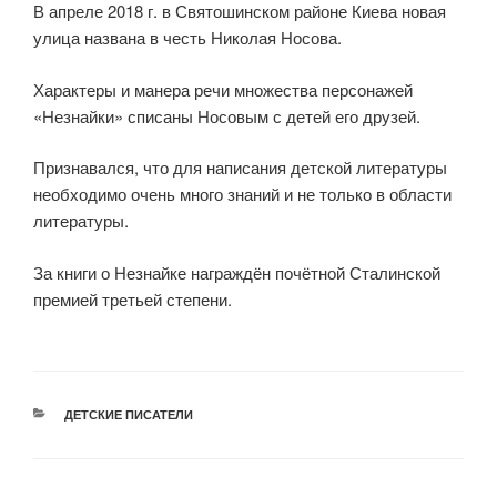
В апреле 2018 г. в Святошинском районе Киева новая
улица названа в честь Николая Носова.
Характеры и манера речи множества персонажей
«Незнайки» списаны Носовым с детей его друзей.
Признавался, что для написания детской литературы
необходимо очень много знаний и не только в области
литературы.
За книги о Незнайке награждён почётной Сталинской
премией третьей степени.
РУБРИКИ
ДЕТСКИЕ ПИСАТЕЛИ