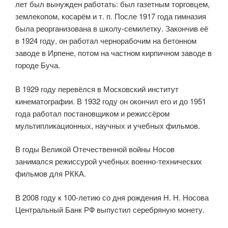
лет был вынужден работать: был газетным торговцем,
землекопом, косарём и т. п. После 1917 года гимназия
была реорганизована в школу-семилетку. Закончив её
в 1924 году, он работал чернорабочим на бетонном
заводе в Ирпене, потом на частном кирпичном заводе в
городе Буча.
В 1929 году перевёлся в Московский институт
кинематографии. В 1932 году он окончил его и до 1951
года работал постановщиком и режиссёром
мультипликационных, научных и учебных фильмов.
В годы Великой Отечественной войны Носов
занимался режиссурой учебных военно-технических
фильмов для РККА.
В 2008 году к 100-летию со дня рождения Н. Н. Носова
Центральный Банк РФ выпустил серебряную монету.