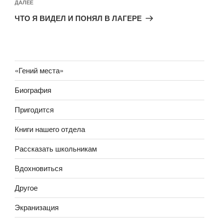
Следующая
ДАЛЕЕ
запись
ЧТО Я ВИДЕЛ И ПОНЯЛ В ЛАГЕРЕ
«Гений места»
Биография
Пригодится
Книги нашего отдела
Рассказать школьникам
Вдохновиться
Другое
Экранизация