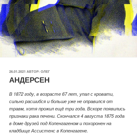
ОПУБЛИКОВАНО
26.01.2021
АВТОР:
ОЛЕГ
АНДЕРСЕН
В 1872 году, в возрасте 67 лет, упал с кровати,
сильно расшибся и больше уже не оправился от
травм, хотя прожил ещё три года. Вскоре появились
признаки рака печени. Скончался 4 августа 1875 года
в доме друзей под Копенгагеном и похоронен на
кладбище Ассистенс в Копенгагене.