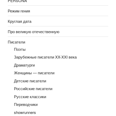
PERSONA
Режим гения
Круглая дата
Про великую отечественную
Писатели
Поэты
Зарубежные писатели XX-XXI века
Драматурги
Женщины — писатели
Детские писатели
Российские писатели
Русские классики
Переводчики
showrunners