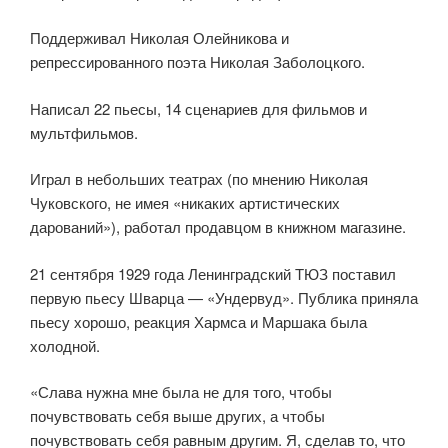
Поддерживал Николая Олейникова и
репрессированного поэта Николая Заболоцкого.
Написал 22 пьесы, 14 сценариев для фильмов и
мультфильмов.
Играл в небольших театрах (по мнению Николая
Чуковского, не имея «никаких артистических
дарований»), работал продавцом в книжном магазине.
21 сентября 1929 года Ленинградский ТЮЗ поставил
первую пьесу Шварца — «Ундервуд». Публика приняла
пьесу хорошо, реакция Хармса и Маршака была
холодной.
«Слава нужна мне была не для того, чтобы
почувствовать себя выше других, а чтобы
почувствовать себя равным другим. Я, сделав то, что