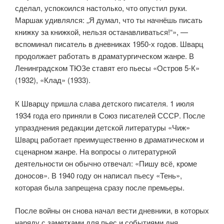
сделал, успокоился настолько, что опустил руки.
Маршак удивлялся: „Я думал, что ты начнёшь писать
книжку за книжкой, нельзя останавливаться!“», —
вспоминал писатель в дневниках 1950-х годов. Шварц
продолжает работать в драматургическом жанре. В
Ленинградском ТЮЗе ставят его пьесы «Остров 5-К»
(1932), «Клад» (1933).
К Шварцу пришла слава детского писателя. 1 июля
1934 года его приняли в Союз писателей СССР. После
упразднения редакции детской литературы «Чиж»
Шварц работает преимущественно в драматическом и
сценарном жанре. На вопросы о литературной
деятельности он обычно отвечал: «Пишу всё, кроме
доносов». В 1940 году он написал пьесу «Тень»,
которая была запрещена сразу после премьеры.
После войны он снова начал вести дневники, в которых
наряду с заметками для пьес и событиями дня