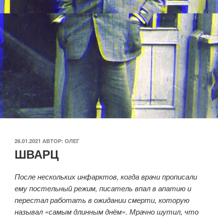
ОПУБЛИКОВАНО
26.01.2021
АВТОР:
ОЛЕГ
ШВАРЦ
После нескольких инфарктов, когда врачи прописали
ему постельный режим, писатель впал в апатию и
перестал работать в ожидании смерти, которую
называл «самым длинным днём». Мрачно шутил, что