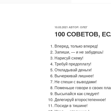
ОПУБЛИКОВАНО
10.03.2021
АВТОР:
ОЛЕГ
100 СОВЕТОВ, Е
Вперед, только вперед!
Запиши, — и не забудешь!
Нарисуй схему!
Требуй предоплату!
Откладывай деньги!
Вычеркивай лишнее!
Не спеши с выводами!
Поменьше говори о своих пла
Высыпайся как следует!
Делегируй второстепенное!
Посиди в тишине!