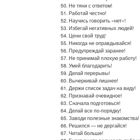
Не тяни с ответом!
Работай честно!
Научись говорить «нет»!
Избегай негативных людей!
Цени свой труд!
Никогда не оправдывайся!
Предупреждай заранее!
Не принимай плохую работу!
Умей благодарить!
Делай перерывы!
Вычеркивай лишнее!
Держи список задач на виду!
Признавай очевидное!
Сначала подготовься!
Делай все по-порядку!
Заводи полезные знакомства!
Решился — не дергайся!
Читай больше!