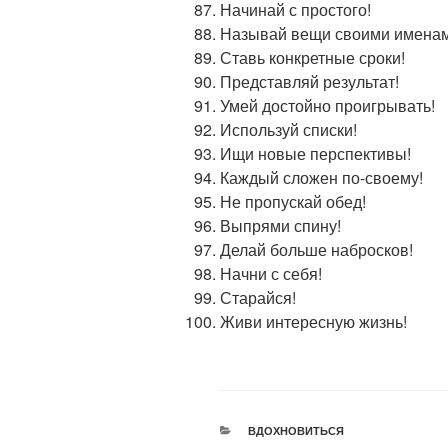
Начинай с простого!
Называй вещи своими именам
Ставь конкретные сроки!
Представляй результат!
Умей достойно проигрывать!
Используй списки!
Ищи новые перспективы!
Каждый сложен по-своему!
Не пропускай обед!
Выпрями спину!
Делай больше набросков!
Начни с себя!
Старайся!
Живи интересную жизнь!
РУБРИКИ
ВДОХНОВИТЬСЯ