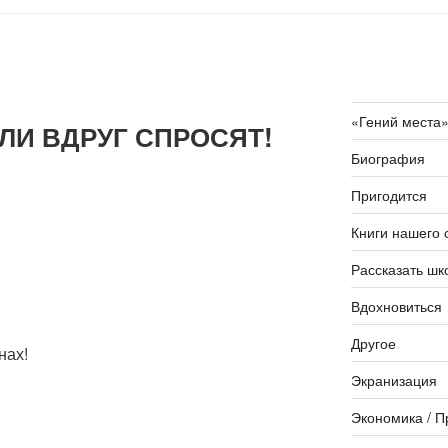
«Гений места
СЛИ ВДРУГ СПРОСЯТ!
Биография
Пригодится
Книги нашего 
Рассказать шк
Вдохновиться
Другое
нах!
Экранизация
Экономика / П