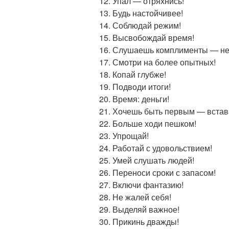
Упал — отряхнись!
Будь настойчивее!
Соблюдай режим!
Высвобождай время!
Слушаешь комплименты — не
Смотри на более опытных!
Копай глубже!
Подводи итоги!
Время: деньги!
Хочешь быть первым — встав
Больше ходи пешком!
Упрощай!
Работай с удовольствием!
Умей слушать людей!
Переноси сроки с запасом!
Включи фантазию!
Не жалей себя!
Выделяй важное!
Прикинь дважды!