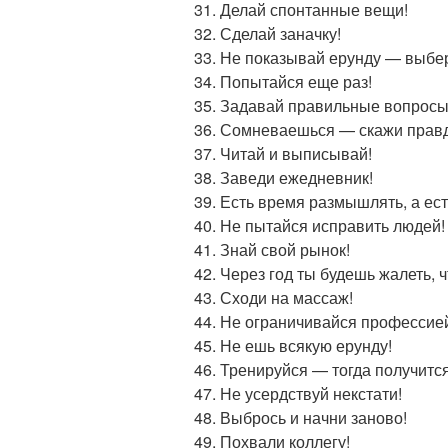
Делай спонтанные вещи!
Сделай заначку!
Не показывай ерунду — выбер
Попытайся еще раз!
Задавай правильные вопросы
Сомневаешься — скажи правд
Читай и выписывай!
Заведи ежедневник!
Есть время размышлять, а ест
Не пытайся исправить людей!
Знай свой рынок!
Через год ты будешь жалеть, ч
Сходи на массаж!
Не ограничивайся профессие
Не ешь всякую ерунду!
Тренируйся — тогда получится
Не усердствуй некстати!
Выбрось и начни заново!
Похвали коллегу!